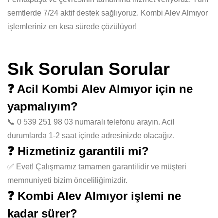
semtlerde 7/24 aktif destek sağlıyoruz. Kombi Alev Almıyor
işlemleriniz en kısa sürede çözülüyor!
Sık Sorulan Sorular
❓ Acil Kombi Alev Almıyor için ne
yapmalıyım?
📞 0 539 251 98 03 numaralı telefonu arayın. Acil
durumlarda 1-2 saat içinde adresinizde olacağız.
❓ Hizmetiniz garantili mi?
✅ Evet! Çalışmamız tamamen garantilidir ve müşteri
memnuniyeti bizim önceliliğimizdir.
❓ Kombi Alev Almıyor işlemi ne
kadar sürer?