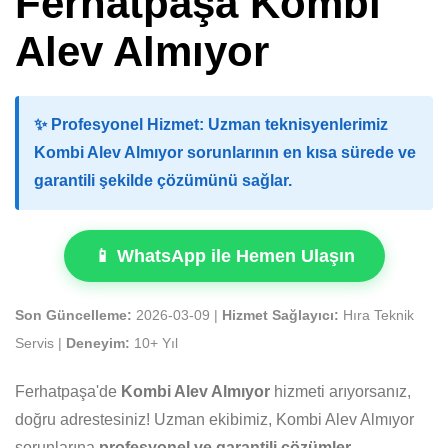
Ferhatpaşa Kombi
Alev Almıyor
✨
Profesyonel Hizmet:
Uzman teknisyenlerimiz
Kombi Alev Almıyor sorunlarının en kısa sürede ve
garantili şekilde çözümünü sağlar.
📱 WhatsApp ile Hemen Ulaşın
Son Güncelleme:
2026-03-09 |
Hizmet Sağlayıcı:
Hıra Teknik
Servis |
Deneyim:
10+ Yıl
Ferhatpaşa'de
Kombi Alev Almıyor
hizmeti arıyorsanız,
doğru adrestesiniz! Uzman ekibimiz, Kombi Alev Almıyor
sorunlarına
profesyonel ve garantili çözümler