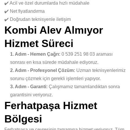
✔️ Acil ve özel durumlarda hızlı müdahale
✔️ Net fiyatlandırma
✔️ Doğrudan teknisyenle iletişim
Kombi Alev Almıyor
Hizmet Süreci
1. Adım - Hemen Çağrı:
0 539 251 98 03 araması
sonrası en kısa sürede müdahale ediyoruz.
2. Adım - Profesyonel Çözüm:
Uzman teknisyenlerimiz
sorunu çözmek için gerekli işlemleri yapıyor.
3. Adım - Garanti:
Çalışmamız tamamlandıktan sonra
garantisini veriyoruz.
Ferhatpaşa Hizmet
Bölgesi
Ferhatpaşa ve çevresinin tamamına hizmet veriyoruz. Tüm