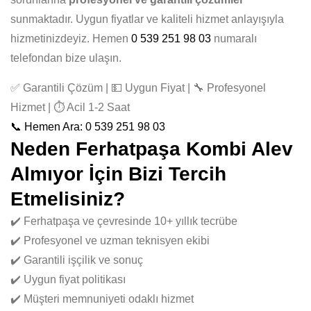
sunmaktadır. Uygun fiyatlar ve kaliteli hizmet anlayışıyla
hizmetinizdeyiz. Hemen
0 539 251 98 03
numaralı
telefondan bize ulaşın.
✅ Garantili Çözüm | 💵 Uygun Fiyat | 🔧 Profesyonel
Hizmet | ⏱️ Acil 1-2 Saat
📞 Hemen Ara: 0 539 251 98 03
Neden Ferhatpaşa Kombi Alev
Almıyor İçin Bizi Tercih
Etmelisiniz?
✔️ Ferhatpaşa ve çevresinde 10+ yıllık tecrübe
✔️ Profesyonel ve uzman teknisyen ekibi
✔️ Garantili işçilik ve sonuç
✔️ Uygun fiyat politikası
✔️ Müşteri memnuniyeti odaklı hizmet