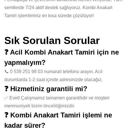
semtlerde 7/24 aktif destek sağlıyoruz. Kombi Anakart
Tamiri işlemleriniz en kısa sürede çözülüyor!
Sık Sorulan Sorular
❓ Acil Kombi Anakart Tamiri için ne
yapmalıyım?
📞 0 539 251 98 03 numaralı telefonu arayın. Acil
durumlarda 1-2 saat içinde adresinizde olacağız.
❓ Hizmetiniz garantili mi?
✅ Evet! Çalışmamız tamamen garantilidir ve müşteri
memnuniyeti bizim önceliliğimizdir.
❓ Kombi Anakart Tamiri işlemi ne
kadar sürer?