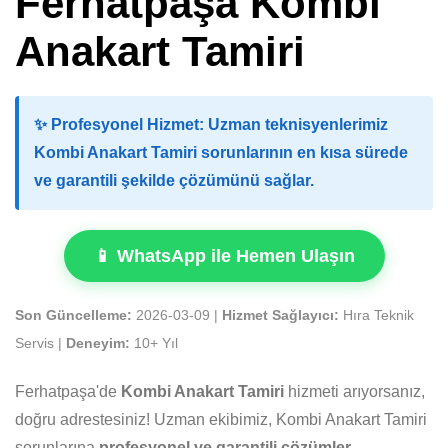
Ferhatpaşa Kombi
Anakart Tamiri
✨
Profesyonel Hizmet:
Uzman teknisyenlerimiz
Kombi Anakart Tamiri sorunlarının en kısa sürede
ve garantili şekilde çözümünü sağlar.
📱 WhatsApp ile Hemen Ulaşın
Son Güncelleme:
2026-03-09 |
Hizmet Sağlayıcı:
Hıra Teknik
Servis |
Deneyim:
10+ Yıl
Ferhatpaşa'de
Kombi Anakart Tamiri
hizmeti arıyorsanız,
doğru adrestesiniz! Uzman ekibimiz, Kombi Anakart Tamiri
sorunlarına
profesyonel ve garantili çözümler