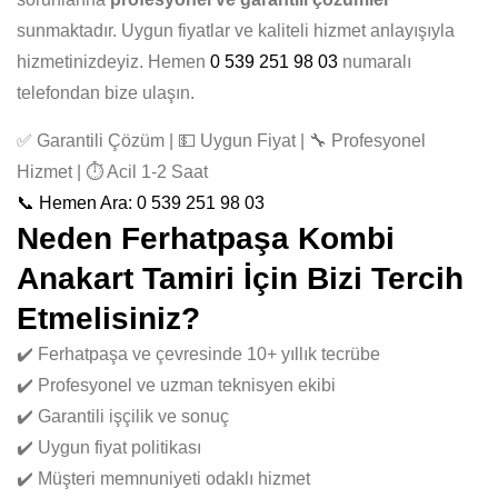
sunmaktadır. Uygun fiyatlar ve kaliteli hizmet anlayışıyla
hizmetinizdeyiz. Hemen
0 539 251 98 03
numaralı
telefondan bize ulaşın.
✅ Garantili Çözüm | 💵 Uygun Fiyat | 🔧 Profesyonel
Hizmet | ⏱️ Acil 1-2 Saat
📞 Hemen Ara: 0 539 251 98 03
Neden Ferhatpaşa Kombi
Anakart Tamiri İçin Bizi Tercih
Etmelisiniz?
✔️ Ferhatpaşa ve çevresinde 10+ yıllık tecrübe
✔️ Profesyonel ve uzman teknisyen ekibi
✔️ Garantili işçilik ve sonuç
✔️ Uygun fiyat politikası
✔️ Müşteri memnuniyeti odaklı hizmet