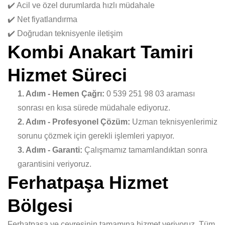
✔️ Acil ve özel durumlarda hızlı müdahale
✔️ Net fiyatlandırma
✔️ Doğrudan teknisyenle iletişim
Kombi Anakart Tamiri
Hizmet Süreci
1. Adım - Hemen Çağrı:
0 539 251 98 03 araması
sonrası en kısa sürede müdahale ediyoruz.
2. Adım - Profesyonel Çözüm:
Uzman teknisyenlerimiz
sorunu çözmek için gerekli işlemleri yapıyor.
3. Adım - Garanti:
Çalışmamız tamamlandıktan sonra
garantisini veriyoruz.
Ferhatpaşa Hizmet
Bölgesi
Ferhatpaşa ve çevresinin tamamına hizmet veriyoruz. Tüm