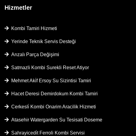
Hizmetler
Kombi Tamiri Hizmeti
Yerinde Teknik Servis Desteği
Arızalı Parça Değişimi
Satmazli Kombi Surekli Reset Atiyor
Mehmet Aki̇f Ersoy Su Sizintisi Tamiri
Hacet Deresi Demirdokum Kombi Tamiri
Cerkesli̇ Kombi Onarim Aracilik Hizmeti
Atasehir Watergarden Su Tesisati Doseme
Sahrayicedi̇t Ferroli Kombi Servisi