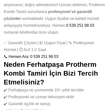
arıyorsanız, doğru adrestesiniz! Uzman ekibimiz, Protherm
Kombi Tamiri sorunlarına
profesyonel ve garantili
çözümler
sunmaktadır. Uygun fiyatlar ve kaliteli hizmet
anlayışıyla hizmetinizdeyiz. Hemen
0 539 251 98 03
numaralı telefondan bize ulaşın.
✅ Garantili Çözüm | 💵 Uygun Fiyat | 🔧 Profesyonel
Hizmet | ⏱️ Acil 1-2 Saat
📞 Hemen Ara: 0 539 251 98 03
Neden Ferhatpaşa Protherm
Kombi Tamiri İçin Bizi Tercih
Etmelisiniz?
✔️ Ferhatpaşa ve çevresinde 10+ yıllık tecrübe
✔️ Profesyonel ve uzman teknisyen ekibi
✔️ Garantili işçilik ve sonuç