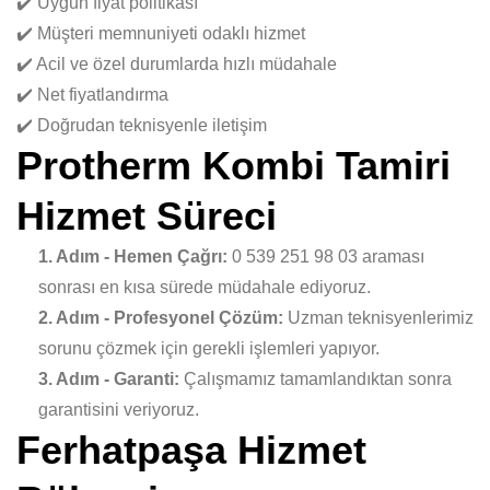
✔️ Uygun fiyat politikası
✔️ Müşteri memnuniyeti odaklı hizmet
✔️ Acil ve özel durumlarda hızlı müdahale
✔️ Net fiyatlandırma
✔️ Doğrudan teknisyenle iletişim
Protherm Kombi Tamiri
Hizmet Süreci
1. Adım - Hemen Çağrı:
0 539 251 98 03 araması
sonrası en kısa sürede müdahale ediyoruz.
2. Adım - Profesyonel Çözüm:
Uzman teknisyenlerimiz
sorunu çözmek için gerekli işlemleri yapıyor.
3. Adım - Garanti:
Çalışmamız tamamlandıktan sonra
garantisini veriyoruz.
Ferhatpaşa Hizmet