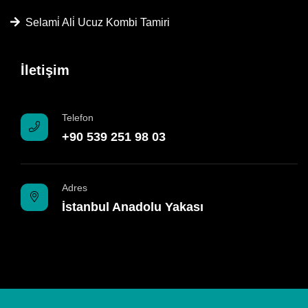
Selami̇ Ali̇ Ucuz Kombi Tamiri
İletişim
Telefon
+90 539 251 98 03
Adres
İstanbul Anadolu Yakası