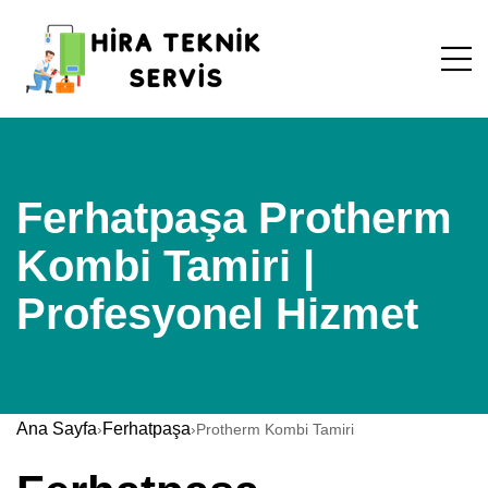
Ferhatpaşa Protherm
Kombi Tamiri |
Profesyonel Hizmet
Ana Sayfa
Ferhatpaşa
›
›
Protherm Kombi Tamiri