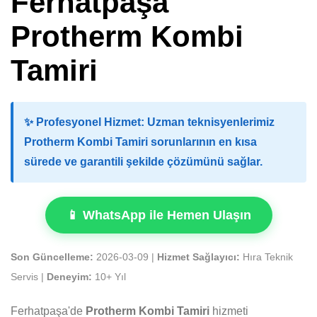
Ferhatpaşa
Protherm Kombi
Tamiri
✨
Profesyonel Hizmet:
Uzman teknisyenlerimiz
Protherm Kombi Tamiri sorunlarının en kısa
sürede ve garantili şekilde çözümünü sağlar.
📱 WhatsApp ile Hemen Ulaşın
Son Güncelleme:
2026-03-09 |
Hizmet Sağlayıcı:
Hıra Teknik
Servis |
Deneyim:
10+ Yıl
Ferhatpaşa'de
Protherm Kombi Tamiri
hizmeti