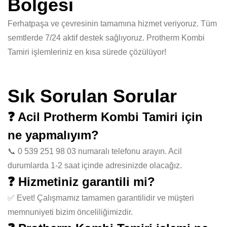
Bölgesi
Ferhatpaşa ve çevresinin tamamına hizmet veriyoruz. Tüm
semtlerde 7/24 aktif destek sağlıyoruz. Protherm Kombi
Tamiri işlemleriniz en kısa sürede çözülüyor!
Sık Sorulan Sorular
❓ Acil Protherm Kombi Tamiri için
ne yapmalıyım?
📞 0 539 251 98 03 numaralı telefonu arayın. Acil
durumlarda 1-2 saat içinde adresinizde olacağız.
❓ Hizmetiniz garantili mi?
✅ Evet! Çalışmamız tamamen garantilidir ve müşteri
memnuniyeti bizim önceliliğimizdir.