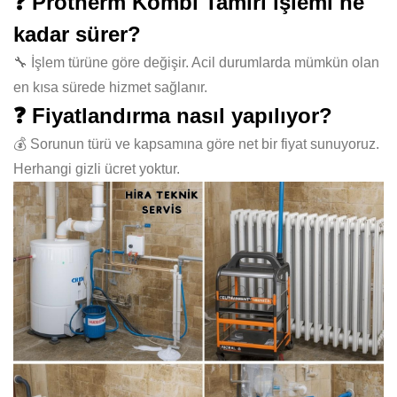
❓ Protherm Kombi Tamiri işlemi ne
kadar sürer?
🔧 İşlem türüne göre değişir. Acil durumlarda mümkün olan
en kısa sürede hizmet sağlanır.
❓ Fiyatlandırma nasıl yapılıyor?
💰 Sorunun türü ve kapsamına göre net bir fiyat sunuyoruz.
Herhangi gizli ücret yoktur.