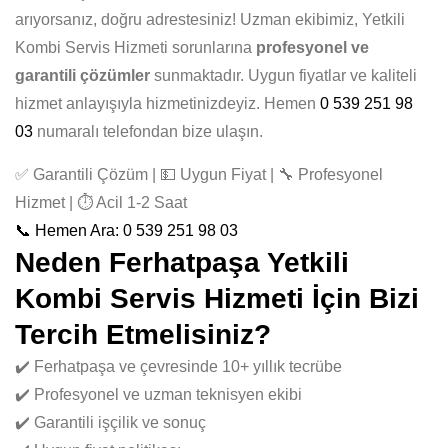
arıyorsanız, doğru adrestesiniz! Uzman ekibimiz, Yetkili
Kombi Servis Hizmeti sorunlarına
profesyonel ve
garantili çözümler
sunmaktadır. Uygun fiyatlar ve kaliteli
hizmet anlayışıyla hizmetinizdeyiz. Hemen
0 539 251 98
03
numaralı telefondan bize ulaşın.
✅ Garantili Çözüm | 💵 Uygun Fiyat | 🔧 Profesyonel
Hizmet | ⏱️ Acil 1-2 Saat
📞 Hemen Ara: 0 539 251 98 03
Neden Ferhatpaşa Yetkili
Kombi Servis Hizmeti İçin Bizi
Tercih Etmelisiniz?
✔️ Ferhatpaşa ve çevresinde 10+ yıllık tecrübe
✔️ Profesyonel ve uzman teknisyen ekibi
✔️ Garantili işçilik ve sonuç