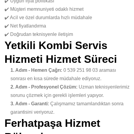
✔️ Uygun fiyat politikası
✔️ Müşteri memnuniyeti odaklı hizmet
✔️ Acil ve özel durumlarda hızlı müdahale
✔️ Net fiyatlandırma
✔️ Doğrudan teknisyenle iletişim
Yetkili Kombi Servis
Hizmeti Hizmet Süreci
1. Adım - Hemen Çağrı:
0 539 251 98 03 araması
sonrası en kısa sürede müdahale ediyoruz.
2. Adım - Profesyonel Çözüm:
Uzman teknisyenlerimiz
sorunu çözmek için gerekli işlemleri yapıyor.
3. Adım - Garanti:
Çalışmamız tamamlandıktan sonra
garantisini veriyoruz.
Ferhatpaşa Hizmet