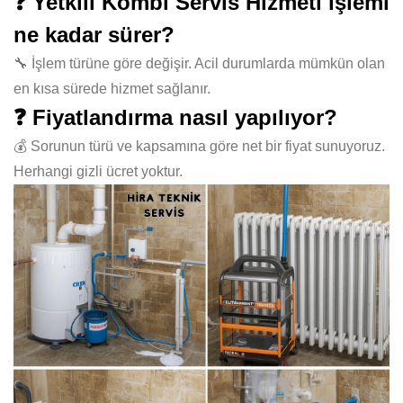
❓ Yetkili Kombi Servis Hizmeti işlemi
ne kadar sürer?
🔧 İşlem türüne göre değişir. Acil durumlarda mümkün olan
en kısa sürede hizmet sağlanır.
❓ Fiyatlandırma nasıl yapılıyor?
💰 Sorunun türü ve kapsamına göre net bir fiyat sunuyoruz.
Herhangi gizli ücret yoktur.