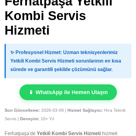
Ferhatpaşa Yetkili
Kombi Servis
Hizmeti
✨
Profesyonel Hizmet:
Uzman teknisyenlerimiz
Yetkili Kombi Servis Hizmeti sorunlarının en kısa
sürede ve garantili şekilde çözümünü sağlar.
📱 WhatsApp ile Hemen Ulaşın
Son Güncelleme:
2026-03-09 |
Hizmet Sağlayıcı:
Hıra Teknik
Servis |
Deneyim:
10+ Yıl
Ferhatpaşa'de
Yetkili Kombi Servis Hizmeti
hizmeti