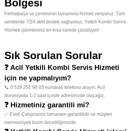
Bölgesi
Ferhatpaşa ve çevresinin tamamına hizmet veriyoruz. Tüm
semtlerde 7/24 aktif destek sağlıyoruz. Yetkili Kombi Servis
Hizmeti işlemleriniz en kısa sürede çözülüyor!
Sık Sorulan Sorular
❓ Acil Yetkili Kombi Servis Hizmeti
için ne yapmalıyım?
📞 0 539 251 98 03 numaralı telefonu arayın. Acil
durumlarda 1-2 saat içinde adresinizde olacağız.
❓ Hizmetiniz garantili mi?
✅ Evet! Çalışmamız tamamen garantilidir ve müşteri
memnuniyeti bizim önceliliğimizdir.