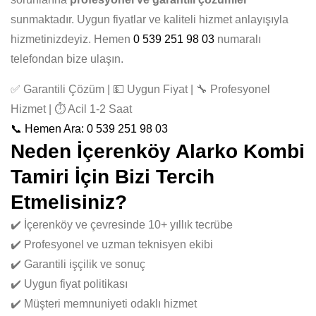
sunmaktadır. Uygun fiyatlar ve kaliteli hizmet anlayışıyla
hizmetinizdeyiz. Hemen
0 539 251 98 03
numaralı
telefondan bize ulaşın.
✅ Garantili Çözüm | 💵 Uygun Fiyat | 🔧 Profesyonel
Hizmet | ⏱️ Acil 1-2 Saat
📞 Hemen Ara: 0 539 251 98 03
Neden İçerenköy Alarko Kombi
Tamiri İçin Bizi Tercih
Etmelisiniz?
✔️ İçerenköy ve çevresinde 10+ yıllık tecrübe
✔️ Profesyonel ve uzman teknisyen ekibi
✔️ Garantili işçilik ve sonuç
✔️ Uygun fiyat politikası
✔️ Müşteri memnuniyeti odaklı hizmet