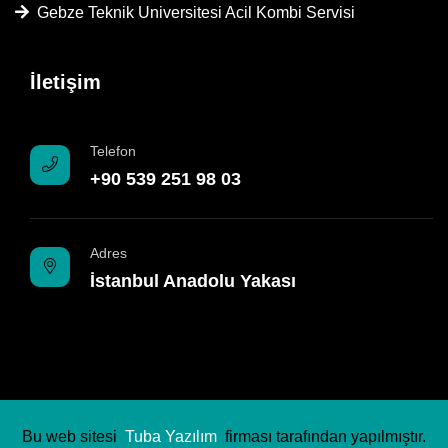
Gebze Teknik Universitesi Acil Kombi Servisi
İletişim
Telefon
+90 539 251 98 03
Adres
İstanbul Anadolu Yakası
Bu web sitesi
Tuba Yazılım
firması tarafından yapılmıştır.