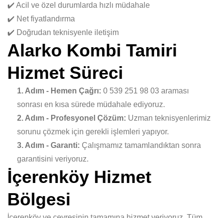
✔️ Acil ve özel durumlarda hızlı müdahale
✔️ Net fiyatlandırma
✔️ Doğrudan teknisyenle iletişim
Alarko Kombi Tamiri
Hizmet Süreci
1. Adım - Hemen Çağrı:
0 539 251 98 03 araması
sonrası en kısa sürede müdahale ediyoruz.
2. Adım - Profesyonel Çözüm:
Uzman teknisyenlerimiz
sorunu çözmek için gerekli işlemleri yapıyor.
3. Adım - Garanti:
Çalışmamız tamamlandıktan sonra
garantisini veriyoruz.
İçerenköy Hizmet
Bölgesi
İçerenköy ve çevresinin tamamına hizmet veriyoruz. Tüm