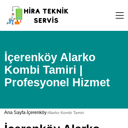
İçerenköy Alarko
Kombi Tamiri |
Profesyonel Hizmet
Ana Sayfa
İçerenköy
›
›
Alarko Kombi Tamiri