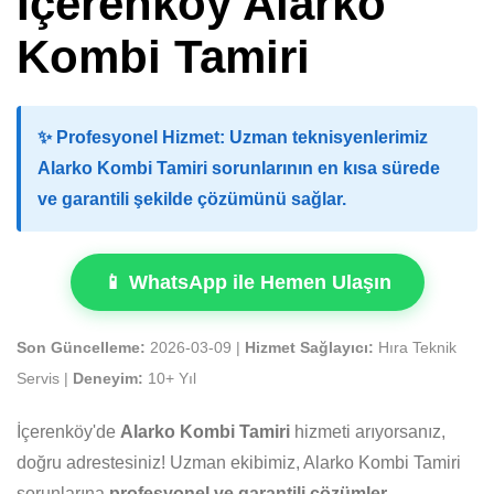
İçerenköy Alarko
Kombi Tamiri
✨
Profesyonel Hizmet:
Uzman teknisyenlerimiz
Alarko Kombi Tamiri sorunlarının en kısa sürede
ve garantili şekilde çözümünü sağlar.
📱 WhatsApp ile Hemen Ulaşın
Son Güncelleme:
2026-03-09 |
Hizmet Sağlayıcı:
Hıra Teknik
Servis |
Deneyim:
10+ Yıl
İçerenköy'de
Alarko Kombi Tamiri
hizmeti arıyorsanız,
doğru adrestesiniz! Uzman ekibimiz, Alarko Kombi Tamiri
sorunlarına
profesyonel ve garantili çözümler