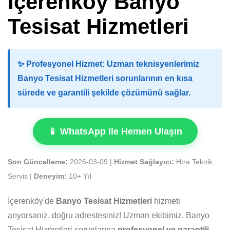
İçerenköy Banyo
Tesisat Hizmetleri
✨
Profesyonel Hizmet:
Uzman teknisyenlerimiz
Banyo Tesisat Hizmetleri sorunlarının en kısa
sürede ve garantili şekilde çözümünü sağlar.
📱 WhatsApp ile Hemen Ulaşın
Son Güncelleme:
2026-03-09 |
Hizmet Sağlayıcı:
Hıra Teknik
Servis |
Deneyim:
10+ Yıl
İçerenköy'de
Banyo Tesisat Hizmetleri
hizmeti
arıyorsanız, doğru adrestesiniz! Uzman ekibimiz, Banyo
Tesisat Hizmetleri sorunlarına
profesyonel ve garantili