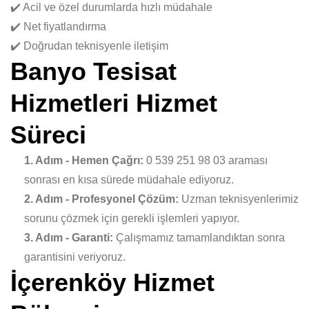
✔️ Acil ve özel durumlarda hızlı müdahale
✔️ Net fiyatlandırma
✔️ Doğrudan teknisyenle iletişim
Banyo Tesisat
Hizmetleri Hizmet
Süreci
1. Adım - Hemen Çağrı:
0 539 251 98 03 araması
sonrası en kısa sürede müdahale ediyoruz.
2. Adım - Profesyonel Çözüm:
Uzman teknisyenlerimiz
sorunu çözmek için gerekli işlemleri yapıyor.
3. Adım - Garanti:
Çalışmamız tamamlandıktan sonra
garantisini veriyoruz.
İçerenköy Hizmet