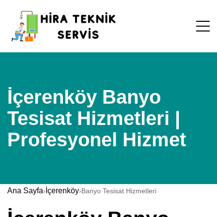
İçerenköy Banyo
Tesisat Hizmetleri |
Profesyonel Hizmet
Ana Sayfa
İçerenköy
›
›
Banyo Tesisat Hizmetleri