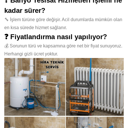
❓ Banyo Tesisat Hizmetleri işlemi ne
kadar sürer?
🔧 İşlem türüne göre değişir. Acil durumlarda mümkün olan
en kısa sürede hizmet sağlanır.
❓ Fiyatlandırma nasıl yapılıyor?
💰 Sorunun türü ve kapsamına göre net bir fiyat sunuyoruz.
Herhangi gizli ücret yoktur.