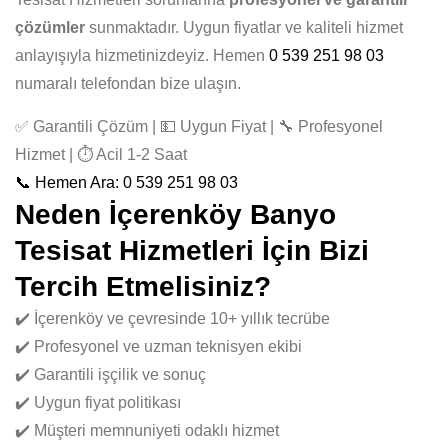
çözümler
sunmaktadır. Uygun fiyatlar ve kaliteli hizmet
anlayışıyla hizmetinizdeyiz. Hemen
0 539 251 98 03
numaralı telefondan bize ulaşın.
✅ Garantili Çözüm | 💵 Uygun Fiyat | 🔧 Profesyonel
Hizmet | ⏱️ Acil 1-2 Saat
📞 Hemen Ara: 0 539 251 98 03
Neden İçerenköy Banyo
Tesisat Hizmetleri İçin Bizi
Tercih Etmelisiniz?
✔️ İçerenköy ve çevresinde 10+ yıllık tecrübe
✔️ Profesyonel ve uzman teknisyen ekibi
✔️ Garantili işçilik ve sonuç
✔️ Uygun fiyat politikası
✔️ Müşteri memnuniyeti odaklı hizmet