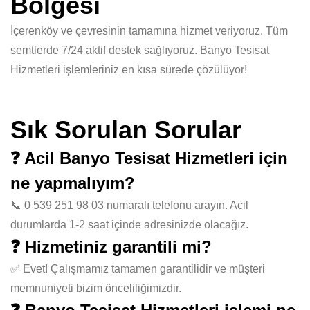
Bölgesi
İçerenköy ve çevresinin tamamına hizmet veriyoruz. Tüm
semtlerde 7/24 aktif destek sağlıyoruz. Banyo Tesisat
Hizmetleri işlemleriniz en kısa sürede çözülüyor!
Sık Sorulan Sorular
❓ Acil Banyo Tesisat Hizmetleri için
ne yapmalıyım?
📞 0 539 251 98 03 numaralı telefonu arayın. Acil
durumlarda 1-2 saat içinde adresinizde olacağız.
❓ Hizmetiniz garantili mi?
✅ Evet! Çalışmamız tamamen garantilidir ve müşteri
memnuniyeti bizim önceliliğimizdir.