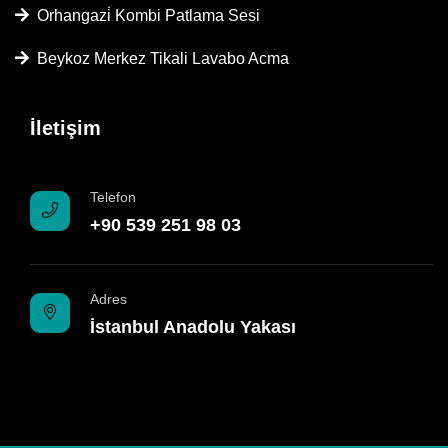
Orhangazi̇ Kombi Patlama Sesi
Beykoz Merkez Tikali Lavabo Acma
İletişim
Telefon
+90 539 251 98 03
Adres
İstanbul Anadolu Yakası