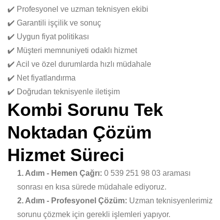
✔️ Profesyonel ve uzman teknisyen ekibi
✔️ Garantili işçilik ve sonuç
✔️ Uygun fiyat politikası
✔️ Müşteri memnuniyeti odaklı hizmet
✔️ Acil ve özel durumlarda hızlı müdahale
✔️ Net fiyatlandırma
✔️ Doğrudan teknisyenle iletişim
Kombi Sorunu Tek
Noktadan Çözüm
Hizmet Süreci
1. Adım - Hemen Çağrı:
0 539 251 98 03 araması
sonrası en kısa sürede müdahale ediyoruz.
2. Adım - Profesyonel Çözüm:
Uzman teknisyenlerimiz
sorunu çözmek için gerekli işlemleri yapıyor.