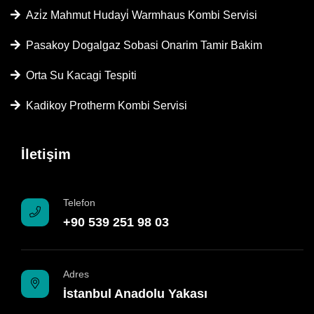
Azi̇z Mahmut Hudayi̇ Warmhaus Kombi Servisi
Pasakoy Dogalgaz Sobasi Onarim Tamir Bakim
Orta Su Kacagi Tespiti
Kadikoy Protherm Kombi Servisi
İletişim
Telefon
+90 539 251 98 03
Adres
İstanbul Anadolu Yakası