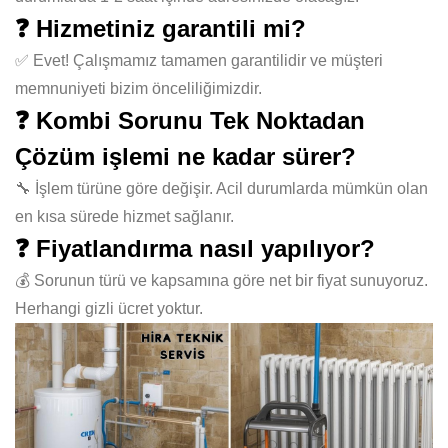
❓ Hizmetiniz garantili mi?
✅ Evet! Çalışmamız tamamen garantilidir ve müşteri
memnuniyeti bizim önceliliğimizdir.
❓ Kombi Sorunu Tek Noktadan
Çözüm işlemi ne kadar sürer?
🔧 İşlem türüne göre değişir. Acil durumlarda mümkün olan
en kısa sürede hizmet sağlanır.
❓ Fiyatlandırma nasıl yapılıyor?
💰 Sorunun türü ve kapsamına göre net bir fiyat sunuyoruz.
Herhangi gizli ücret yoktur.