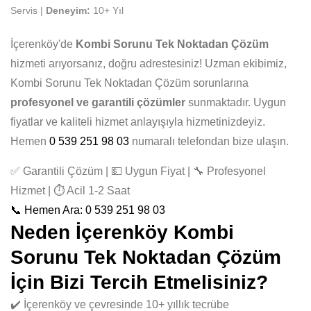
Servis |
Deneyim:
10+ Yıl
İçerenköy'de
Kombi Sorunu Tek Noktadan Çözüm
hizmeti arıyorsanız, doğru adrestesiniz! Uzman ekibimiz,
Kombi Sorunu Tek Noktadan Çözüm sorunlarına
profesyonel ve garantili çözümler
sunmaktadır. Uygun
fiyatlar ve kaliteli hizmet anlayışıyla hizmetinizdeyiz.
Hemen
0 539 251 98 03
numaralı telefondan bize ulaşın.
✅ Garantili Çözüm | 💵 Uygun Fiyat | 🔧 Profesyonel
Hizmet | ⏱️ Acil 1-2 Saat
📞 Hemen Ara: 0 539 251 98 03
Neden İçerenköy Kombi
Sorunu Tek Noktadan Çözüm
İçin Bizi Tercih Etmelisiniz?
✔️ İçerenköy ve çevresinde 10+ yıllık tecrübe