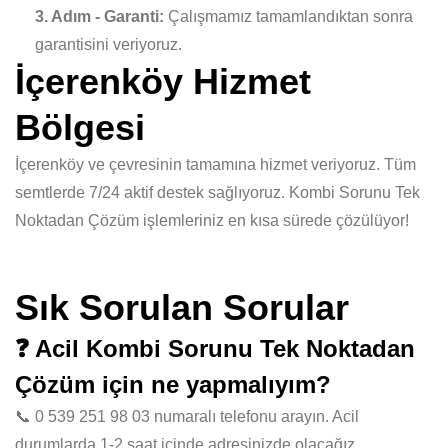
3. Adım - Garanti:
Çalışmamız tamamlandıktan sonra
garantisini veriyoruz.
İçerenköy Hizmet
Bölgesi
İçerenköy ve çevresinin tamamına hizmet veriyoruz. Tüm
semtlerde 7/24 aktif destek sağlıyoruz. Kombi Sorunu Tek
Noktadan Çözüm işlemleriniz en kısa sürede çözülüyor!
Sık Sorulan Sorular
❓ Acil Kombi Sorunu Tek Noktadan
Çözüm için ne yapmalıyım?
📞 0 539 251 98 03 numaralı telefonu arayın. Acil
durumlarda 1-2 saat içinde adresinizde olacağız.