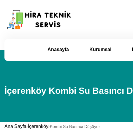
Anasayfa
Kurumsal
İçerenköy Kombi Su Basıncı D
Ana Sayfa
İçerenköy
›
›
Kombi Su Basıncı Düşüyor