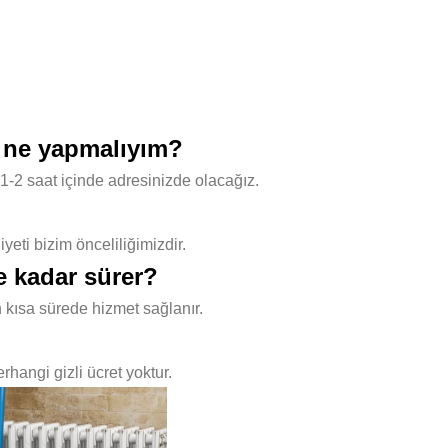
n ne yapmalıyım?
1-2 saat içinde adresinizde olacağız.
ti bizim önceliliğimizdir.
e kadar sürer?
 kısa sürede hizmet sağlanır.
hangi gizli ücret yoktur.