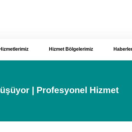
Hizmetlerimiz
Hizmet Bölgelerimiz
Haberle
üşüyor | Profesyonel Hizmet