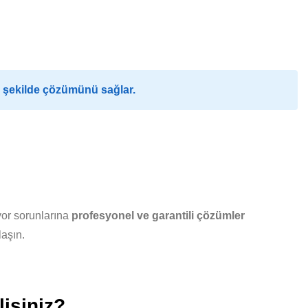
i şekilde çözümünü sağlar.
yor sorunlarına
profesyonel ve garantili çözümler
laşın.
isiniz?