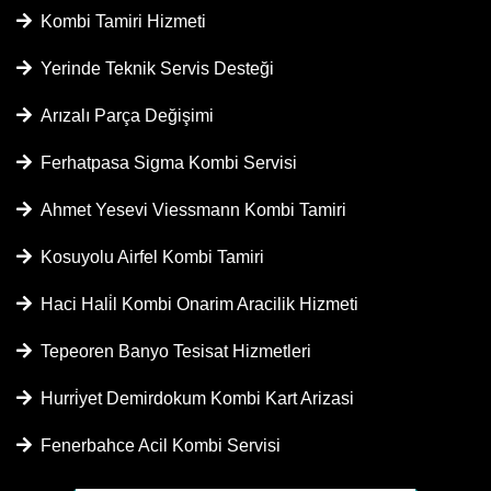
Kombi Tamiri Hizmeti
Yerinde Teknik Servis Desteği
Arızalı Parça Değişimi
Ferhatpasa Sigma Kombi Servisi
Ahmet Yesevi Viessmann Kombi Tamiri
Kosuyolu Airfel Kombi Tamiri
Haci Hali̇l Kombi Onarim Aracilik Hizmeti
Tepeoren Banyo Tesisat Hizmetleri
Hurri̇yet Demirdokum Kombi Kart Arizasi
Fenerbahce Acil Kombi Servisi