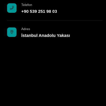
Telefon
+90 539 251 98 03
Adres
İstanbul Anadolu Yakası