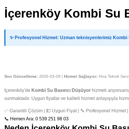
İçerenköy Kombi Su 
✨
Profesyonel Hizmet:
Uzman teknisyenlerimiz Kombi Su
Son Güncelleme:
2026-03-09 |
Hizmet Sağlayıcı:
Hıra Teknik Serv
İçerenköy'de
Kombi Su Basıncı Düşüyor
hizmeti arıyorsanı
sunmaktadır. Uygun fiyatlar ve kaliteli hizmet anlayışıyla hi
✅ Garantili Çözüm | 💵 Uygun Fiyat | 🔧 Profesyonel Hizmet | 
📞 Hemen Ara: 0 539 251 98 03
Neden İçerenköy Kombi Su Basınc