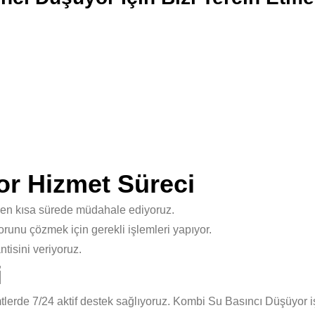
r Hizmet Süreci
 en kısa sürede müdahale ediyoruz.
unu çözmek için gerekli işlemleri yapıyor.
isini veriyoruz.
i
erde 7/24 aktif destek sağlıyoruz. Kombi Su Basıncı Düşüyor iş