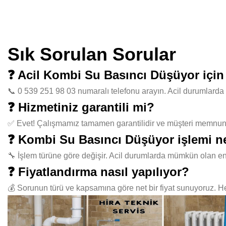
Sık Sorulan Sorular
❓ Acil Kombi Su Basıncı Düşüyor içi
📞 0 539 251 98 03 numaralı telefonu arayın. Acil durumlarda 
❓ Hizmetiniz garantili mi?
✅ Evet! Çalışmamız tamamen garantilidir ve müşteri memnuniye
❓ Kombi Su Basıncı Düşüyor işlemi n
🔧 İşlem türüne göre değişir. Acil durumlarda mümkün olan en
❓ Fiyatlandırma nasıl yapılıyor?
💰 Sorunun türü ve kapsamına göre net bir fiyat sunuyoruz. Her