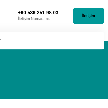
+90 539 251 98 03
İletişim
İletişim Numaramız
r