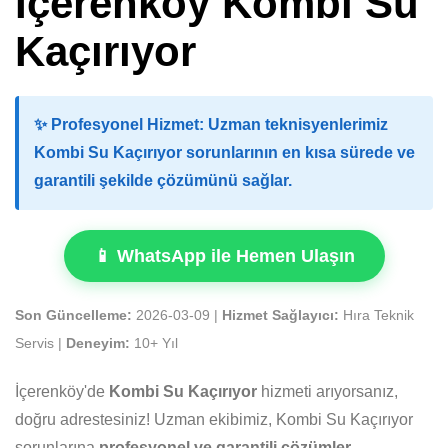
İçerenköy Kombi Su
Kaçırıyor
✨
Profesyonel Hizmet:
Uzman teknisyenlerimiz
Kombi Su Kaçırıyor sorunlarının en kısa sürede ve
garantili şekilde çözümünü sağlar.
📱 WhatsApp ile Hemen Ulaşın
Son Güncelleme:
2026-03-09 |
Hizmet Sağlayıcı:
Hıra Teknik
Servis |
Deneyim:
10+ Yıl
İçerenköy'de
Kombi Su Kaçırıyor
hizmeti arıyorsanız,
doğru adrestesiniz! Uzman ekibimiz, Kombi Su Kaçırıyor
sorunlarına
profesyonel ve garantili çözümler