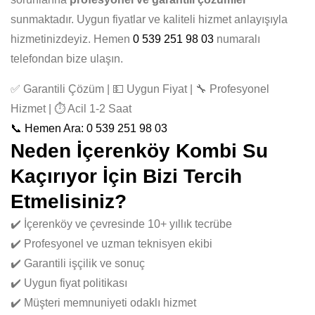
sunmaktadır. Uygun fiyatlar ve kaliteli hizmet anlayışıyla
hizmetinizdeyiz. Hemen
0 539 251 98 03
numaralı
telefondan bize ulaşın.
✅ Garantili Çözüm | 💵 Uygun Fiyat | 🔧 Profesyonel
Hizmet | ⏱️ Acil 1-2 Saat
📞 Hemen Ara: 0 539 251 98 03
Neden İçerenköy Kombi Su
Kaçırıyor İçin Bizi Tercih
Etmelisiniz?
✔️ İçerenköy ve çevresinde 10+ yıllık tecrübe
✔️ Profesyonel ve uzman teknisyen ekibi
✔️ Garantili işçilik ve sonuç
✔️ Uygun fiyat politikası
✔️ Müşteri memnuniyeti odaklı hizmet