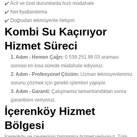
✔️ Acil ve özel durumlarda hızlı müdahale
✔️ Net fiyatlandırma
✔️ Doğrudan teknisyenle iletişim
Kombi Su Kaçırıyor
Hizmet Süreci
1. Adım - Hemen Çağrı:
0 539 251 98 03 araması
sonrası en kısa sürede müdahale ediyoruz.
2. Adım - Profesyonel Çözüm:
Uzman teknisyenlerimiz
sorunu çözmek için gerekli işlemleri yapıyor.
3. Adım - Garanti:
Çalışmamız tamamlandıktan sonra
garantisini veriyoruz.
İçerenköy Hizmet
Bölgesi
İçerenköy ve çevresinin tamamına hizmet veriyoruz. Tüm