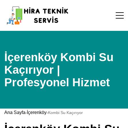
İçerenköy Kombi Su
Kaçırıyor |
Profesyonel Hizmet
Ana Sayfa
İçerenköy
›
›
Kombi Su Kaçırıyor