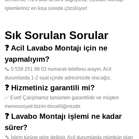
işlemleriniz en kısa sürede çözülüyor!
Sık Sorulan Sorular
❓ Acil Lavabo Montajı için ne
yapmalıyım?
📞 0 539 251 98 03 numaralı telefonu arayın. Acil
durumlarda 1-2 saat içinde adresinizde olacağız.
❓ Hizmetiniz garantili mi?
✅ Evet! Çalışmamız tamamen garantilidir ve müşteri
memnuniyeti bizim önceliliğimizdir.
❓ Lavabo Montajı işlemi ne kadar
sürer?
🔧 İşlem türüne göre değişir. Acil durumlarda mümkün olan