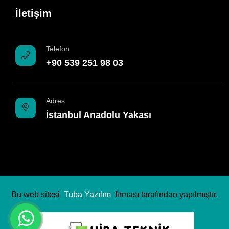
İletişim
Telefon
+90 539 251 98 03
Adres
İstanbul Anadolu Yakası
Bu web sitesi
Tuba Yazılım
firması tarafından yapılmıştır.