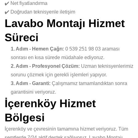
✔️ Net fiyatlandırma
✔️ Doğrudan teknisyenle iletişim
Lavabo Montajı Hizmet
Süreci
1. Adım - Hemen Çağrı:
0 539 251 98 03 araması
sonrası en kısa sürede müdahale ediyoruz.
2. Adım - Profesyonel Çözüm:
Uzman teknisyenlerimiz
sorunu çözmek için gerekli işlemleri yapıyor.
3. Adım - Garanti:
Çalışmamız tamamlandıktan sonra
garantisini veriyoruz.
İçerenköy Hizmet
Bölgesi
İçerenköy ve çevresinin tamamına hizmet veriyoruz. Tüm
semtlerde 7/24 aktif destek sağlıyoruz. Lavabo Montajı