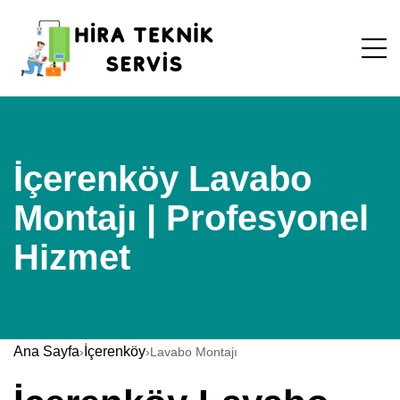
İçerenköy Lavabo
Montajı | Profesyonel
Hizmet
Ana Sayfa
İçerenköy
›
›
Lavabo Montajı