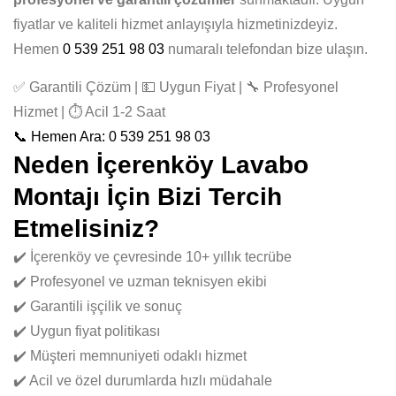
fiyatlar ve kaliteli hizmet anlayışıyla hizmetinizdeyiz.
Hemen
0 539 251 98 03
numaralı telefondan bize ulaşın.
✅ Garantili Çözüm | 💵 Uygun Fiyat | 🔧 Profesyonel
Hizmet | ⏱️ Acil 1-2 Saat
📞 Hemen Ara: 0 539 251 98 03
Neden İçerenköy Lavabo
Montajı İçin Bizi Tercih
Etmelisiniz?
✔️ İçerenköy ve çevresinde 10+ yıllık tecrübe
✔️ Profesyonel ve uzman teknisyen ekibi
✔️ Garantili işçilik ve sonuç
✔️ Uygun fiyat politikası
✔️ Müşteri memnuniyeti odaklı hizmet
✔️ Acil ve özel durumlarda hızlı müdahale