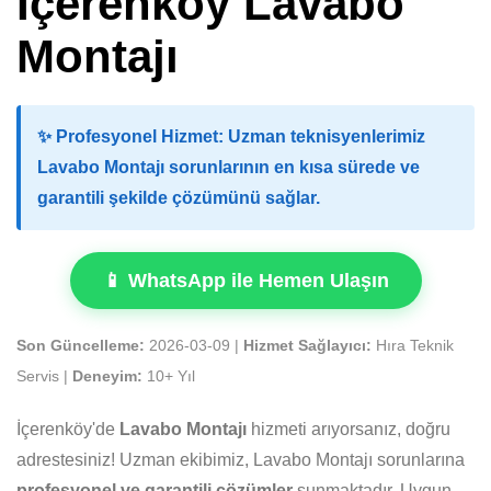
İçerenköy Lavabo
Montajı
✨
Profesyonel Hizmet:
Uzman teknisyenlerimiz
Lavabo Montajı sorunlarının en kısa sürede ve
garantili şekilde çözümünü sağlar.
📱 WhatsApp ile Hemen Ulaşın
Son Güncelleme:
2026-03-09 |
Hizmet Sağlayıcı:
Hıra Teknik
Servis |
Deneyim:
10+ Yıl
İçerenköy'de
Lavabo Montajı
hizmeti arıyorsanız, doğru
adrestesiniz! Uzman ekibimiz, Lavabo Montajı sorunlarına
profesyonel ve garantili çözümler
sunmaktadır. Uygun