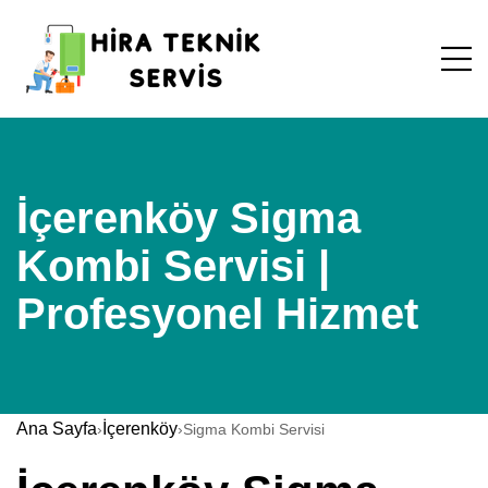
İçerenköy Sigma
Kombi Servisi |
Profesyonel Hizmet
Ana Sayfa
İçerenköy
›
›
Sigma Kombi Servisi