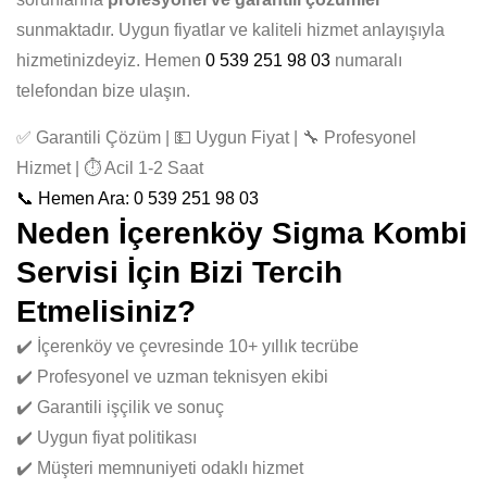
sunmaktadır. Uygun fiyatlar ve kaliteli hizmet anlayışıyla
hizmetinizdeyiz. Hemen
0 539 251 98 03
numaralı
telefondan bize ulaşın.
✅ Garantili Çözüm | 💵 Uygun Fiyat | 🔧 Profesyonel
Hizmet | ⏱️ Acil 1-2 Saat
📞 Hemen Ara: 0 539 251 98 03
Neden İçerenköy Sigma Kombi
Servisi İçin Bizi Tercih
Etmelisiniz?
✔️ İçerenköy ve çevresinde 10+ yıllık tecrübe
✔️ Profesyonel ve uzman teknisyen ekibi
✔️ Garantili işçilik ve sonuç
✔️ Uygun fiyat politikası
✔️ Müşteri memnuniyeti odaklı hizmet