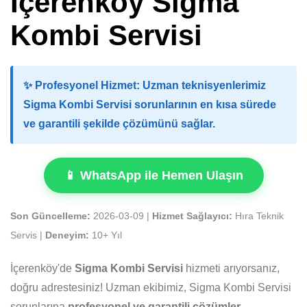
İçerenköy Sigma
Kombi Servisi
✨
Profesyonel Hizmet:
Uzman teknisyenlerimiz
Sigma Kombi Servisi sorunlarının en kısa sürede
ve garantili şekilde çözümünü sağlar.
📱 WhatsApp ile Hemen Ulaşın
Son Güncelleme:
2026-03-09 |
Hizmet Sağlayıcı:
Hıra Teknik
Servis |
Deneyim:
10+ Yıl
İçerenköy'de
Sigma Kombi Servisi
hizmeti arıyorsanız,
doğru adrestesiniz! Uzman ekibimiz, Sigma Kombi Servisi
sorunlarına
profesyonel ve garantili çözümler