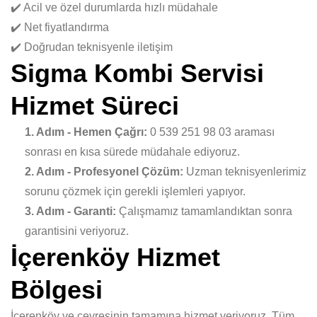
✔️ Acil ve özel durumlarda hızlı müdahale
✔️ Net fiyatlandırma
✔️ Doğrudan teknisyenle iletişim
Sigma Kombi Servisi
Hizmet Süreci
1. Adım - Hemen Çağrı:
0 539 251 98 03 araması
sonrası en kısa sürede müdahale ediyoruz.
2. Adım - Profesyonel Çözüm:
Uzman teknisyenlerimiz
sorunu çözmek için gerekli işlemleri yapıyor.
3. Adım - Garanti:
Çalışmamız tamamlandıktan sonra
garantisini veriyoruz.
İçerenköy Hizmet
Bölgesi
İçerenköy ve çevresinin tamamına hizmet veriyoruz. Tüm