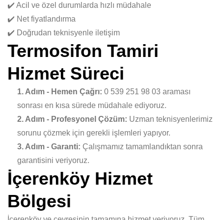
✔️ Acil ve özel durumlarda hızlı müdahale
✔️ Net fiyatlandırma
✔️ Doğrudan teknisyenle iletişim
Termosifon Tamiri
Hizmet Süreci
1. Adım - Hemen Çağrı:
0 539 251 98 03 araması
sonrası en kısa sürede müdahale ediyoruz.
2. Adım - Profesyonel Çözüm:
Uzman teknisyenlerimiz
sorunu çözmek için gerekli işlemleri yapıyor.
3. Adım - Garanti:
Çalışmamız tamamlandıktan sonra
garantisini veriyoruz.
İçerenköy Hizmet
Bölgesi
İçerenköy ve çevresinin tamamına hizmet veriyoruz. Tüm