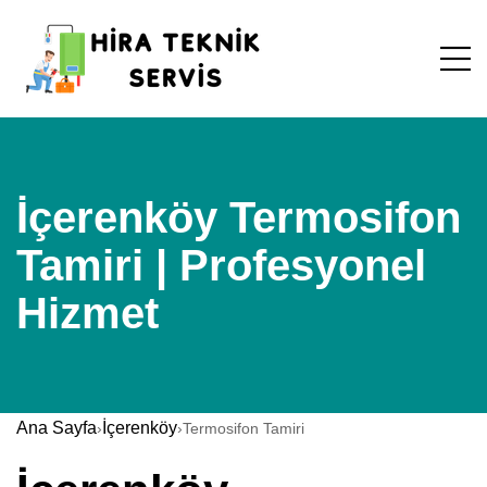
İçerenköy Termosifon
Tamiri | Profesyonel
Hizmet
Ana Sayfa
İçerenköy
›
›
Termosifon Tamiri