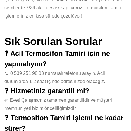
semtlerde 7/24 aktif destek sağlıyoruz. Termosifon Tamiri
işlemleriniz en kısa sürede çözülüyor!
Sık Sorulan Sorular
❓ Acil Termosifon Tamiri için ne
yapmalıyım?
📞 0 539 251 98 03 numaralı telefonu arayın. Acil
durumlarda 1-2 saat içinde adresinizde olacağız.
❓ Hizmetiniz garantili mi?
✅ Evet! Çalışmamız tamamen garantilidir ve müşteri
memnuniyeti bizim önceliliğimizdir.
❓ Termosifon Tamiri işlemi ne kadar
sürer?