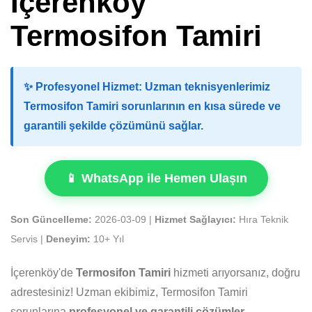
İçerenköy
Termosifon Tamiri
✨
Profesyonel Hizmet:
Uzman teknisyenlerimiz
Termosifon Tamiri sorunlarının en kısa sürede ve
garantili şekilde çözümünü sağlar.
📱 WhatsApp ile Hemen Ulaşın
Son Güncelleme:
2026-03-09 |
Hizmet Sağlayıcı:
Hıra Teknik
Servis |
Deneyim:
10+ Yıl
İçerenköy'de
Termosifon Tamiri
hizmeti arıyorsanız, doğru
adrestesiniz! Uzman ekibimiz, Termosifon Tamiri
sorunlarına
profesyonel ve garantili çözümler