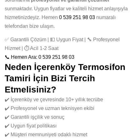
sunmaktadır. Uygun fiyatlar ve kaliteli hizmet anlayışıyla
hizmetinizdeyiz. Hemen
0 539 251 98 03
numaralı
telefondan bize ulaşın.
✅ Garantili Çözüm | 💵 Uygun Fiyat | 🔧 Profesyonel
Hizmet | ⏱️ Acil 1-2 Saat
📞 Hemen Ara: 0 539 251 98 03
Neden İçerenköy Termosifon
Tamiri İçin Bizi Tercih
Etmelisiniz?
✔️ İçerenköy ve çevresinde 10+ yıllık tecrübe
✔️ Profesyonel ve uzman teknisyen ekibi
✔️ Garantili işçilik ve sonuç
✔️ Uygun fiyat politikası
✔️ Müşteri memnuniyeti odaklı hizmet