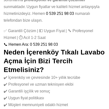
sunmaktadır. Uygun fiyatlar ve kaliteli hizmet anlayışıyla
hizmetinizdeyiz. Hemen
0 539 251 98 03
numaralı
telefondan bize ulaşın.
✅ Garantili Çözüm | 💵 Uygun Fiyat | 🔧 Profesyonel
Hizmet | ⏱️ Acil 1-2 Saat
📞 Hemen Ara: 0 539 251 98 03
Neden İçerenköy Tıkalı Lavabo
Açma İçin Bizi Tercih
Etmelisiniz?
✔️ İçerenköy ve çevresinde 10+ yıllık tecrübe
✔️ Profesyonel ve uzman teknisyen ekibi
✔️ Garantili işçilik ve sonuç
✔️ Uygun fiyat politikası
✔️ Müşteri memnuniyeti odaklı hizmet