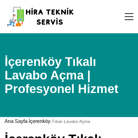
İçerenköy Tıkalı
Lavabo Açma |
Profesyonel Hizmet
Ana Sayfa
İçerenköy
›
›
Tıkalı Lavabo Açma