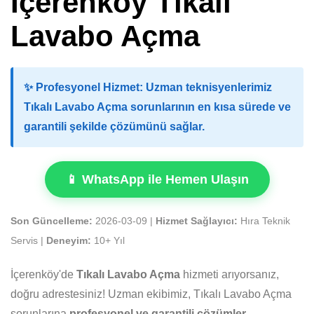
İçerenköy Tıkalı
Lavabo Açma
✨
Profesyonel Hizmet:
Uzman teknisyenlerimiz
Tıkalı Lavabo Açma sorunlarının en kısa sürede ve
garantili şekilde çözümünü sağlar.
📱 WhatsApp ile Hemen Ulaşın
Son Güncelleme:
2026-03-09 |
Hizmet Sağlayıcı:
Hıra Teknik
Servis |
Deneyim:
10+ Yıl
İçerenköy'de
Tıkalı Lavabo Açma
hizmeti arıyorsanız,
doğru adrestesiniz! Uzman ekibimiz, Tıkalı Lavabo Açma
sorunlarına
profesyonel ve garantili çözümler