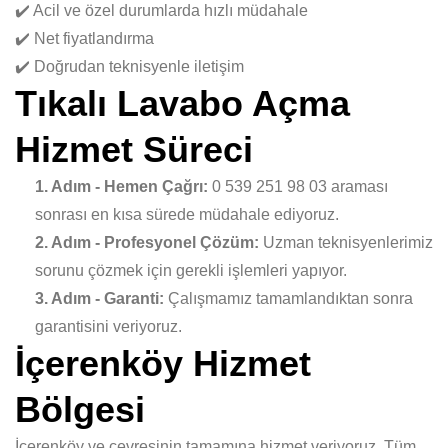
✔️ Acil ve özel durumlarda hızlı müdahale
✔️ Net fiyatlandırma
✔️ Doğrudan teknisyenle iletişim
Tıkalı Lavabo Açma
Hizmet Süreci
1. Adım - Hemen Çağrı:
0 539 251 98 03 araması
sonrası en kısa sürede müdahale ediyoruz.
2. Adım - Profesyonel Çözüm:
Uzman teknisyenlerimiz
sorunu çözmek için gerekli işlemleri yapıyor.
3. Adım - Garanti:
Çalışmamız tamamlandıktan sonra
garantisini veriyoruz.
İçerenköy Hizmet
Bölgesi
İçerenköy ve çevresinin tamamına hizmet veriyoruz. Tüm