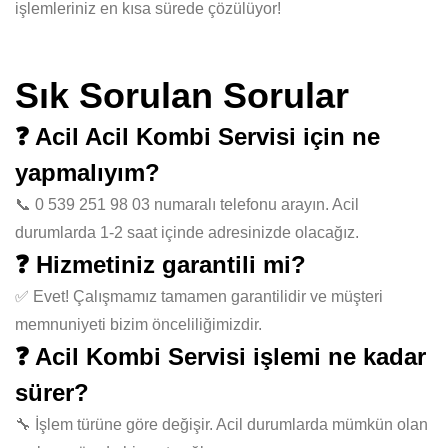
işlemleriniz en kısa sürede çözülüyor!
Sık Sorulan Sorular
❓ Acil Acil Kombi Servisi için ne
yapmalıyım?
📞 0 539 251 98 03 numaralı telefonu arayın. Acil
durumlarda 1-2 saat içinde adresinizde olacağız.
❓ Hizmetiniz garantili mi?
✅ Evet! Çalışmamız tamamen garantilidir ve müşteri
memnuniyeti bizim önceliliğimizdir.
❓ Acil Kombi Servisi işlemi ne kadar
sürer?
🔧 İşlem türüne göre değişir. Acil durumlarda mümkün olan