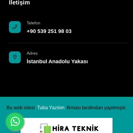
İletişim
Telefon
+90 539 251 98 03
Adres
İstanbul Anadolu Yakası
Bu web sitesi
Tuba Yazılım
firması tarafından yapılmıştır.