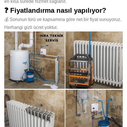
en kısa sürede hizmet sağlanır.
❓ Fiyatlandırma nasıl yapılıyor?
💰 Sorunun türü ve kapsamına göre net bir fiyat sunuyoruz.
Herhangi gizli ücret yoktur.