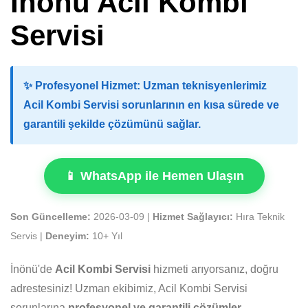
İnönü Acil Kombi
Servisi
✨
Profesyonel Hizmet:
Uzman teknisyenlerimiz
Acil Kombi Servisi sorunlarının en kısa sürede ve
garantili şekilde çözümünü sağlar.
📱 WhatsApp ile Hemen Ulaşın
Son Güncelleme:
2026-03-09 |
Hizmet Sağlayıcı:
Hıra Teknik
Servis |
Deneyim:
10+ Yıl
İnönü'de
Acil Kombi Servisi
hizmeti arıyorsanız, doğru
adrestesiniz! Uzman ekibimiz, Acil Kombi Servisi
sorunlarına
profesyonel ve garantili çözümler