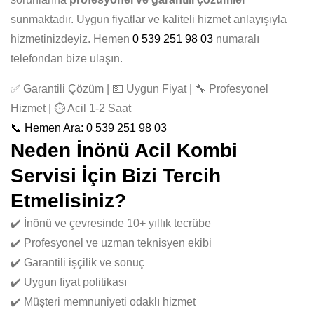
sunmaktadır. Uygun fiyatlar ve kaliteli hizmet anlayışıyla
hizmetinizdeyiz. Hemen
0 539 251 98 03
numaralı
telefondan bize ulaşın.
✅ Garantili Çözüm | 💵 Uygun Fiyat | 🔧 Profesyonel
Hizmet | ⏱️ Acil 1-2 Saat
📞 Hemen Ara: 0 539 251 98 03
Neden İnönü Acil Kombi
Servisi İçin Bizi Tercih
Etmelisiniz?
✔️ İnönü ve çevresinde 10+ yıllık tecrübe
✔️ Profesyonel ve uzman teknisyen ekibi
✔️ Garantili işçilik ve sonuç
✔️ Uygun fiyat politikası
✔️ Müşteri memnuniyeti odaklı hizmet