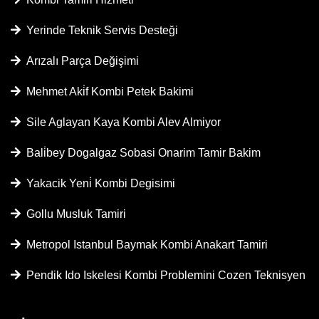
Yerinde Teknik Servis Desteği
Arızalı Parça Değişimi
Mehmet Aki̇f Kombi Petek Bakimi
Sile Aglayan Kaya Kombi Alev Almiyor
Bali̇bey Dogalgaz Sobasi Onarim Tamir Bakim
Yakacik Yeni̇ Kombi Degisimi
Gollu Musluk Tamiri
Metropol Istanbul Baymak Kombi Anakart Tamiri
Pendik Ido Iskelesi Kombi Problemini Cozen Teknisyen