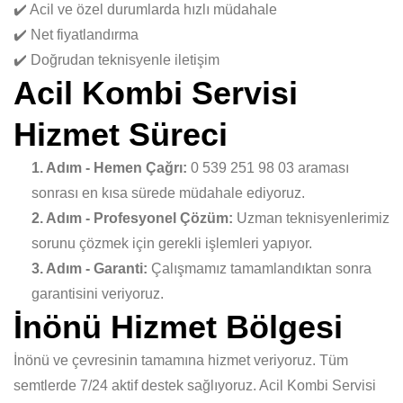
✔️ Acil ve özel durumlarda hızlı müdahale
✔️ Net fiyatlandırma
✔️ Doğrudan teknisyenle iletişim
Acil Kombi Servisi
Hizmet Süreci
1. Adım - Hemen Çağrı:
0 539 251 98 03 araması
sonrası en kısa sürede müdahale ediyoruz.
2. Adım - Profesyonel Çözüm:
Uzman teknisyenlerimiz
sorunu çözmek için gerekli işlemleri yapıyor.
3. Adım - Garanti:
Çalışmamız tamamlandıktan sonra
garantisini veriyoruz.
İnönü Hizmet Bölgesi
İnönü ve çevresinin tamamına hizmet veriyoruz. Tüm
semtlerde 7/24 aktif destek sağlıyoruz. Acil Kombi Servisi