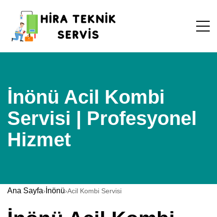
İnönü Acil Kombi
Servisi | Profesyonel
Hizmet
Ana Sayfa
İnönü
›
›
Acil Kombi Servisi