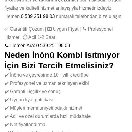
fiyatlar ve kaliteli hizmet anlayışıyla hizmetinizdeyiz.
Hemen
0 539 251 98 03
numaralı telefondan bize ulaşın.
✅ Garantili Çözüm | 💵 Uygun Fiyat | 🔧 Profesyonel
Hizmet | ⏱️ Acil 1-2 Saat
📞 Hemen Ara: 0 539 251 98 03
Neden İnönü Kombi Isıtmıyor
İçin Bizi Tercih Etmelisiniz?
✔️ İnönü ve çevresinde 10+ yıllık tecrübe
✔️ Profesyonel ve uzman teknisyen ekibi
✔️ Garantili işçilik ve sonuç
✔️ Uygun fiyat politikası
✔️ Müşteri memnuniyeti odaklı hizmet
✔️ Acil ve özel durumlarda hızlı müdahale
✔️ Net fiyatlandırma