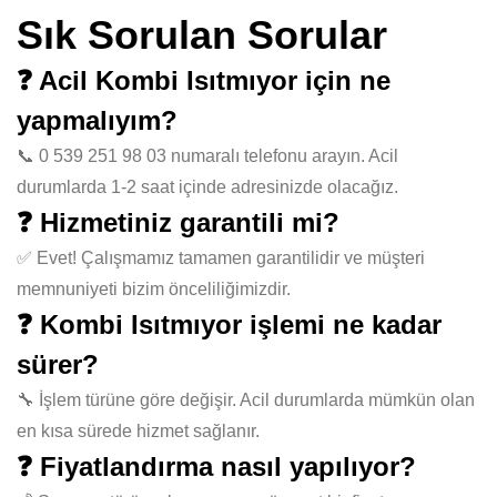
Sık Sorulan Sorular
❓ Acil Kombi Isıtmıyor için ne
yapmalıyım?
📞 0 539 251 98 03 numaralı telefonu arayın. Acil
durumlarda 1-2 saat içinde adresinizde olacağız.
❓ Hizmetiniz garantili mi?
✅ Evet! Çalışmamız tamamen garantilidir ve müşteri
memnuniyeti bizim önceliliğimizdir.
❓ Kombi Isıtmıyor işlemi ne kadar
sürer?
🔧 İşlem türüne göre değişir. Acil durumlarda mümkün olan
en kısa sürede hizmet sağlanır.
❓ Fiyatlandırma nasıl yapılıyor?