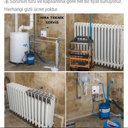
💰 Sorunun türü ve kapsamına göre net bir fiyat sunuyoruz.
Herhangi gizli ücret yoktur.