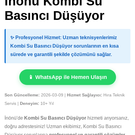
İnönü Kombi Su
Basıncı Düşüyor
✨
Profesyonel Hizmet:
Uzman teknisyenlerimiz
Kombi Su Basıncı Düşüyor sorunlarının en kısa
sürede ve garantili şekilde çözümünü sağlar.
📱 WhatsApp ile Hemen Ulaşın
Son Güncelleme:
2026-03-09 |
Hizmet Sağlayıcı:
Hıra Teknik
Servis |
Deneyim:
10+ Yıl
İnönü'de
Kombi Su Basıncı Düşüyor
hizmeti arıyorsanız,
doğru adrestesiniz! Uzman ekibimiz, Kombi Su Basıncı
Düşüyor sorunlarına
profesyonel ve garantili çözümler