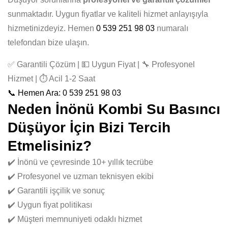
sunmaktadır. Uygun fiyatlar ve kaliteli hizmet anlayışıyla
hizmetinizdeyiz. Hemen
0 539 251 98 03
numaralı
telefondan bize ulaşın.
✅ Garantili Çözüm | 💵 Uygun Fiyat | 🔧 Profesyonel
Hizmet | ⏱️ Acil 1-2 Saat
📞 Hemen Ara: 0 539 251 98 03
Neden İnönü Kombi Su Basıncı
Düşüyor İçin Bizi Tercih
Etmelisiniz?
✔️ İnönü ve çevresinde 10+ yıllık tecrübe
✔️ Profesyonel ve uzman teknisyen ekibi
✔️ Garantili işçilik ve sonuç
✔️ Uygun fiyat politikası
✔️ Müşteri memnuniyeti odaklı hizmet