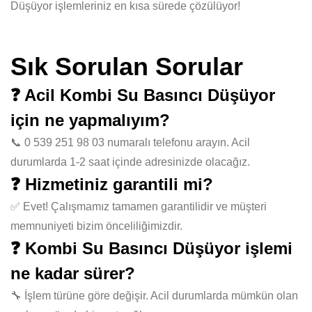
Düşüyor işlemleriniz en kısa sürede çözülüyor!
Sık Sorulan Sorular
❓ Acil Kombi Su Basıncı Düşüyor
için ne yapmalıyım?
📞 0 539 251 98 03 numaralı telefonu arayın. Acil
durumlarda 1-2 saat içinde adresinizde olacağız.
❓ Hizmetiniz garantili mi?
✅ Evet! Çalışmamız tamamen garantilidir ve müşteri
memnuniyeti bizim önceliliğimizdir.
❓ Kombi Su Basıncı Düşüyor işlemi
ne kadar sürer?
🔧 İşlem türüne göre değişir. Acil durumlarda mümkün olan