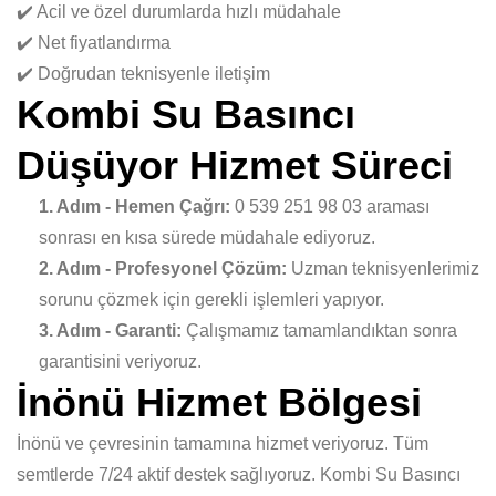
✔️ Acil ve özel durumlarda hızlı müdahale
✔️ Net fiyatlandırma
✔️ Doğrudan teknisyenle iletişim
Kombi Su Basıncı
Düşüyor Hizmet Süreci
1. Adım - Hemen Çağrı:
0 539 251 98 03 araması
sonrası en kısa sürede müdahale ediyoruz.
2. Adım - Profesyonel Çözüm:
Uzman teknisyenlerimiz
sorunu çözmek için gerekli işlemleri yapıyor.
3. Adım - Garanti:
Çalışmamız tamamlandıktan sonra
garantisini veriyoruz.
İnönü Hizmet Bölgesi
İnönü ve çevresinin tamamına hizmet veriyoruz. Tüm
semtlerde 7/24 aktif destek sağlıyoruz. Kombi Su Basıncı