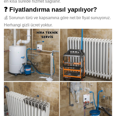
en kısa sürede hizmet sağlanır.
❓ Fiyatlandırma nasıl yapılıyor?
💰 Sorunun türü ve kapsamına göre net bir fiyat sunuyoruz.
Herhangi gizli ücret yoktur.