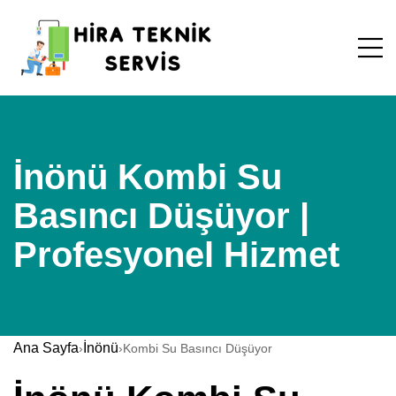
İnönü Kombi Su
Basıncı Düşüyor |
Profesyonel Hizmet
Ana Sayfa
İnönü
›
›
Kombi Su Basıncı Düşüyor