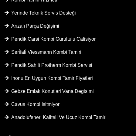
Yerinde Teknik Servis Desteği
Arızalı Parça Değişimi
Pendik Carsi Kombi Gurultulu Calisiyor
Seri̇fali̇ Viessmann Kombi Tamiri
Pendik Sahili Protherm Kombi Servisi
Inonu En Uygun Kombi Tamir Fiyatlari
Gebze Emlak Konutlari Vana Degisimi
Cavus Kombi Isitmiyor
Anadolufeneri̇ Kaliteli Ve Ucuz Kombi Tamiri