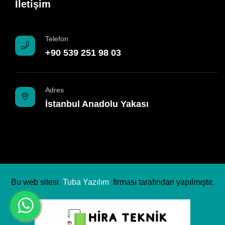
İletişim
Telefon
+90 539 251 98 03
Adres
İstanbul Anadolu Yakası
Bu web sitesi
Tuba Yazılım
firması tarafından yapılmıştır.