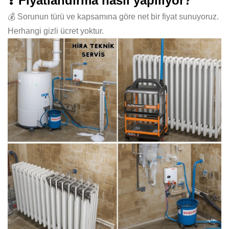
❓ Fiyatlandırma nasıl yapılıyor?
💰 Sorunun türü ve kapsamına göre net bir fiyat sunuyoruz.
Herhangi gizli ücret yoktur.