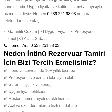
sunmaktadır. Uygun fiyatlar ve kaliteli hizmet anlayışıyla
hizmetinizdeyiz. Hemen
0 539 251 98 03
numaralı
telefondan bize ulaşın.
✅ Garantili Çözüm | 💵 Uygun Fiyat | 🔧 Profesyonel
Hizmet | ⏱️ Acil 1-2 Saat
📞 Hemen Ara: 0 539 251 98 03
Neden İnönü Rezervuar Tamiri
İçin Bizi Tercih Etmelisiniz?
✔️ İnönü ve çevresinde 10+ yıllık tecrübe
✔️ Profesyonel ve uzman teknisyen ekibi
✔️ Garantili işçilik ve sonuç
✔️ Uygun fiyat politikası
✔️ Müşteri memnuniyeti odaklı hizmet
✔️ Acil ve özel durumlarda hızlı müdahale