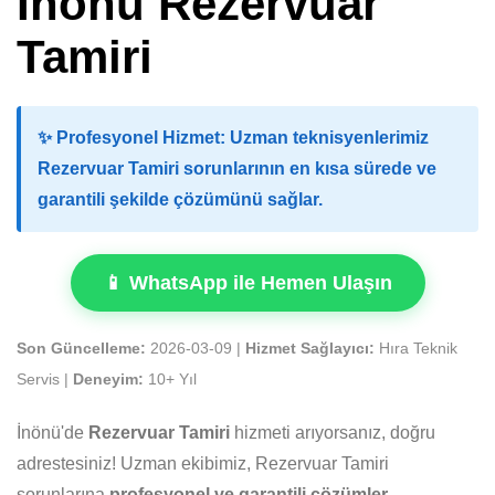
İnönü Rezervuar
Tamiri
✨
Profesyonel Hizmet:
Uzman teknisyenlerimiz
Rezervuar Tamiri sorunlarının en kısa sürede ve
garantili şekilde çözümünü sağlar.
📱 WhatsApp ile Hemen Ulaşın
Son Güncelleme:
2026-03-09 |
Hizmet Sağlayıcı:
Hıra Teknik
Servis |
Deneyim:
10+ Yıl
İnönü'de
Rezervuar Tamiri
hizmeti arıyorsanız, doğru
adrestesiniz! Uzman ekibimiz, Rezervuar Tamiri
sorunlarına
profesyonel ve garantili çözümler