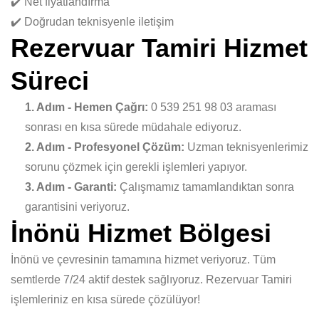
✔️ Net fiyatlandırma
✔️ Doğrudan teknisyenle iletişim
Rezervuar Tamiri Hizmet
Süreci
1. Adım - Hemen Çağrı:
0 539 251 98 03 araması
sonrası en kısa sürede müdahale ediyoruz.
2. Adım - Profesyonel Çözüm:
Uzman teknisyenlerimiz
sorunu çözmek için gerekli işlemleri yapıyor.
3. Adım - Garanti:
Çalışmamız tamamlandıktan sonra
garantisini veriyoruz.
İnönü Hizmet Bölgesi
İnönü ve çevresinin tamamına hizmet veriyoruz. Tüm
semtlerde 7/24 aktif destek sağlıyoruz. Rezervuar Tamiri
işlemleriniz en kısa sürede çözülüyor!