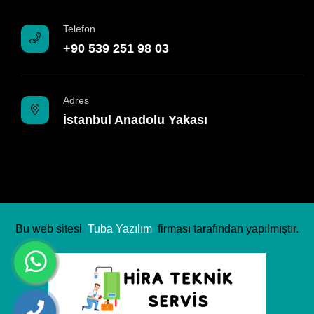
Telefon
+90 539 251 98 03
Adres
İstanbul Anadolu Yakası
Bu web sitesi
Tuba Yazılım
firması tarafından yapılmıştır.