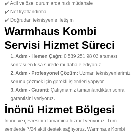
✔️ Acil ve özel durumlarda hızlı müdahale
✔️ Net fiyatlandırma
✔️ Doğrudan teknisyenle iletişim
Warmhaus Kombi
Servisi Hizmet Süreci
1. Adım - Hemen Çağrı:
0 539 251 98 03 araması
sonrası en kısa sürede müdahale ediyoruz.
2. Adım - Profesyonel Çözüm:
Uzman teknisyenlerimiz
sorunu çözmek için gerekli işlemleri yapıyor.
3. Adım - Garanti:
Çalışmamız tamamlandıktan sonra
garantisini veriyoruz.
İnönü Hizmet Bölgesi
İnönü ve çevresinin tamamına hizmet veriyoruz. Tüm
semtlerde 7/24 aktif destek sağlıyoruz. Warmhaus Kombi