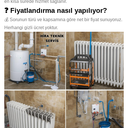
en kısa sürede hizmet sağlanır.
❓ Fiyatlandırma nasıl yapılıyor?
💰 Sorunun türü ve kapsamına göre net bir fiyat sunuyoruz.
Herhangi gizli ücret yoktur.