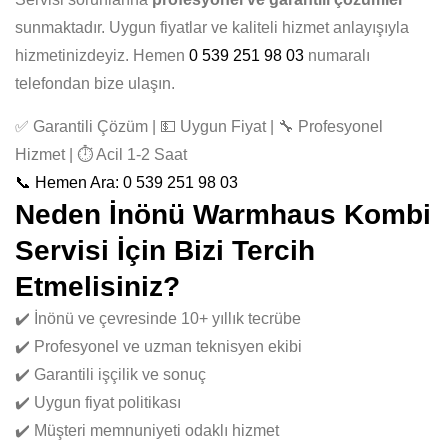
sunmaktadır. Uygun fiyatlar ve kaliteli hizmet anlayışıyla
hizmetinizdeyiz. Hemen
0 539 251 98 03
numaralı
telefondan bize ulaşın.
✅ Garantili Çözüm | 💵 Uygun Fiyat | 🔧 Profesyonel
Hizmet | ⏱️ Acil 1-2 Saat
📞 Hemen Ara: 0 539 251 98 03
Neden İnönü Warmhaus Kombi
Servisi İçin Bizi Tercih
Etmelisiniz?
✔️ İnönü ve çevresinde 10+ yıllık tecrübe
✔️ Profesyonel ve uzman teknisyen ekibi
✔️ Garantili işçilik ve sonuç
✔️ Uygun fiyat politikası
✔️ Müşteri memnuniyeti odaklı hizmet