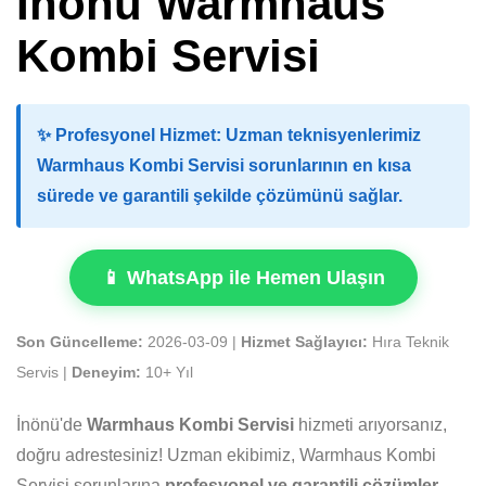
İnönü Warmhaus
Kombi Servisi
✨
Profesyonel Hizmet:
Uzman teknisyenlerimiz
Warmhaus Kombi Servisi sorunlarının en kısa
sürede ve garantili şekilde çözümünü sağlar.
📱 WhatsApp ile Hemen Ulaşın
Son Güncelleme:
2026-03-09 |
Hizmet Sağlayıcı:
Hıra Teknik
Servis |
Deneyim:
10+ Yıl
İnönü'de
Warmhaus Kombi Servisi
hizmeti arıyorsanız,
doğru adrestesiniz! Uzman ekibimiz, Warmhaus Kombi
Servisi sorunlarına
profesyonel ve garantili çözümler