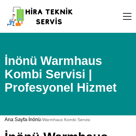
İnönü Warmhaus
Kombi Servisi |
Profesyonel Hizmet
Ana Sayfa
İnönü
›
›
Warmhaus Kombi Servisi