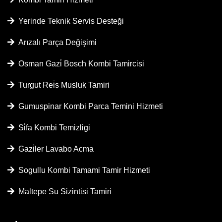
Yerinde Teknik Servis Desteği
Arızalı Parça Değişimi
Osman Gazi̇ Bosch Kombi Tamircisi
Turgut Rei̇s Musluk Tamiri
Gumuspinar Kombi Parca Temini Hizmeti
Si̇fa Kombi Temizligi
Gazi̇ler Lavabo Acma
Sogullu Kombi Tamami Tamir Hizmeti
Maltepe Su Sizintisi Tamiri