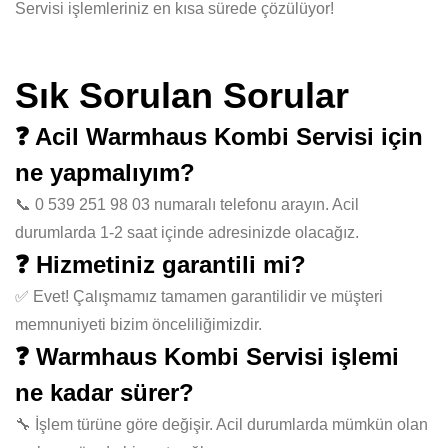
Servisi işlemleriniz en kısa sürede çözülüyor!
Sık Sorulan Sorular
❓ Acil Warmhaus Kombi Servisi için
ne yapmalıyım?
📞 0 539 251 98 03 numaralı telefonu arayın. Acil
durumlarda 1-2 saat içinde adresinizde olacağız.
❓ Hizmetiniz garantili mi?
✅ Evet! Çalışmamız tamamen garantilidir ve müşteri
memnuniyeti bizim önceliliğimizdir.
❓ Warmhaus Kombi Servisi işlemi
ne kadar sürer?
🔧 İşlem türüne göre değişir. Acil durumlarda mümkün olan