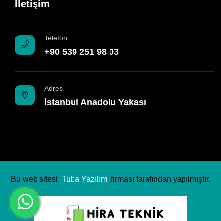
İletişim
Telefon
+90 539 251 98 03
Adres
İstanbul Anadolu Yakası
Bu web sitesi
Tuba Yazılım
firması tarafından yapılmıştır.