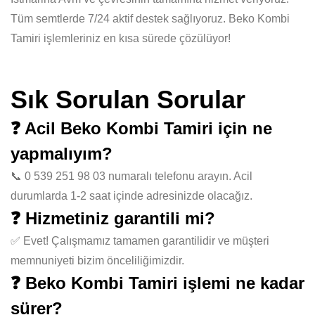
Tüm semtlerde 7/24 aktif destek sağlıyoruz. Beko Kombi
Tamiri işlemleriniz en kısa sürede çözülüyor!
Sık Sorulan Sorular
❓ Acil Beko Kombi Tamiri için ne
yapmalıyım?
📞 0 539 251 98 03 numaralı telefonu arayın. Acil
durumlarda 1-2 saat içinde adresinizde olacağız.
❓ Hizmetiniz garantili mi?
✅ Evet! Çalışmamız tamamen garantilidir ve müşteri
memnuniyeti bizim önceliliğimizdir.
❓ Beko Kombi Tamiri işlemi ne kadar
sürer?