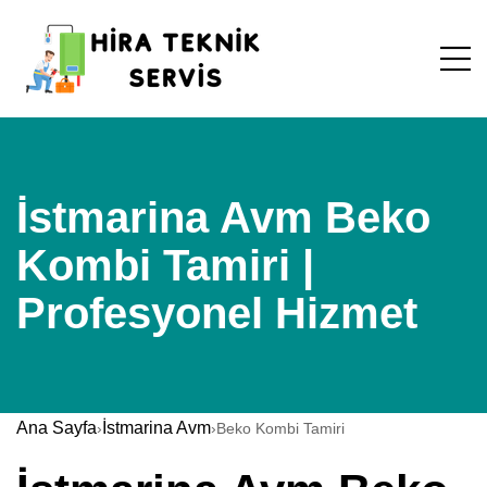
İstmarina Avm Beko
Kombi Tamiri |
Profesyonel Hizmet
Ana Sayfa
İstmarina Avm
›
›
Beko Kombi Tamiri