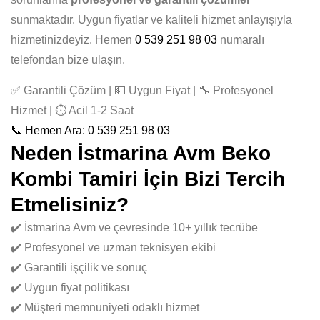
sunmaktadır. Uygun fiyatlar ve kaliteli hizmet anlayışıyla
hizmetinizdeyiz. Hemen
0 539 251 98 03
numaralı
telefondan bize ulaşın.
✅ Garantili Çözüm | 💵 Uygun Fiyat | 🔧 Profesyonel
Hizmet | ⏱️ Acil 1-2 Saat
📞 Hemen Ara: 0 539 251 98 03
Neden İstmarina Avm Beko
Kombi Tamiri İçin Bizi Tercih
Etmelisiniz?
✔️ İstmarina Avm ve çevresinde 10+ yıllık tecrübe
✔️ Profesyonel ve uzman teknisyen ekibi
✔️ Garantili işçilik ve sonuç
✔️ Uygun fiyat politikası
✔️ Müşteri memnuniyeti odaklı hizmet