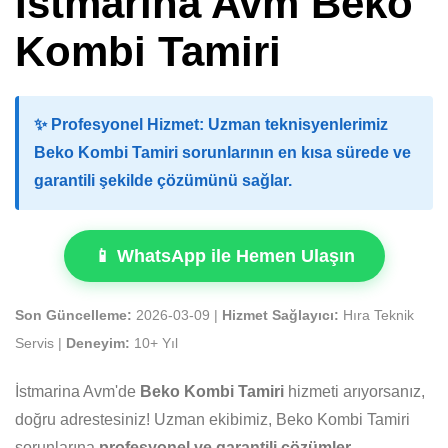
İstmarina Avm Beko
Kombi Tamiri
✨
Profesyonel Hizmet:
Uzman teknisyenlerimiz
Beko Kombi Tamiri sorunlarının en kısa sürede ve
garantili şekilde çözümünü sağlar.
📱 WhatsApp ile Hemen Ulaşın
Son Güncelleme:
2026-03-09 |
Hizmet Sağlayıcı:
Hıra Teknik
Servis |
Deneyim:
10+ Yıl
İstmarina Avm'de
Beko Kombi Tamiri
hizmeti arıyorsanız,
doğru adrestesiniz! Uzman ekibimiz, Beko Kombi Tamiri
sorunlarına
profesyonel ve garantili çözümler