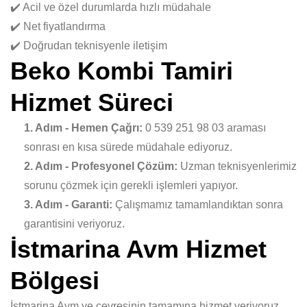
✔️ Acil ve özel durumlarda hızlı müdahale
✔️ Net fiyatlandırma
✔️ Doğrudan teknisyenle iletişim
Beko Kombi Tamiri
Hizmet Süreci
1. Adım - Hemen Çağrı:
0 539 251 98 03 araması
sonrası en kısa sürede müdahale ediyoruz.
2. Adım - Profesyonel Çözüm:
Uzman teknisyenlerimiz
sorunu çözmek için gerekli işlemleri yapıyor.
3. Adım - Garanti:
Çalışmamız tamamlandıktan sonra
garantisini veriyoruz.
İstmarina Avm Hizmet
Bölgesi
İstmarina Avm ve çevresinin tamamına hizmet veriyoruz.