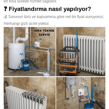
en kısa sürede hizmet sağlanır.
❓ Fiyatlandırma nasıl yapılıyor?
💰 Sorunun türü ve kapsamına göre net bir fiyat sunuyoruz.
Herhangi gizli ücret yoktur.