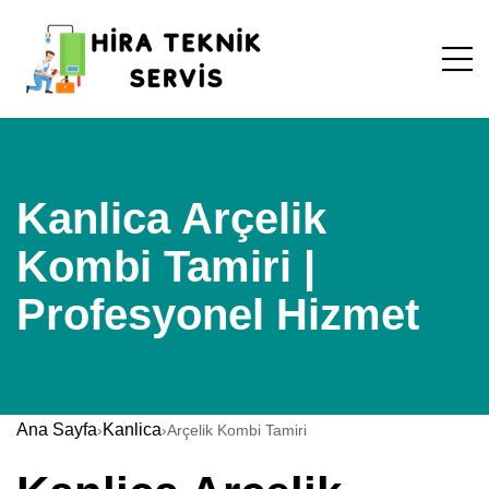
Kanlica Arçelik
Kombi Tamiri |
Profesyonel Hizmet
Ana Sayfa
Kanlica
›
›
Arçelik Kombi Tamiri