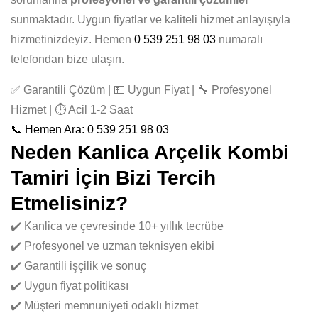
sunmaktadır. Uygun fiyatlar ve kaliteli hizmet anlayışıyla
hizmetinizdeyiz. Hemen
0 539 251 98 03
numaralı
telefondan bize ulaşın.
✅ Garantili Çözüm | 💵 Uygun Fiyat | 🔧 Profesyonel
Hizmet | ⏱️ Acil 1-2 Saat
📞 Hemen Ara: 0 539 251 98 03
Neden Kanlica Arçelik Kombi
Tamiri İçin Bizi Tercih
Etmelisiniz?
✔️ Kanlica ve çevresinde 10+ yıllık tecrübe
✔️ Profesyonel ve uzman teknisyen ekibi
✔️ Garantili işçilik ve sonuç
✔️ Uygun fiyat politikası
✔️ Müşteri memnuniyeti odaklı hizmet