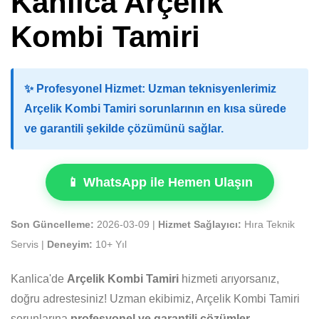
Kanlica Arçelik
Kombi Tamiri
✨
Profesyonel Hizmet:
Uzman teknisyenlerimiz
Arçelik Kombi Tamiri sorunlarının en kısa sürede
ve garantili şekilde çözümünü sağlar.
📱 WhatsApp ile Hemen Ulaşın
Son Güncelleme:
2026-03-09 |
Hizmet Sağlayıcı:
Hıra Teknik
Servis |
Deneyim:
10+ Yıl
Kanlica'de
Arçelik Kombi Tamiri
hizmeti arıyorsanız,
doğru adrestesiniz! Uzman ekibimiz, Arçelik Kombi Tamiri
sorunlarına
profesyonel ve garantili çözümler