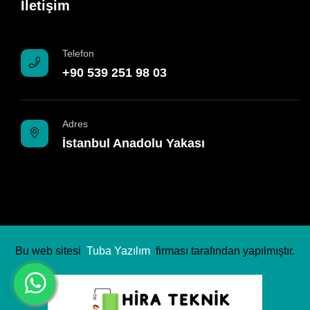
İletişim
Telefon
+90 539 251 98 03
Adres
İstanbul Anadolu Yakası
Bu web sitesi
Tuba Yazılım
firması tarafından yapılmıştır.