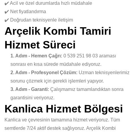
✔️ Acil ve özel durumlarda hızlı müdahale
✔️ Net fiyatlandırma
✔️ Doğrudan teknisyenle iletişim
Arçelik Kombi Tamiri
Hizmet Süreci
1. Adım - Hemen Çağrı:
0 539 251 98 03 araması
sonrası en kısa sürede müdahale ediyoruz.
2. Adım - Profesyonel Çözüm:
Uzman teknisyenlerimiz
sorunu çözmek için gerekli işlemleri yapıyor.
3. Adım - Garanti:
Çalışmamız tamamlandıktan sonra
garantisini veriyoruz.
Kanlica Hizmet Bölgesi
Kanlica ve çevresinin tamamına hizmet veriyoruz. Tüm
semtlerde 7/24 aktif destek sağlıyoruz. Arçelik Kombi