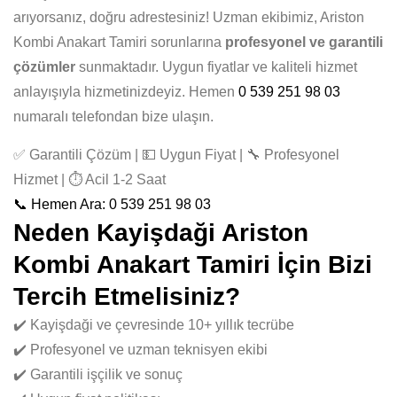
arıyorsanız, doğru adrestesiniz! Uzman ekibimiz, Ariston
Kombi Anakart Tamiri sorunlarına
profesyonel ve garantili
çözümler
sunmaktadır. Uygun fiyatlar ve kaliteli hizmet
anlayışıyla hizmetinizdeyiz. Hemen
0 539 251 98 03
numaralı telefondan bize ulaşın.
✅ Garantili Çözüm | 💵 Uygun Fiyat | 🔧 Profesyonel
Hizmet | ⏱️ Acil 1-2 Saat
📞 Hemen Ara: 0 539 251 98 03
Neden Kayişdaği Ariston
Kombi Anakart Tamiri İçin Bizi
Tercih Etmelisiniz?
✔️ Kayişdaği ve çevresinde 10+ yıllık tecrübe
✔️ Profesyonel ve uzman teknisyen ekibi
✔️ Garantili işçilik ve sonuç