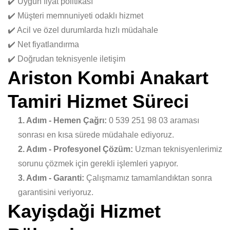
✔️ Uygun fiyat politikası
✔️ Müşteri memnuniyeti odaklı hizmet
✔️ Acil ve özel durumlarda hızlı müdahale
✔️ Net fiyatlandırma
✔️ Doğrudan teknisyenle iletişim
Ariston Kombi Anakart
Tamiri Hizmet Süreci
1. Adım - Hemen Çağrı:
0 539 251 98 03 araması
sonrası en kısa sürede müdahale ediyoruz.
2. Adım - Profesyonel Çözüm:
Uzman teknisyenlerimiz
sorunu çözmek için gerekli işlemleri yapıyor.
3. Adım - Garanti:
Çalışmamız tamamlandıktan sonra
garantisini veriyoruz.
Kayişdaği Hizmet