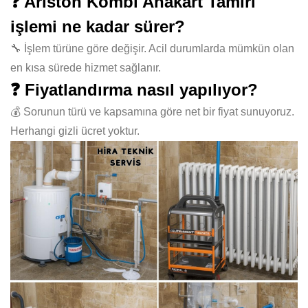
❓ Ariston Kombi Anakart Tamiri
işlemi ne kadar sürer?
🔧 İşlem türüne göre değişir. Acil durumlarda mümkün olan
en kısa sürede hizmet sağlanır.
❓ Fiyatlandırma nasıl yapılıyor?
💰 Sorunun türü ve kapsamına göre net bir fiyat sunuyoruz.
Herhangi gizli ücret yoktur.