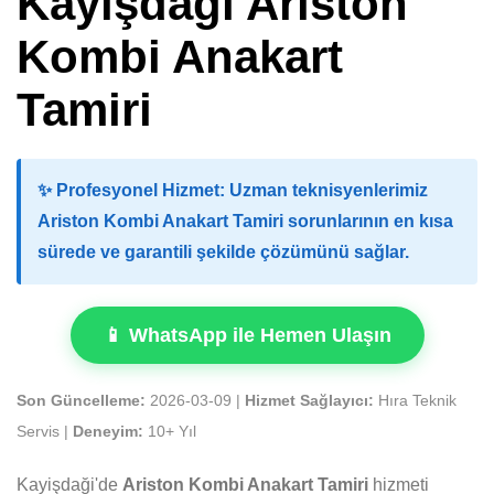
Kayişdaği Ariston
Kombi Anakart
Tamiri
✨
Profesyonel Hizmet:
Uzman teknisyenlerimiz
Ariston Kombi Anakart Tamiri sorunlarının en kısa
sürede ve garantili şekilde çözümünü sağlar.
📱 WhatsApp ile Hemen Ulaşın
Son Güncelleme:
2026-03-09 |
Hizmet Sağlayıcı:
Hıra Teknik
Servis |
Deneyim:
10+ Yıl
Kayişdaği'de
Ariston Kombi Anakart Tamiri
hizmeti