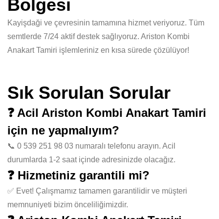
Bölgesi
Kayişdaği ve çevresinin tamamına hizmet veriyoruz. Tüm
semtlerde 7/24 aktif destek sağlıyoruz. Ariston Kombi
Anakart Tamiri işlemleriniz en kısa sürede çözülüyor!
Sık Sorulan Sorular
❓ Acil Ariston Kombi Anakart Tamiri
için ne yapmalıyım?
📞 0 539 251 98 03 numaralı telefonu arayın. Acil
durumlarda 1-2 saat içinde adresinizde olacağız.
❓ Hizmetiniz garantili mi?
✅ Evet! Çalışmamız tamamen garantilidir ve müşteri
memnuniyeti bizim önceliliğimizdir.