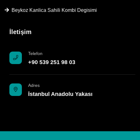
Beykoz Kanlica Sahili Kombi Degisimi
İletişim
Telefon
+90 539 251 98 03
Adres
İstanbul Anadolu Yakası