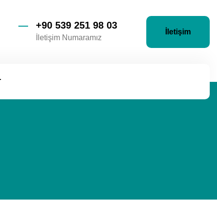
+90 539 251 98 03
İletişim
İletişim Numaramız
r