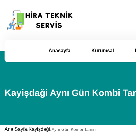
Anasayfa
Kurumsal
Kayişdaği Aynı Gün Kombi Tam
Ana Sayfa
Kayişdaği
›
›
Aynı Gün Kombi Tamiri