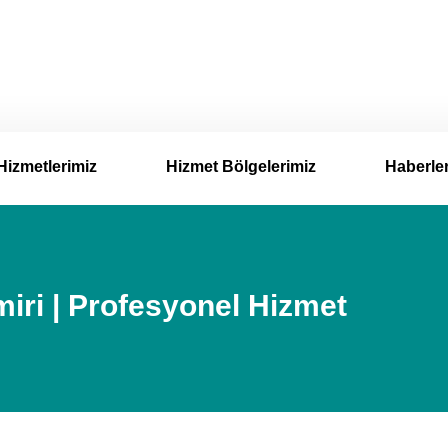
Hizmetlerimiz
Hizmet Bölgelerimiz
Haberle
iri | Profesyonel Hizmet