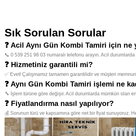
Sık Sorulan Sorular
❓ Acil Aynı Gün Kombi Tamiri için ne
📞 0 539 251 98 03 numaralı telefonu arayın. Acil durumlarda 
❓ Hizmetiniz garantili mi?
✅ Evet! Çalışmamız tamamen garantilidir ve müşteri memnuniye
❓ Aynı Gün Kombi Tamiri işlemi ne ka
🔧 İşlem türüne göre değişir. Acil durumlarda mümkün olan en
❓ Fiyatlandırma nasıl yapılıyor?
💰 Sorunun türü ve kapsamına göre net bir fiyat sunuyoruz. Her