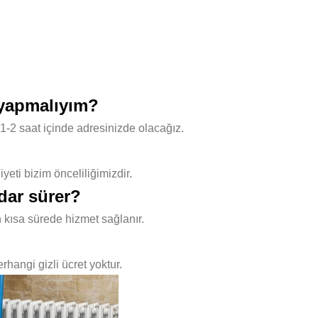
 yapmalıyım?
1-2 saat içinde adresinizde olacağız.
ti bizim önceliliğimizdir.
dar sürer?
 kısa sürede hizmet sağlanır.
hangi gizli ücret yoktur.