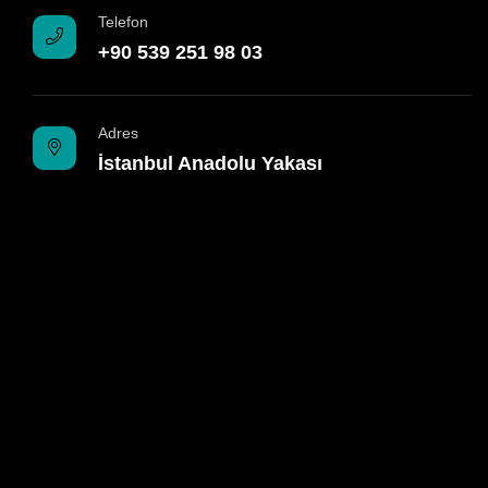
Telefon
+90 539 251 98 03
Adres
İstanbul Anadolu Yakası