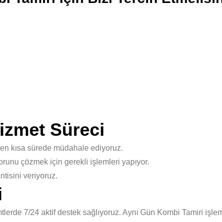
izmet Süreci
 en kısa sürede müdahale ediyoruz.
unu çözmek için gerekli işlemleri yapıyor.
isini veriyoruz.
i
erde 7/24 aktif destek sağlıyoruz. Aynı Gün Kombi Tamiri işlem