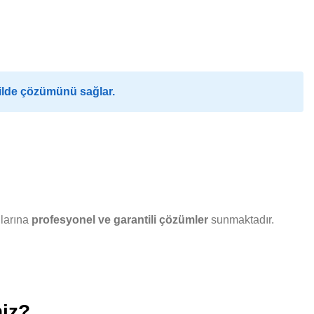
kilde çözümünü sağlar.
nlarına
profesyonel ve garantili çözümler
sunmaktadır.
niz?