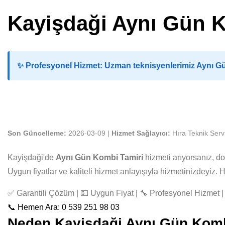
Kayişdaği Aynı Gün 
✨
Profesyonel Hizmet:
Uzman teknisyenlerimiz Aynı Gün
Son Güncelleme:
2026-03-09 |
Hizmet Sağlayıcı:
Hıra Teknik Serv
Kayişdaği'de
Aynı Gün Kombi Tamiri
hizmeti arıyorsanız, d
Uygun fiyatlar ve kaliteli hizmet anlayışıyla hizmetinizdeyiz
✅ Garantili Çözüm | 💵 Uygun Fiyat | 🔧 Profesyonel Hizmet | 
📞 Hemen Ara: 0 539 251 98 03
Neden Kayişdaği Aynı Gün Kombi 