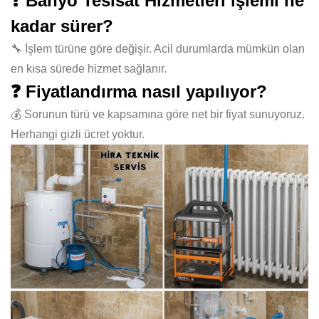
❓ Banyo Tesisat Hizmetleri işlemi ne
kadar sürer?
🔧 İşlem türüne göre değişir. Acil durumlarda mümkün olan
en kısa sürede hizmet sağlanır.
❓ Fiyatlandırma nasıl yapılıyor?
💰 Sorunun türü ve kapsamına göre net bir fiyat sunuyoruz.
Herhangi gizli ücret yoktur.