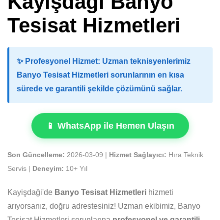
Kayişdaği Banyo
Tesisat Hizmetleri
✨
Profesyonel Hizmet:
Uzman teknisyenlerimiz
Banyo Tesisat Hizmetleri sorunlarının en kısa
sürede ve garantili şekilde çözümünü sağlar.
📱 WhatsApp ile Hemen Ulaşın
Son Güncelleme:
2026-03-09 |
Hizmet Sağlayıcı:
Hıra Teknik
Servis |
Deneyim:
10+ Yıl
Kayişdaği'de
Banyo Tesisat Hizmetleri
hizmeti
arıyorsanız, doğru adrestesiniz! Uzman ekibimiz, Banyo
Tesisat Hizmetleri sorunlarına
profesyonel ve garantili