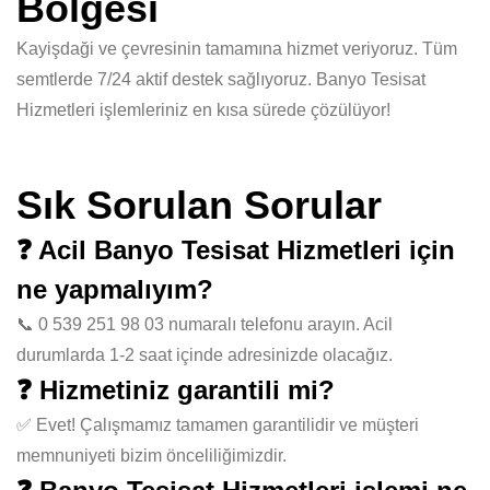
Bölgesi
Kayişdaği ve çevresinin tamamına hizmet veriyoruz. Tüm
semtlerde 7/24 aktif destek sağlıyoruz. Banyo Tesisat
Hizmetleri işlemleriniz en kısa sürede çözülüyor!
Sık Sorulan Sorular
❓ Acil Banyo Tesisat Hizmetleri için
ne yapmalıyım?
📞 0 539 251 98 03 numaralı telefonu arayın. Acil
durumlarda 1-2 saat içinde adresinizde olacağız.
❓ Hizmetiniz garantili mi?
✅ Evet! Çalışmamız tamamen garantilidir ve müşteri
memnuniyeti bizim önceliliğimizdir.