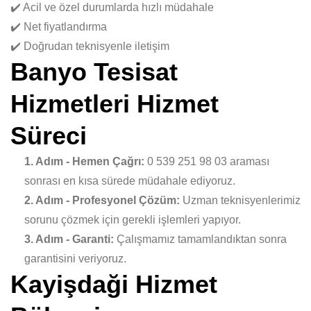
✔️ Acil ve özel durumlarda hızlı müdahale
✔️ Net fiyatlandırma
✔️ Doğrudan teknisyenle iletişim
Banyo Tesisat
Hizmetleri Hizmet
Süreci
1. Adım - Hemen Çağrı:
0 539 251 98 03 araması
sonrası en kısa sürede müdahale ediyoruz.
2. Adım - Profesyonel Çözüm:
Uzman teknisyenlerimiz
sorunu çözmek için gerekli işlemleri yapıyor.
3. Adım - Garanti:
Çalışmamız tamamlandıktan sonra
garantisini veriyoruz.
Kayişdaği Hizmet