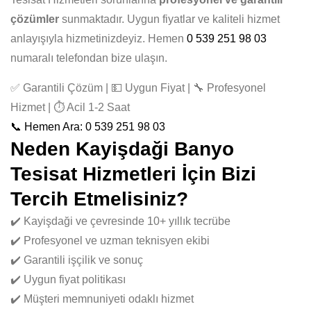
çözümler
sunmaktadır. Uygun fiyatlar ve kaliteli hizmet
anlayışıyla hizmetinizdeyiz. Hemen
0 539 251 98 03
numaralı telefondan bize ulaşın.
✅ Garantili Çözüm | 💵 Uygun Fiyat | 🔧 Profesyonel
Hizmet | ⏱️ Acil 1-2 Saat
📞 Hemen Ara: 0 539 251 98 03
Neden Kayişdaği Banyo
Tesisat Hizmetleri İçin Bizi
Tercih Etmelisiniz?
✔️ Kayişdaği ve çevresinde 10+ yıllık tecrübe
✔️ Profesyonel ve uzman teknisyen ekibi
✔️ Garantili işçilik ve sonuç
✔️ Uygun fiyat politikası
✔️ Müşteri memnuniyeti odaklı hizmet