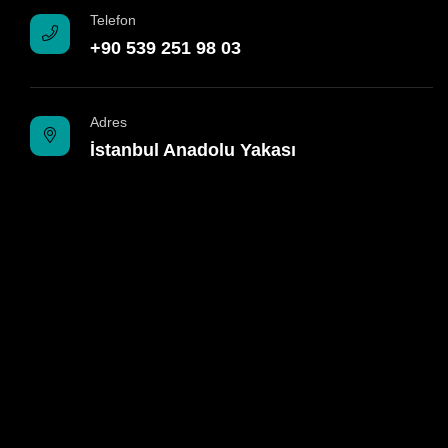
Telefon
+90 539 251 98 03
Adres
İstanbul Anadolu Yakası