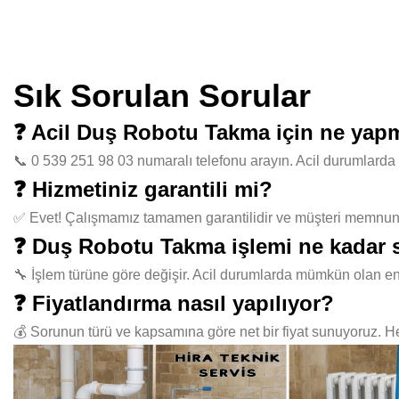
Sık Sorulan Sorular
❓ Acil Duş Robotu Takma için ne yap
📞 0 539 251 98 03 numaralı telefonu arayın. Acil durumlarda 
❓ Hizmetiniz garantili mi?
✅ Evet! Çalışmamız tamamen garantilidir ve müşteri memnuniye
❓ Duş Robotu Takma işlemi ne kadar 
🔧 İşlem türüne göre değişir. Acil durumlarda mümkün olan en
❓ Fiyatlandırma nasıl yapılıyor?
💰 Sorunun türü ve kapsamına göre net bir fiyat sunuyoruz. Her