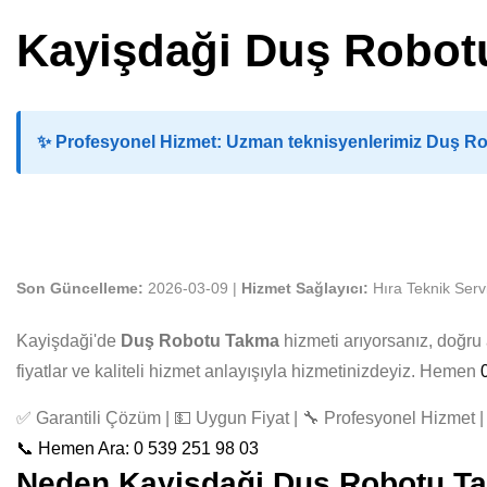
Kayişdaği Duş Robot
✨
Profesyonel Hizmet:
Uzman teknisyenlerimiz Duş Rob
Son Güncelleme:
2026-03-09 |
Hizmet Sağlayıcı:
Hıra Teknik Serv
Kayişdaği'de
Duş Robotu Takma
hizmeti arıyorsanız, doğr
fiyatlar ve kaliteli hizmet anlayışıyla hizmetinizdeyiz. Hemen
✅ Garantili Çözüm | 💵 Uygun Fiyat | 🔧 Profesyonel Hizmet | 
📞 Hemen Ara: 0 539 251 98 03
Neden Kayişdaği Duş Robotu Tak