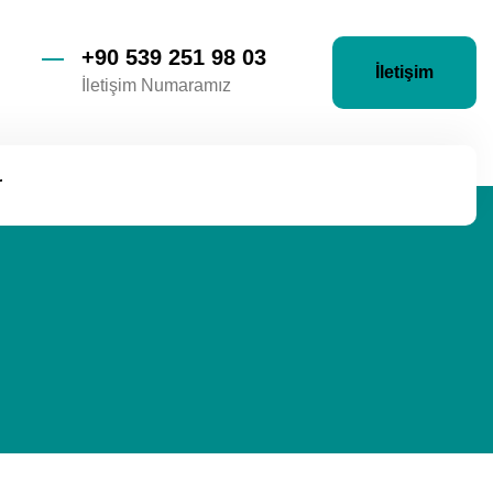
+90 539 251 98 03
İletişim
İletişim Numaramız
r