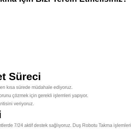
t Süreci
 en kısa sürede müdahale ediyoruz.
unu çözmek için gerekli işlemleri yapıyor.
isini veriyoruz.
i
lerde 7/24 aktif destek sağlıyoruz. Duş Robotu Takma işlemleri