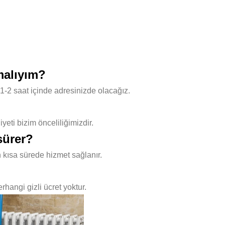
malıyım?
1-2 saat içinde adresinizde olacağız.
ti bizim önceliliğimizdir.
sürer?
 kısa sürede hizmet sağlanır.
hangi gizli ücret yoktur.