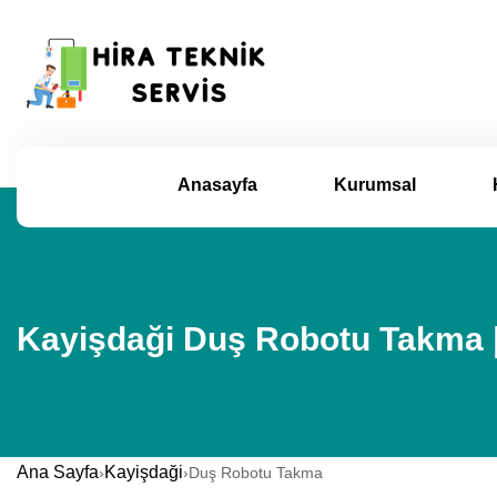
Anasayfa
Kurumsal
Kayişdaği Duş Robotu Takma |
Ana Sayfa
Kayişdaği
›
›
Duş Robotu Takma