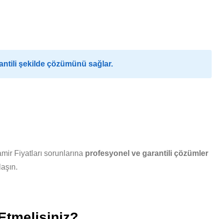
ntili şekilde çözümünü sağlar.
ir Fiyatları sorunlarına
profesyonel ve garantili çözümler
laşın.
Etmelisiniz?