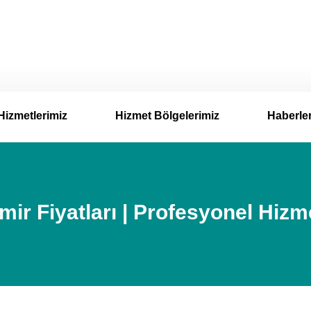
Hizmetlerimiz
Hizmet Bölgelerimiz
Haberle
r Fiyatları | Profesyonel Hizm