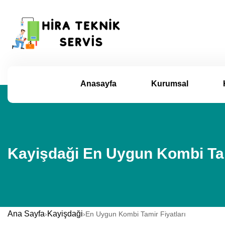
Anasayfa
Kurumsal
Kayişdaği En Uygun Kombi Tami
Ana Sayfa
Kayişdaği
›
›
En Uygun Kombi Tamir Fiyatları