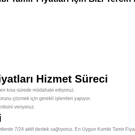
atları Hizmet Süreci
 en kısa sürede müdahale ediyoruz.
unu çözmek için gerekli işlemleri yapıyor.
isini veriyoruz.
i
erde 7/24 aktif destek sağlıyoruz. En Uygun Kombi Tamir Fiyatl