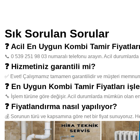
Sık Sorulan Sorular
❓ Acil En Uygun Kombi Tamir Fiyatlar
📞 0 539 251 98 03 numaralı telefonu arayın. Acil durumlarda 
❓ Hizmetiniz garantili mi?
✅ Evet! Çalışmamız tamamen garantilidir ve müşteri memnuniye
❓ En Uygun Kombi Tamir Fiyatları işl
🔧 İşlem türüne göre değişir. Acil durumlarda mümkün olan en
❓ Fiyatlandırma nasıl yapılıyor?
💰 Sorunun türü ve kapsamına göre net bir fiyat sunuyoruz. Her