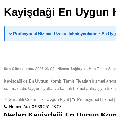
Kayişdaği En Uygun K
✨
Profesyonel Hizmet:
Uzman teknisyenlerimiz En Uygun
Son Güncelleme:
2026-03-09 |
Hizmet Sağlayıcı:
Hıra Teknik Serv
Kayişdaği'de
En Uygun Kombi Tamir Fiyatları
hizmeti arıyo
sunmaktadır. Uygun fiyatlar ve kaliteli hizmet anlayışıyla hi
✅ Garantili Çözüm | 💵 Uygun Fiyat | 🔧 Profesyonel Hizmet | 
📞 Hemen Ara: 0 539 251 98 03
Neden Kayişdaği En Uygun Kombi 