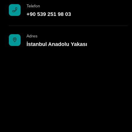
Telefon
+90 539 251 98 03
Adres
İstanbul Anadolu Yakası