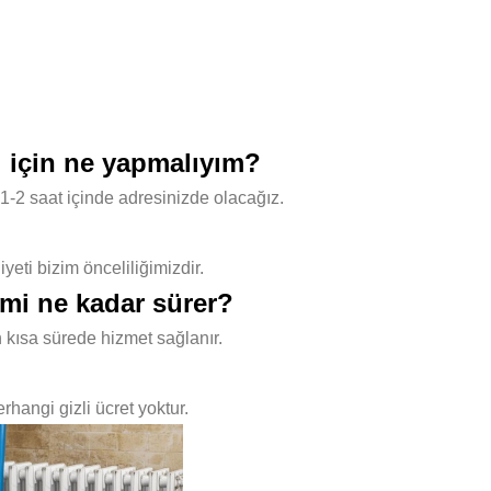
ı için ne yapmalıyım?
1-2 saat içinde adresinizde olacağız.
ti bizim önceliliğimizdir.
emi ne kadar sürer?
 kısa sürede hizmet sağlanır.
hangi gizli ücret yoktur.