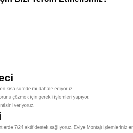
eci
 en kısa sürede müdahale ediyoruz.
unu çözmek için gerekli işlemleri yapıyor.
isini veriyoruz.
i
erde 7/24 aktif destek sağlıyoruz. Eviye Montajı işlemleriniz e