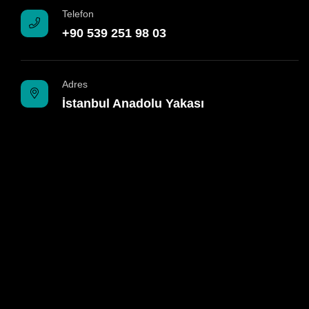
Telefon
+90 539 251 98 03
Adres
İstanbul Anadolu Yakası