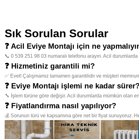
Sık Sorulan Sorular
❓ Acil Eviye Montajı için ne yapmalıy
📞 0 539 251 98 03 numaralı telefonu arayın. Acil durumlarda 
❓ Hizmetiniz garantili mi?
✅ Evet! Çalışmamız tamamen garantilidir ve müşteri memnuniye
❓ Eviye Montajı işlemi ne kadar sürer
🔧 İşlem türüne göre değişir. Acil durumlarda mümkün olan en
❓ Fiyatlandırma nasıl yapılıyor?
💰 Sorunun türü ve kapsamına göre net bir fiyat sunuyoruz. Her