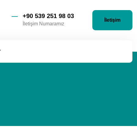
+90 539 251 98 03
İletişim
İletişim Numaramız
r