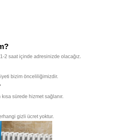
ım?
1-2 saat içinde adresinizde olacağız.
ti bizim önceliliğimizdir.
?
 kısa sürede hizmet sağlanır.
hangi gizli ücret yoktur.