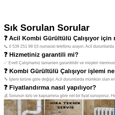
Sık Sorulan Sorular
❓ Acil Kombi Gürültülü Çalışıyor için
📞 0 539 251 98 03 numaralı telefonu arayın. Acil durumlarda 
❓ Hizmetiniz garantili mi?
✅ Evet! Çalışmamız tamamen garantilidir ve müşteri memnuniye
❓ Kombi Gürültülü Çalışıyor işlemi ne
🔧 İşlem türüne göre değişir. Acil durumlarda mümkün olan en
❓ Fiyatlandırma nasıl yapılıyor?
💰 Sorunun türü ve kapsamına göre net bir fiyat sunuyoruz. Her