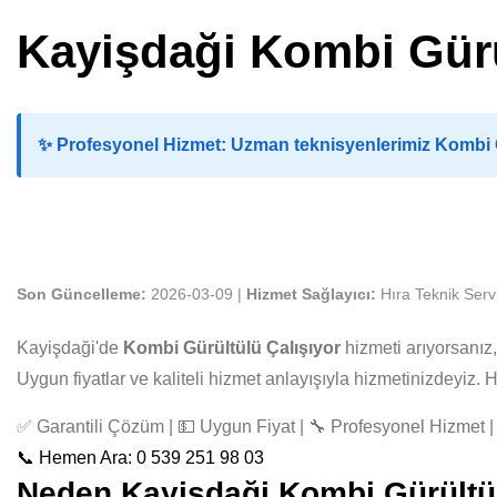
Kayişdaği Kombi Gürü
✨
Profesyonel Hizmet:
Uzman teknisyenlerimiz Kombi Gü
Son Güncelleme:
2026-03-09 |
Hizmet Sağlayıcı:
Hıra Teknik Serv
Kayişdaği'de
Kombi Gürültülü Çalışıyor
hizmeti arıyorsanız
Uygun fiyatlar ve kaliteli hizmet anlayışıyla hizmetinizdeyiz
✅ Garantili Çözüm | 💵 Uygun Fiyat | 🔧 Profesyonel Hizmet | 
📞 Hemen Ara: 0 539 251 98 03
Neden Kayişdaği Kombi Gürültülü