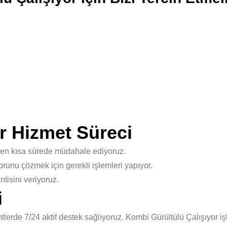
r Hizmet Süreci
 en kısa sürede müdahale ediyoruz.
unu çözmek için gerekli işlemleri yapıyor.
isini veriyoruz.
i
erde 7/24 aktif destek sağlıyoruz. Kombi Gürültülü Çalışıyor iş