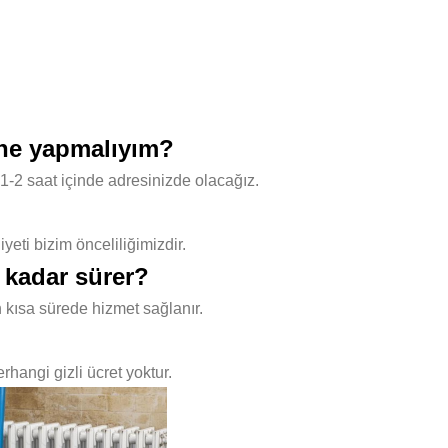
 ne yapmalıyım?
1-2 saat içinde adresinizde olacağız.
ti bizim önceliliğimizdir.
 kadar sürer?
 kısa sürede hizmet sağlanır.
hangi gizli ücret yoktur.