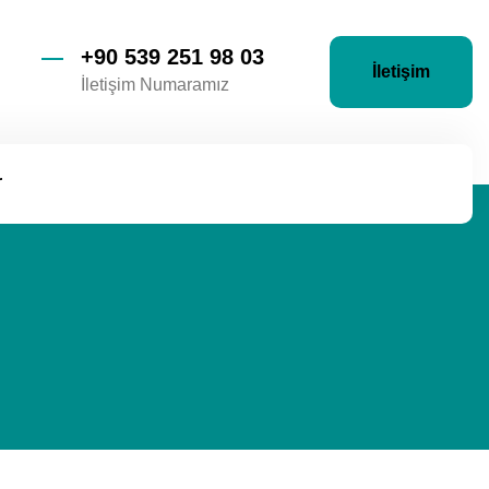
+90 539 251 98 03
İletişim
İletişim Numaramız
r