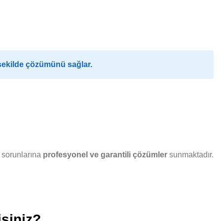
 şekilde çözümünü sağlar.
r sorunlarına
profesyonel ve garantili çözümler
sunmaktadır.
isiniz?