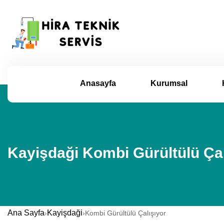
Anasayfa
Kurumsal
Kayişdaği Kombi Gürültülü Çal
Ana Sayfa
Kayişdaği
›
›
Kombi Gürültülü Çalışıyor