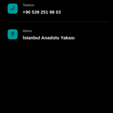
Telefon
+90 539 251 98 03
Adres
İstanbul Anadolu Yakası