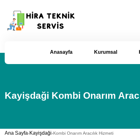
Anasayfa
Kurumsal
Kayişdaği Kombi Onarım Aracıl
Ana Sayfa
Kayişdaği
›
›
Kombi Onarım Aracılık Hizmeti