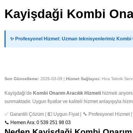
Kayişdaği Kombi Onar
✨
Profesyonel Hizmet:
Uzman teknisyenlerimiz Kombi On
Son Güncelleme:
2026-03-09 |
Hizmet Sağlayıcı:
Hıra Teknik Serv
Kayişdaği'de
Kombi Onarım Aracılık Hizmeti
hizmeti arıyor
sunmaktadır. Uygun fiyatlar ve kaliteli hizmet anlayışıyla hi
✅ Garantili Çözüm | 💵 Uygun Fiyat | 🔧 Profesyonel Hizmet | 
📞 Hemen Ara: 0 539 251 98 03
Neden Kayişdaği Kombi Onarım Ar