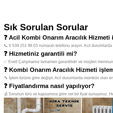
Sık Sorulan Sorular
❓ Acil Kombi Onarım Aracılık Hizmeti
📞 0 539 251 98 03 numaralı telefonu arayın. Acil durumlarda 
❓ Hizmetiniz garantili mi?
✅ Evet! Çalışmamız tamamen garantilidir ve müşteri memnuniye
❓ Kombi Onarım Aracılık Hizmeti işle
🔧 İşlem türüne göre değişir. Acil durumlarda mümkün olan en
❓ Fiyatlandırma nasıl yapılıyor?
💰 Sorunun türü ve kapsamına göre net bir fiyat sunuyoruz. Her