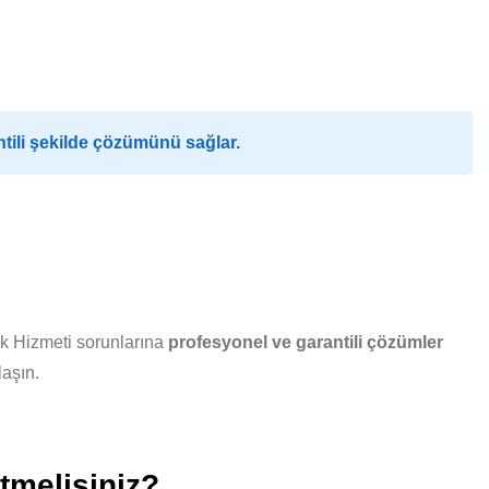
tili şekilde çözümünü sağlar.
ık Hizmeti sorunlarına
profesyonel ve garantili çözümler
laşın.
tmelisiniz?