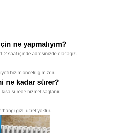
 için ne yapmalıyım?
1-2 saat içinde adresinizde olacağız.
ti bizim önceliliğimizdir.
mi ne kadar sürer?
 kısa sürede hizmet sağlanır.
hangi gizli ücret yoktur.