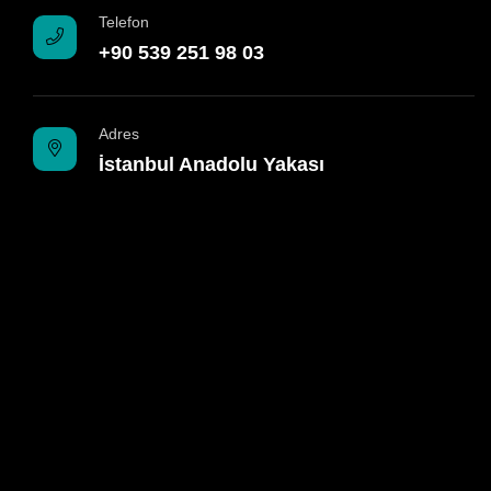
Telefon
+90 539 251 98 03
Adres
İstanbul Anadolu Yakası