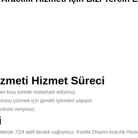
zmeti Hizmet Süreci
 en kısa sürede müdahale ediyoruz.
unu çözmek için gerekli işlemleri yapıyor.
isini veriyoruz.
i
erde 7/24 aktif destek sağlıyoruz. Kombi Onarım Aracılık Hizmet