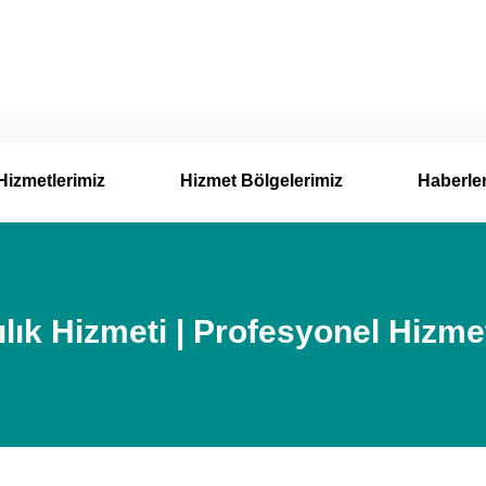
Hizmetlerimiz
Hizmet Bölgelerimiz
Haberle
ık Hizmeti | Profesyonel Hizme