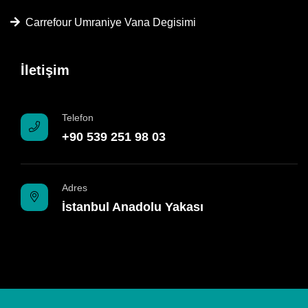
Carrefour Umraniye Vana Degisimi
İletişim
Telefon
+90 539 251 98 03
Adres
İstanbul Anadolu Yakası