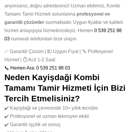
arıyorsanız, doğru adrestesiniz! Uzman ekibimiz, Kombi
Tamamı Tamir Hizmeti sorunlarına
profesyonel ve
garantili çözümler
sunmaktadır. Uygun fiyatlar ve kaliteli
hizmet anlayışıyla hizmetinizdeyiz. Hemen
0 539 251 98
03
numaralı telefondan bize ulaşın.
✅ Garantili Çözüm | 💵 Uygun Fiyat | 🔧 Profesyonel
Hizmet | ⏱️ Acil 1-2 Saat
📞 Hemen Ara: 0 539 251 98 03
Neden Kayişdaği Kombi
Tamamı Tamir Hizmeti İçin Bizi
Tercih Etmelisiniz?
✔️ Kayişdaği ve çevresinde 10+ yıllık tecrübe
✔️ Profesyonel ve uzman teknisyen ekibi
✔️ Garantili işçilik ve sonuç