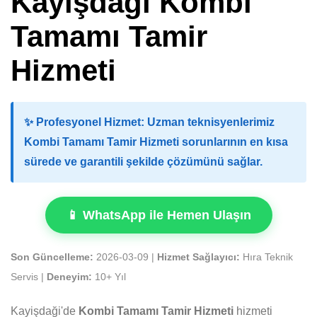
Kayişdaği Kombi
Tamamı Tamir
Hizmeti
✨
Profesyonel Hizmet:
Uzman teknisyenlerimiz
Kombi Tamamı Tamir Hizmeti sorunlarının en kısa
sürede ve garantili şekilde çözümünü sağlar.
📱 WhatsApp ile Hemen Ulaşın
Son Güncelleme:
2026-03-09 |
Hizmet Sağlayıcı:
Hıra Teknik
Servis |
Deneyim:
10+ Yıl
Kayişdaği'de
Kombi Tamamı Tamir Hizmeti
hizmeti