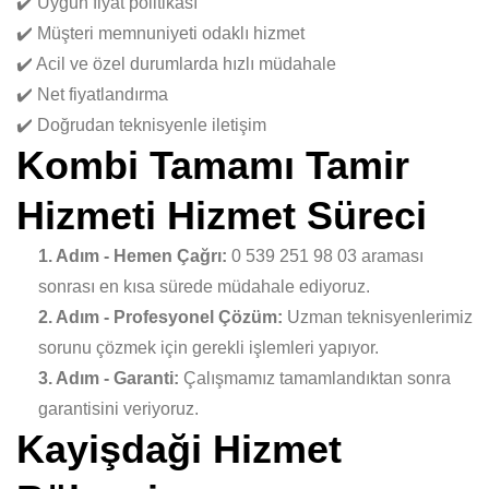
✔️ Uygun fiyat politikası
✔️ Müşteri memnuniyeti odaklı hizmet
✔️ Acil ve özel durumlarda hızlı müdahale
✔️ Net fiyatlandırma
✔️ Doğrudan teknisyenle iletişim
Kombi Tamamı Tamir
Hizmeti Hizmet Süreci
1. Adım - Hemen Çağrı:
0 539 251 98 03 araması
sonrası en kısa sürede müdahale ediyoruz.
2. Adım - Profesyonel Çözüm:
Uzman teknisyenlerimiz
sorunu çözmek için gerekli işlemleri yapıyor.
3. Adım - Garanti:
Çalışmamız tamamlandıktan sonra
garantisini veriyoruz.
Kayişdaği Hizmet