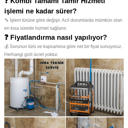
❓ Kombi Tamamı Tamir Hizmeti
işlemi ne kadar sürer?
🔧 İşlem türüne göre değişir. Acil durumlarda mümkün olan
en kısa sürede hizmet sağlanır.
❓ Fiyatlandırma nasıl yapılıyor?
💰 Sorunun türü ve kapsamına göre net bir fiyat sunuyoruz.
Herhangi gizli ücret yoktur.