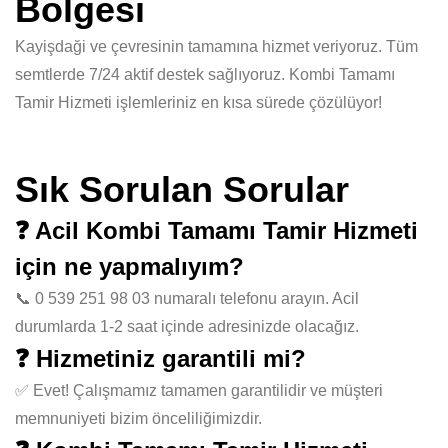
Bölgesi
Kayişdaği ve çevresinin tamamına hizmet veriyoruz. Tüm
semtlerde 7/24 aktif destek sağlıyoruz. Kombi Tamamı
Tamir Hizmeti işlemleriniz en kısa sürede çözülüyor!
Sık Sorulan Sorular
❓ Acil Kombi Tamamı Tamir Hizmeti
için ne yapmalıyım?
📞 0 539 251 98 03 numaralı telefonu arayın. Acil
durumlarda 1-2 saat içinde adresinizde olacağız.
❓ Hizmetiniz garantili mi?
✅ Evet! Çalışmamız tamamen garantilidir ve müşteri
memnuniyeti bizim önceliliğimizdir.