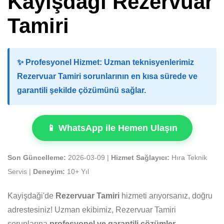
Kayişdaği Rezervuar
Tamiri
✨
Profesyonel Hizmet:
Uzman teknisyenlerimiz
Rezervuar Tamiri sorunlarının en kısa sürede ve
garantili şekilde çözümünü sağlar.
📱 WhatsApp ile Hemen Ulaşın
Son Güncelleme:
2026-03-09 |
Hizmet Sağlayıcı:
Hıra Teknik
Servis |
Deneyim:
10+ Yıl
Kayişdaği'de
Rezervuar Tamiri
hizmeti arıyorsanız, doğru
adrestesiniz! Uzman ekibimiz, Rezervuar Tamiri
sorunlarına
profesyonel ve garantili çözümler