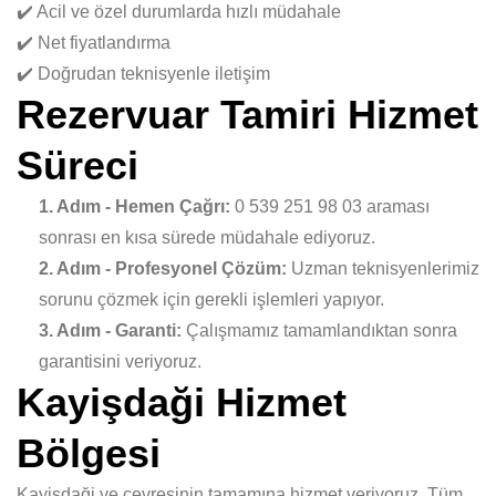
✔️ Acil ve özel durumlarda hızlı müdahale
✔️ Net fiyatlandırma
✔️ Doğrudan teknisyenle iletişim
Rezervuar Tamiri Hizmet
Süreci
1. Adım - Hemen Çağrı:
0 539 251 98 03 araması
sonrası en kısa sürede müdahale ediyoruz.
2. Adım - Profesyonel Çözüm:
Uzman teknisyenlerimiz
sorunu çözmek için gerekli işlemleri yapıyor.
3. Adım - Garanti:
Çalışmamız tamamlandıktan sonra
garantisini veriyoruz.
Kayişdaği Hizmet
Bölgesi
Kayişdaği ve çevresinin tamamına hizmet veriyoruz. Tüm