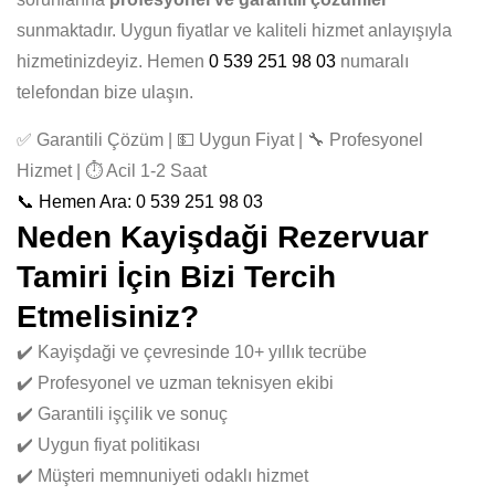
sunmaktadır. Uygun fiyatlar ve kaliteli hizmet anlayışıyla
hizmetinizdeyiz. Hemen
0 539 251 98 03
numaralı
telefondan bize ulaşın.
✅ Garantili Çözüm | 💵 Uygun Fiyat | 🔧 Profesyonel
Hizmet | ⏱️ Acil 1-2 Saat
📞 Hemen Ara: 0 539 251 98 03
Neden Kayişdaği Rezervuar
Tamiri İçin Bizi Tercih
Etmelisiniz?
✔️ Kayişdaği ve çevresinde 10+ yıllık tecrübe
✔️ Profesyonel ve uzman teknisyen ekibi
✔️ Garantili işçilik ve sonuç
✔️ Uygun fiyat politikası
✔️ Müşteri memnuniyeti odaklı hizmet