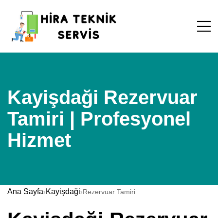
Kayişdaği Rezervuar
Tamiri | Profesyonel
Hizmet
Ana Sayfa
Kayişdaği
›
›
Rezervuar Tamiri