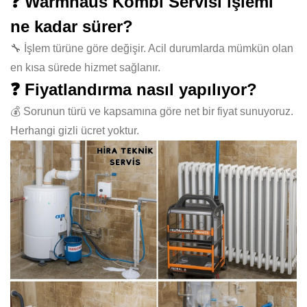
❓ Warmhaus Kombi Servisi işlemi
ne kadar sürer?
🔧 İşlem türüne göre değişir. Acil durumlarda mümkün olan
en kısa sürede hizmet sağlanır.
❓ Fiyatlandırma nasıl yapılıyor?
💰 Sorunun türü ve kapsamına göre net bir fiyat sunuyoruz.
Herhangi gizli ücret yoktur.