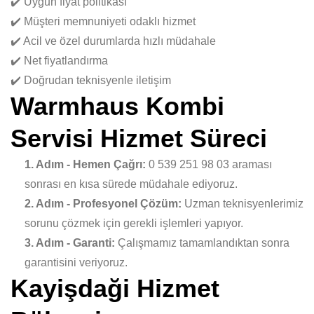
✔️ Uygun fiyat politikası
✔️ Müşteri memnuniyeti odaklı hizmet
✔️ Acil ve özel durumlarda hızlı müdahale
✔️ Net fiyatlandırma
✔️ Doğrudan teknisyenle iletişim
Warmhaus Kombi
Servisi Hizmet Süreci
1. Adım - Hemen Çağrı:
0 539 251 98 03 araması
sonrası en kısa sürede müdahale ediyoruz.
2. Adım - Profesyonel Çözüm:
Uzman teknisyenlerimiz
sorunu çözmek için gerekli işlemleri yapıyor.
3. Adım - Garanti:
Çalışmamız tamamlandıktan sonra
garantisini veriyoruz.
Kayişdaği Hizmet