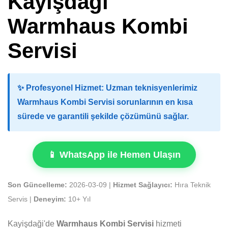
Kayişdaği
Warmhaus Kombi
Servisi
✨
Profesyonel Hizmet:
Uzman teknisyenlerimiz
Warmhaus Kombi Servisi sorunlarının en kısa
sürede ve garantili şekilde çözümünü sağlar.
📱 WhatsApp ile Hemen Ulaşın
Son Güncelleme:
2026-03-09 |
Hizmet Sağlayıcı:
Hıra Teknik
Servis |
Deneyim:
10+ Yıl
Kayişdaği'de
Warmhaus Kombi Servisi
hizmeti