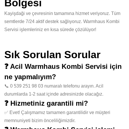
Bölgesi
Kayişdaği ve çevresinin tamamına hizmet veriyoruz. Tüm
semtlerde 7/24 aktif destek sağlıyoruz. Warmhaus Kombi
Servisi işlemleriniz en kısa sürede çözülüyor!
Sık Sorulan Sorular
❓ Acil Warmhaus Kombi Servisi için
ne yapmalıyım?
📞 0 539 251 98 03 numaralı telefonu arayın. Acil
durumlarda 1-2 saat içinde adresinizde olacağız.
❓ Hizmetiniz garantili mi?
✅ Evet! Çalışmamız tamamen garantilidir ve müşteri
memnuniyeti bizim önceliliğimizdir.