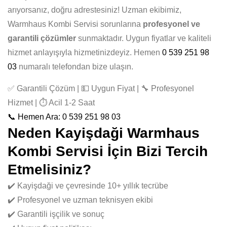
arıyorsanız, doğru adrestesiniz! Uzman ekibimiz,
Warmhaus Kombi Servisi sorunlarına
profesyonel ve
garantili çözümler
sunmaktadır. Uygun fiyatlar ve kaliteli
hizmet anlayışıyla hizmetinizdeyiz. Hemen
0 539 251 98
03
numaralı telefondan bize ulaşın.
✅ Garantili Çözüm | 💵 Uygun Fiyat | 🔧 Profesyonel
Hizmet | ⏱️ Acil 1-2 Saat
📞 Hemen Ara: 0 539 251 98 03
Neden Kayişdaği Warmhaus
Kombi Servisi İçin Bizi Tercih
Etmelisiniz?
✔️ Kayişdaği ve çevresinde 10+ yıllık tecrübe
✔️ Profesyonel ve uzman teknisyen ekibi
✔️ Garantili işçilik ve sonuç