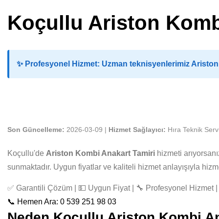
Koçullu Ariston Komb
✨
Profesyonel Hizmet:
Uzman teknisyenlerimiz Ariston 
Son Güncelleme:
2026-03-09 |
Hizmet Sağlayıcı:
Hıra Teknik Serv
Koçullu'de
Ariston Kombi Anakart Tamiri
hizmeti arıyorsanı
sunmaktadır. Uygun fiyatlar ve kaliteli hizmet anlayışıyla hi
✅ Garantili Çözüm | 💵 Uygun Fiyat | 🔧 Profesyonel Hizmet | 
📞 Hemen Ara: 0 539 251 98 03
Neden Koçullu Ariston Kombi Ana