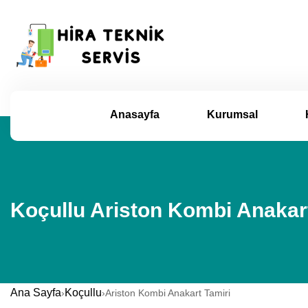
Anasayfa
Kurumsal
Koçullu Ariston Kombi Anakart
Ana Sayfa
Koçullu
›
›
Ariston Kombi Anakart Tamiri