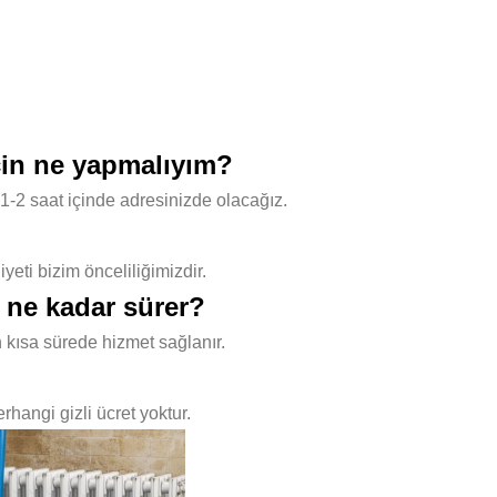
çin ne yapmalıyım?
1-2 saat içinde adresinizde olacağız.
ti bizim önceliliğimizdir.
 ne kadar sürer?
 kısa sürede hizmet sağlanır.
hangi gizli ücret yoktur.