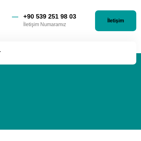
+90 539 251 98 03
İletişim
İletişim Numaramız
r