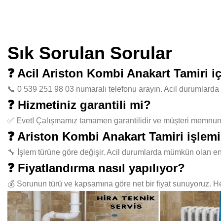
Sık Sorulan Sorular
❓ Acil Ariston Kombi Anakart Tamiri i
📞 0 539 251 98 03 numaralı telefonu arayın. Acil durumlarda 
❓ Hizmetiniz garantili mi?
✅ Evet! Çalışmamız tamamen garantilidir ve müşteri memnuniye
❓ Ariston Kombi Anakart Tamiri işlemi
🔧 İşlem türüne göre değişir. Acil durumlarda mümkün olan en
❓ Fiyatlandırma nasıl yapılıyor?
💰 Sorunun türü ve kapsamına göre net bir fiyat sunuyoruz. Her