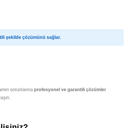
ili şekilde çözümünü sağlar.
amiri sorunlarına
profesyonel ve garantili çözümler
laşın.
lisiniz?