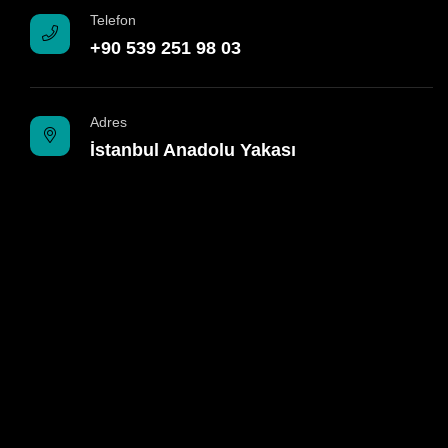
Telefon
+90 539 251 98 03
Adres
İstanbul Anadolu Yakası