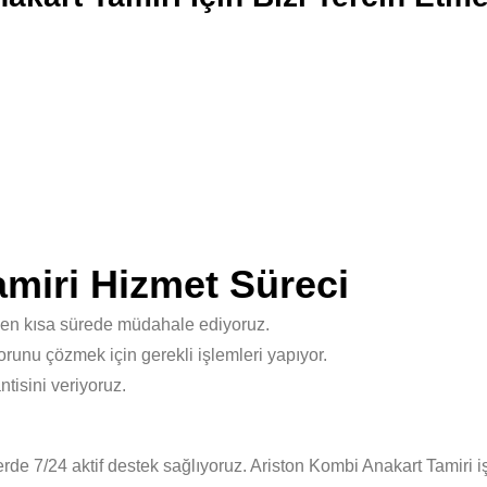
miri Hizmet Süreci
 en kısa sürede müdahale ediyoruz.
unu çözmek için gerekli işlemleri yapıyor.
isini veriyoruz.
de 7/24 aktif destek sağlıyoruz. Ariston Kombi Anakart Tamiri i