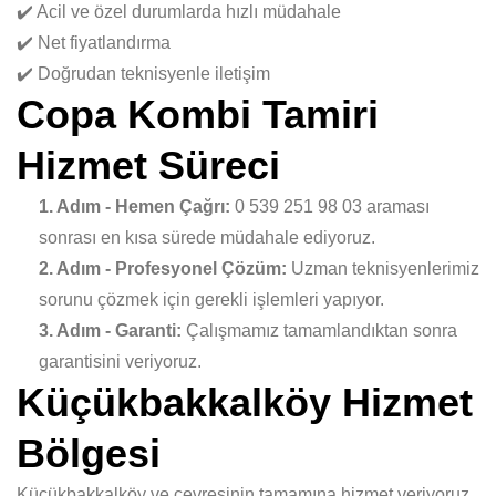
✔️ Acil ve özel durumlarda hızlı müdahale
✔️ Net fiyatlandırma
✔️ Doğrudan teknisyenle iletişim
Copa Kombi Tamiri
Hizmet Süreci
1. Adım - Hemen Çağrı:
0 539 251 98 03 araması
sonrası en kısa sürede müdahale ediyoruz.
2. Adım - Profesyonel Çözüm:
Uzman teknisyenlerimiz
sorunu çözmek için gerekli işlemleri yapıyor.
3. Adım - Garanti:
Çalışmamız tamamlandıktan sonra
garantisini veriyoruz.
Küçükbakkalköy Hizmet
Bölgesi
Küçükbakkalköy ve çevresinin tamamına hizmet veriyoruz.