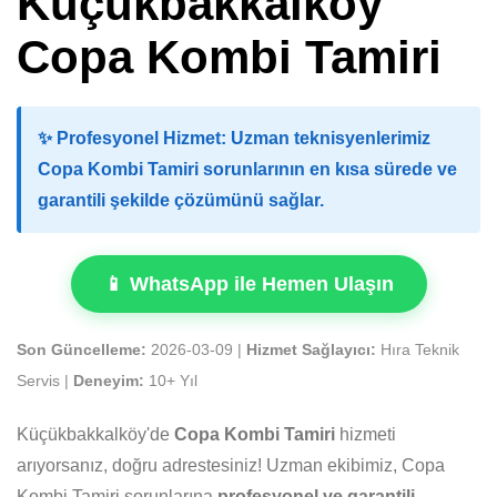
Küçükbakkalköy
Copa Kombi Tamiri
✨
Profesyonel Hizmet:
Uzman teknisyenlerimiz
Copa Kombi Tamiri sorunlarının en kısa sürede ve
garantili şekilde çözümünü sağlar.
📱 WhatsApp ile Hemen Ulaşın
Son Güncelleme:
2026-03-09 |
Hizmet Sağlayıcı:
Hıra Teknik
Servis |
Deneyim:
10+ Yıl
Küçükbakkalköy'de
Copa Kombi Tamiri
hizmeti
arıyorsanız, doğru adrestesiniz! Uzman ekibimiz, Copa
Kombi Tamiri sorunlarına
profesyonel ve garantili