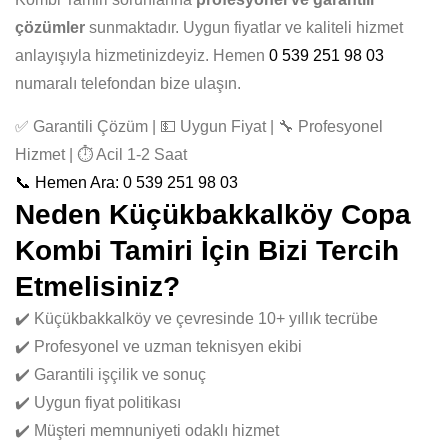
çözümler
sunmaktadır. Uygun fiyatlar ve kaliteli hizmet
anlayışıyla hizmetinizdeyiz. Hemen
0 539 251 98 03
numaralı telefondan bize ulaşın.
✅ Garantili Çözüm | 💵 Uygun Fiyat | 🔧 Profesyonel
Hizmet | ⏱️ Acil 1-2 Saat
📞 Hemen Ara: 0 539 251 98 03
Neden Küçükbakkalköy Copa
Kombi Tamiri İçin Bizi Tercih
Etmelisiniz?
✔️ Küçükbakkalköy ve çevresinde 10+ yıllık tecrübe
✔️ Profesyonel ve uzman teknisyen ekibi
✔️ Garantili işçilik ve sonuç
✔️ Uygun fiyat politikası
✔️ Müşteri memnuniyeti odaklı hizmet