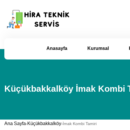
Anasayfa
Kurumsal
Küçükbakkalköy İmak Kombi Ta
Ana Sayfa
Küçükbakkalköy
›
›
İmak Kombi Tamiri