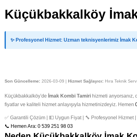
Küçükbakkalköy İmak
✨
Profesyonel Hizmet:
Uzman teknisyenlerimiz İmak Kom
Son Güncelleme:
2026-03-09 |
Hizmet Sağlayıcı:
Hıra Teknik Serv
Küçükbakkalköy'de
İmak Kombi Tamiri
hizmeti arıyorsanız,
fiyatlar ve kaliteli hizmet anlayışıyla hizmetinizdeyiz. Hemen
✅ Garantili Çözüm | 💵 Uygun Fiyat | 🔧 Profesyonel Hizmet | 
📞 Hemen Ara: 0 539 251 98 03
Neden Küçükbakkalköy İmak Komb