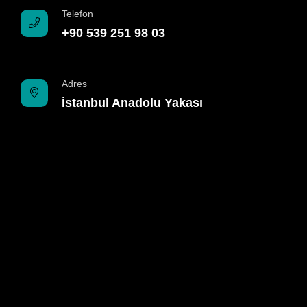
Telefon
+90 539 251 98 03
Adres
İstanbul Anadolu Yakası