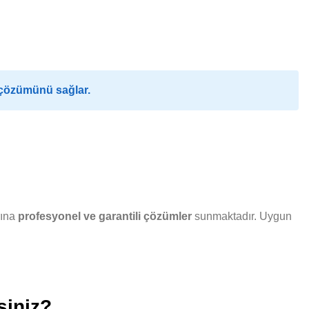
 çözümünü sağlar.
rına
profesyonel ve garantili çözümler
sunmaktadır. Uygun
siniz?