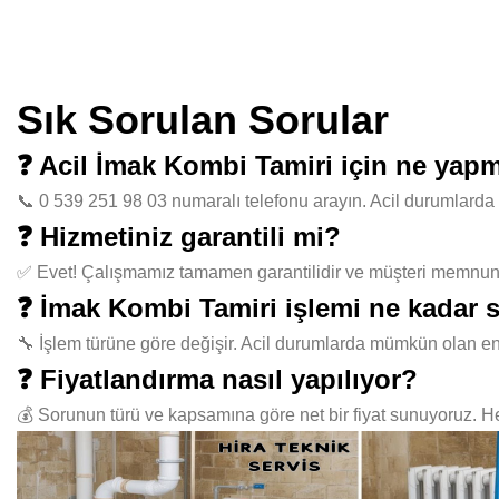
Sık Sorulan Sorular
❓ Acil İmak Kombi Tamiri için ne yap
📞 0 539 251 98 03 numaralı telefonu arayın. Acil durumlarda 
❓ Hizmetiniz garantili mi?
✅ Evet! Çalışmamız tamamen garantilidir ve müşteri memnuniye
❓ İmak Kombi Tamiri işlemi ne kadar 
🔧 İşlem türüne göre değişir. Acil durumlarda mümkün olan en
❓ Fiyatlandırma nasıl yapılıyor?
💰 Sorunun türü ve kapsamına göre net bir fiyat sunuyoruz. Her