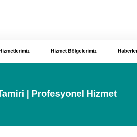
Hizmetlerimiz
Hizmet Bölgelerimiz
Haberle
miri | Profesyonel Hizmet