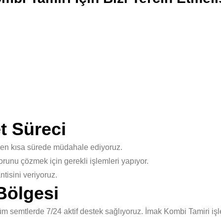
t Süreci
 en kısa sürede müdahale ediyoruz.
unu çözmek için gerekli işlemleri yapıyor.
isini veriyoruz.
Bölgesi
 semtlerde 7/24 aktif destek sağlıyoruz. İmak Kombi Tamiri işl