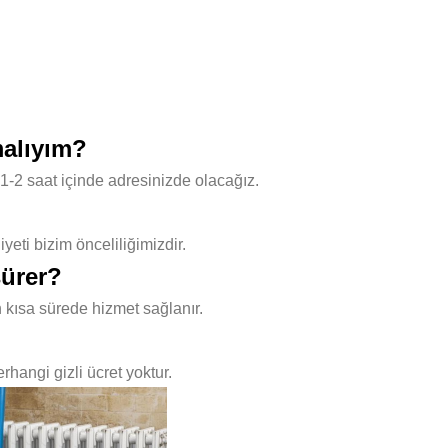
malıyım?
1-2 saat içinde adresinizde olacağız.
ti bizim önceliliğimizdir.
sürer?
 kısa sürede hizmet sağlanır.
hangi gizli ücret yoktur.