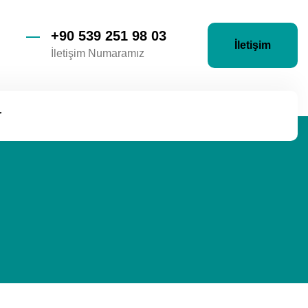
+90 539 251 98 03
İletişim
İletişim Numaramız
r