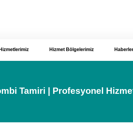
Hizmetlerimiz
Hizmet Bölgelerimiz
Haberle
bi Tamiri | Profesyonel Hizme