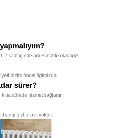
e yapmalıyım?
1-2 saat içinde adresinizde olacağız.
ti bizim önceliliğimizdir.
dar sürer?
 kısa sürede hizmet sağlanır.
hangi gizli ücret yoktur.