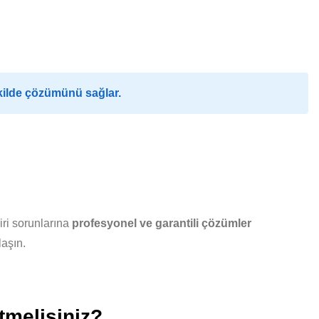
kilde çözümünü sağlar.
ri sorunlarına
profesyonel ve garantili çözümler
laşın.
tmelisiniz?