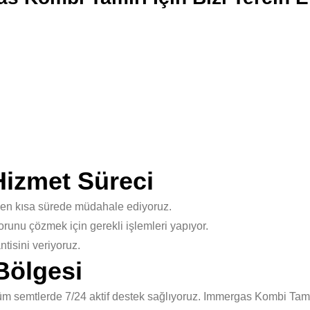
izmet Süreci
 en kısa sürede müdahale ediyoruz.
unu çözmek için gerekli işlemleri yapıyor.
isini veriyoruz.
Bölgesi
 semtlerde 7/24 aktif destek sağlıyoruz. Immergas Kombi Tamiri