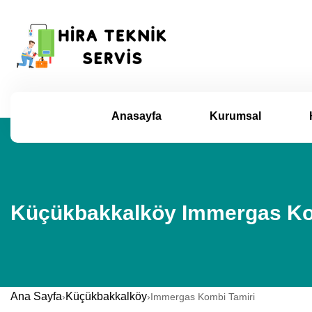
Anasayfa
Kurumsal
Küçükbakkalköy Immergas Kom
Ana Sayfa
Küçükbakkalköy
›
›
Immergas Kombi Tamiri