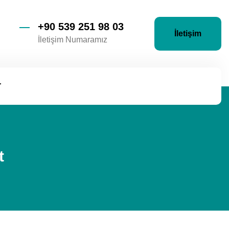
+90 539 251 98 03
İletişim
İletişim Numaramız
r
t