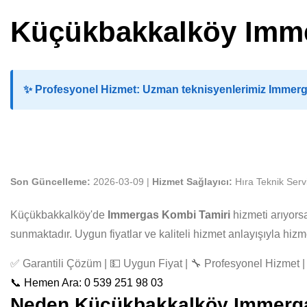
Küçükbakkalköy Imme
✨
Profesyonel Hizmet:
Uzman teknisyenlerimiz Immergas
Son Güncelleme:
2026-03-09 |
Hizmet Sağlayıcı:
Hıra Teknik Serv
Küçükbakkalköy'de
Immergas Kombi Tamiri
hizmeti arıyors
sunmaktadır. Uygun fiyatlar ve kaliteli hizmet anlayışıyla hi
✅ Garantili Çözüm | 💵 Uygun Fiyat | 🔧 Profesyonel Hizmet | 
📞 Hemen Ara: 0 539 251 98 03
Neden Küçükbakkalköy Immergas 