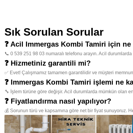
Sık Sorulan Sorular
❓ Acil Immergas Kombi Tamiri için n
📞 0 539 251 98 03 numaralı telefonu arayın. Acil durumlarda 
❓ Hizmetiniz garantili mi?
✅ Evet! Çalışmamız tamamen garantilidir ve müşteri memnuniye
❓ Immergas Kombi Tamiri işlemi ne ka
🔧 İşlem türüne göre değişir. Acil durumlarda mümkün olan en
❓ Fiyatlandırma nasıl yapılıyor?
💰 Sorunun türü ve kapsamına göre net bir fiyat sunuyoruz. Her