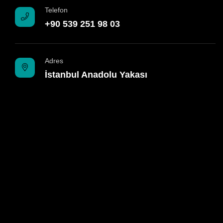
Telefon
+90 539 251 98 03
Adres
İstanbul Anadolu Yakası