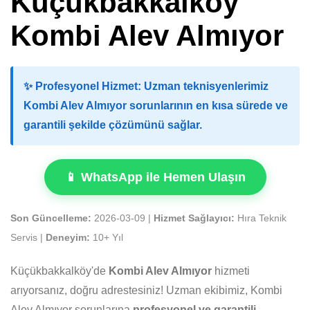
Küçükbakkalköy
Kombi Alev Almıyor
✨
Profesyonel Hizmet:
Uzman teknisyenlerimiz
Kombi Alev Almıyor sorunlarının en kısa sürede ve
garantili şekilde çözümünü sağlar.
📱 WhatsApp ile Hemen Ulaşın
Son Güncelleme:
2026-03-09 |
Hizmet Sağlayıcı:
Hıra Teknik
Servis |
Deneyim:
10+ Yıl
Küçükbakkalköy'de
Kombi Alev Almıyor
hizmeti
arıyorsanız, doğru adrestesiniz! Uzman ekibimiz, Kombi
Alev Almıyor sorunlarına
profesyonel ve garantili