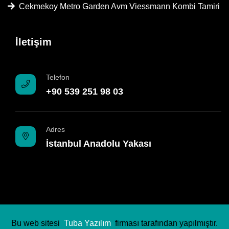
Cekmekoy Metro Garden Avm Viessmann Kombi Tamiri
İletişim
Telefon
+90 539 251 98 03
Adres
İstanbul Anadolu Yakası
Bu web sitesi
Tuba Yazılım
firması tarafından yapılmıştır.