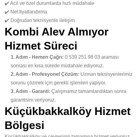
✔️ Acil ve özel durumlarda hızlı müdahale
✔️ Net fiyatlandırma
✔️ Doğrudan teknisyenle iletişim
Kombi Alev Almıyor
Hizmet Süreci
1. Adım - Hemen Çağrı:
0 539 251 98 03 araması
sonrası en kısa sürede müdahale ediyoruz.
2. Adım - Profesyonel Çözüm:
Uzman teknisyenlerimiz
sorunu çözmek için gerekli işlemleri yapıyor.
3. Adım - Garanti:
Çalışmamız tamamlandıktan sonra
garantisini veriyoruz.
Küçükbakkalköy Hizmet
Bölgesi
Küçükbakkalköy ve çevresinin tamamına hizmet veriyoruz.