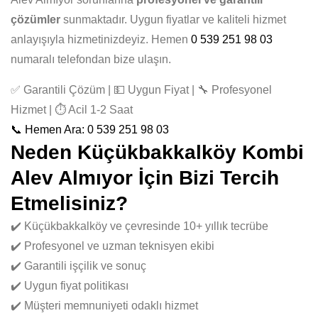
çözümler
sunmaktadır. Uygun fiyatlar ve kaliteli hizmet
anlayışıyla hizmetinizdeyiz. Hemen
0 539 251 98 03
numaralı telefondan bize ulaşın.
✅ Garantili Çözüm | 💵 Uygun Fiyat | 🔧 Profesyonel
Hizmet | ⏱️ Acil 1-2 Saat
📞 Hemen Ara: 0 539 251 98 03
Neden Küçükbakkalköy Kombi
Alev Almıyor İçin Bizi Tercih
Etmelisiniz?
✔️ Küçükbakkalköy ve çevresinde 10+ yıllık tecrübe
✔️ Profesyonel ve uzman teknisyen ekibi
✔️ Garantili işçilik ve sonuç
✔️ Uygun fiyat politikası
✔️ Müşteri memnuniyeti odaklı hizmet