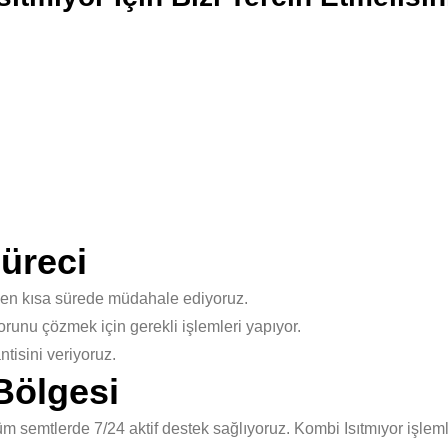
üreci
 en kısa sürede müdahale ediyoruz.
unu çözmek için gerekli işlemleri yapıyor.
isini veriyoruz.
Bölgesi
semtlerde 7/24 aktif destek sağlıyoruz. Kombi Isıtmıyor işleml