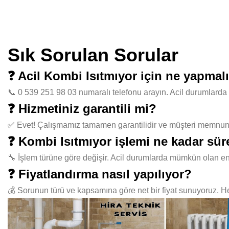
Sık Sorulan Sorular
❓ Acil Kombi Isıtmıyor için ne yapmal
📞 0 539 251 98 03 numaralı telefonu arayın. Acil durumlarda 
❓ Hizmetiniz garantili mi?
✅ Evet! Çalışmamız tamamen garantilidir ve müşteri memnuniye
❓ Kombi Isıtmıyor işlemi ne kadar sür
🔧 İşlem türüne göre değişir. Acil durumlarda mümkün olan en
❓ Fiyatlandırma nasıl yapılıyor?
💰 Sorunun türü ve kapsamına göre net bir fiyat sunuyoruz. Her