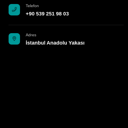
Telefon
+90 539 251 98 03
Adres
İstanbul Anadolu Yakası