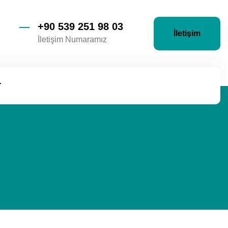
+90 539 251 98 03
İletişim
İletişim Numaramız
r