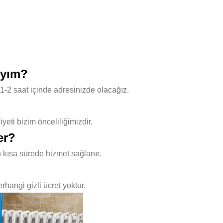
ıyım?
1-2 saat içinde adresinizde olacağız.
ti bizim önceliliğimizdir.
er?
 kısa sürede hizmet sağlanır.
hangi gizli ücret yoktur.