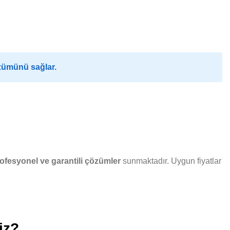
özümünü sağlar.
ofesyonel ve garantili çözümler
sunmaktadır. Uygun fiyatlar
iz?