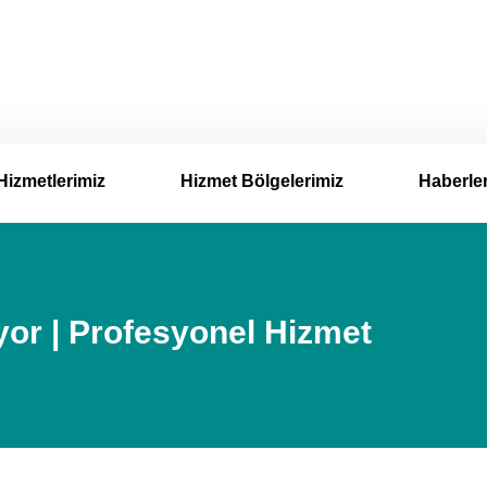
Hizmetlerimiz
Hizmet Bölgelerimiz
Haberle
or | Profesyonel Hizmet