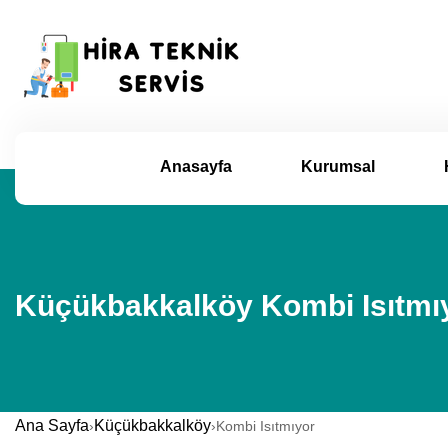
Anasayfa
Kurumsal
Küçükbakkalköy Kombi Isıtmıy
Ana Sayfa
Küçükbakkalköy
›
›
Kombi Isıtmıyor