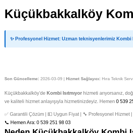
Küçükbakkalköy Komb
✨
Profesyonel Hizmet:
Uzman teknisyenlerimiz Kombi Is
Son Güncelleme:
2026-03-09 |
Hizmet Sağlayıcı:
Hıra Teknik Serv
Küçükbakkalköy'de
Kombi Isıtmıyor
hizmeti arıyorsanız, do
ve kaliteli hizmet anlayışıyla hizmetinizdeyiz. Hemen
0 539 2
✅ Garantili Çözüm | 💵 Uygun Fiyat | 🔧 Profesyonel Hizmet | 
📞 Hemen Ara: 0 539 251 98 03
Neden Küçükbakkalköy Kombi Isıt