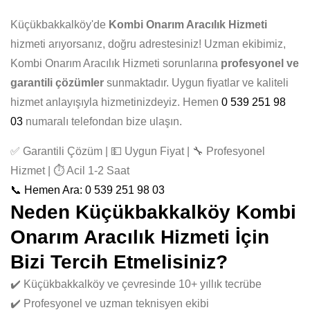
Küçükbakkalköy'de
Kombi Onarım Aracılık Hizmeti
hizmeti arıyorsanız, doğru adrestesiniz! Uzman ekibimiz,
Kombi Onarım Aracılık Hizmeti sorunlarına
profesyonel ve
garantili çözümler
sunmaktadır. Uygun fiyatlar ve kaliteli
hizmet anlayışıyla hizmetinizdeyiz. Hemen
0 539 251 98
03
numaralı telefondan bize ulaşın.
✅ Garantili Çözüm | 💵 Uygun Fiyat | 🔧 Profesyonel
Hizmet | ⏱️ Acil 1-2 Saat
📞 Hemen Ara: 0 539 251 98 03
Neden Küçükbakkalköy Kombi
Onarım Aracılık Hizmeti İçin
Bizi Tercih Etmelisiniz?
✔️ Küçükbakkalköy ve çevresinde 10+ yıllık tecrübe
✔️ Profesyonel ve uzman teknisyen ekibi