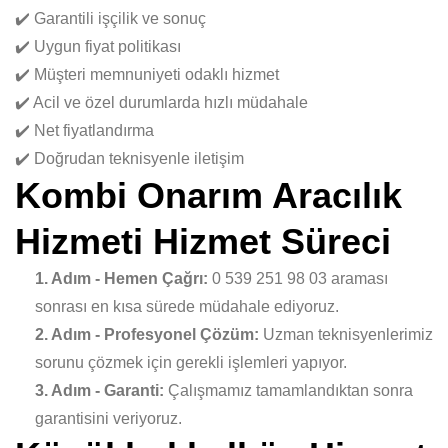
✔️ Garantili işçilik ve sonuç
✔️ Uygun fiyat politikası
✔️ Müşteri memnuniyeti odaklı hizmet
✔️ Acil ve özel durumlarda hızlı müdahale
✔️ Net fiyatlandırma
✔️ Doğrudan teknisyenle iletişim
Kombi Onarım Aracılık
Hizmeti Hizmet Süreci
1. Adım - Hemen Çağrı:
0 539 251 98 03 araması
sonrası en kısa sürede müdahale ediyoruz.
2. Adım - Profesyonel Çözüm:
Uzman teknisyenlerimiz
sorunu çözmek için gerekli işlemleri yapıyor.
3. Adım - Garanti:
Çalışmamız tamamlandıktan sonra
garantisini veriyoruz.