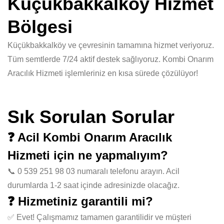
Küçükbakkalköy Hizmet
Bölgesi
Küçükbakkalköy ve çevresinin tamamına hizmet veriyoruz.
Tüm semtlerde 7/24 aktif destek sağlıyoruz. Kombi Onarım
Aracılık Hizmeti işlemleriniz en kısa sürede çözülüyor!
Sık Sorulan Sorular
❓ Acil Kombi Onarım Aracılık
Hizmeti için ne yapmalıyım?
📞 0 539 251 98 03 numaralı telefonu arayın. Acil
durumlarda 1-2 saat içinde adresinizde olacağız.
❓ Hizmetiniz garantili mi?
✅ Evet! Çalışmamız tamamen garantilidir ve müşteri