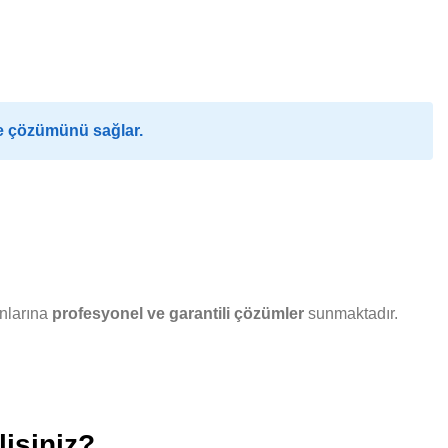
de çözümünü sağlar.
unlarına
profesyonel ve garantili çözümler
sunmaktadır.
isiniz?