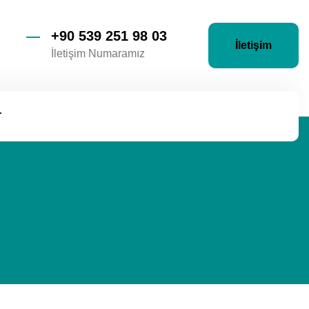
+90 539 251 98 03
İletişim
İletişim Numaramız
r