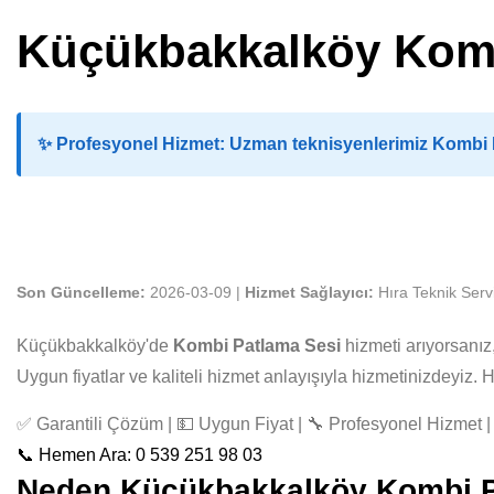
Küçükbakkalköy Komb
✨
Profesyonel Hizmet:
Uzman teknisyenlerimiz Kombi Pa
Son Güncelleme:
2026-03-09 |
Hizmet Sağlayıcı:
Hıra Teknik Serv
Küçükbakkalköy'de
Kombi Patlama Sesi
hizmeti arıyorsanı
Uygun fiyatlar ve kaliteli hizmet anlayışıyla hizmetinizdeyiz
✅ Garantili Çözüm | 💵 Uygun Fiyat | 🔧 Profesyonel Hizmet | 
📞 Hemen Ara: 0 539 251 98 03
Neden Küçükbakkalköy Kombi Pat