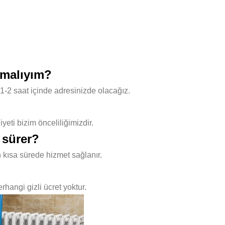
pmalıyım?
1-2 saat içinde adresinizde olacağız.
ti bizim önceliliğimizdir.
 sürer?
 kısa sürede hizmet sağlanır.
hangi gizli ücret yoktur.