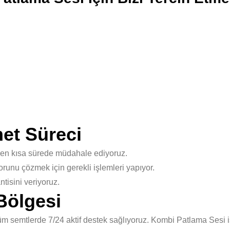
et Süreci
 en kısa sürede müdahale ediyoruz.
unu çözmek için gerekli işlemleri yapıyor.
isini veriyoruz.
Bölgesi
 semtlerde 7/24 aktif destek sağlıyoruz. Kombi Patlama Sesi iş