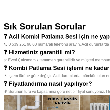
Sık Sorulan Sorular
❓ Acil Kombi Patlama Sesi için ne ya
📞 0 539 251 98 03 numaralı telefonu arayın. Acil durumlarda 
❓ Hizmetiniz garantili mi?
✅ Evet! Çalışmamız tamamen garantilidir ve müşteri memnuniye
❓ Kombi Patlama Sesi işlemi ne kadar
🔧 İşlem türüne göre değişir. Acil durumlarda mümkün olan en
❓ Fiyatlandırma nasıl yapılıyor?
💰 Sorunun türü ve kapsamına göre net bir fiyat sunuyoruz. Her