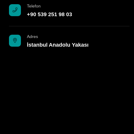
Telefon
+90 539 251 98 03
Adres
İstanbul Anadolu Yakası