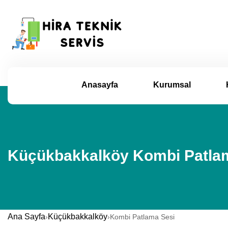
Anasayfa
Kurumsal
Küçükbakkalköy Kombi Patlam
Ana Sayfa
Küçükbakkalköy
›
›
Kombi Patlama Sesi