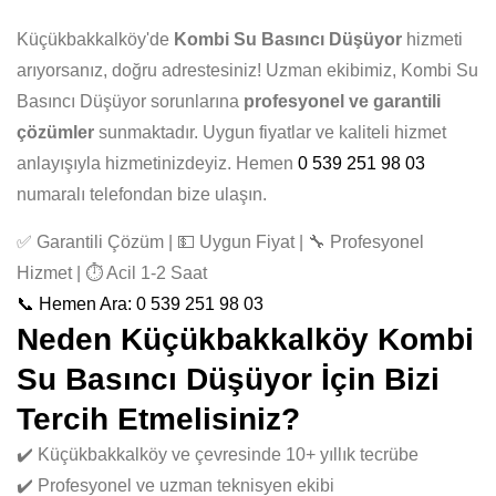
Küçükbakkalköy'de
Kombi Su Basıncı Düşüyor
hizmeti
arıyorsanız, doğru adrestesiniz! Uzman ekibimiz, Kombi Su
Basıncı Düşüyor sorunlarına
profesyonel ve garantili
çözümler
sunmaktadır. Uygun fiyatlar ve kaliteli hizmet
anlayışıyla hizmetinizdeyiz. Hemen
0 539 251 98 03
numaralı telefondan bize ulaşın.
✅ Garantili Çözüm | 💵 Uygun Fiyat | 🔧 Profesyonel
Hizmet | ⏱️ Acil 1-2 Saat
📞 Hemen Ara: 0 539 251 98 03
Neden Küçükbakkalköy Kombi
Su Basıncı Düşüyor İçin Bizi
Tercih Etmelisiniz?
✔️ Küçükbakkalköy ve çevresinde 10+ yıllık tecrübe
✔️ Profesyonel ve uzman teknisyen ekibi