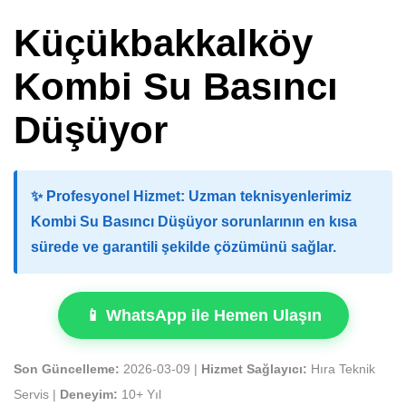
Küçükbakkalköy
Kombi Su Basıncı
Düşüyor
✨
Profesyonel Hizmet:
Uzman teknisyenlerimiz
Kombi Su Basıncı Düşüyor sorunlarının en kısa
sürede ve garantili şekilde çözümünü sağlar.
📱 WhatsApp ile Hemen Ulaşın
Son Güncelleme:
2026-03-09 |
Hizmet Sağlayıcı:
Hıra Teknik
Servis |
Deneyim:
10+ Yıl