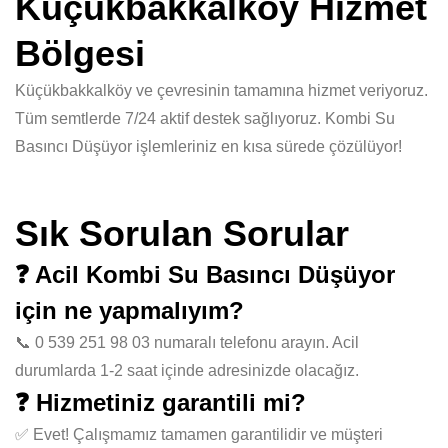
Küçükbakkalköy Hizmet
Bölgesi
Küçükbakkalköy ve çevresinin tamamına hizmet veriyoruz.
Tüm semtlerde 7/24 aktif destek sağlıyoruz. Kombi Su
Basıncı Düşüyor işlemleriniz en kısa sürede çözülüyor!
Sık Sorulan Sorular
❓ Acil Kombi Su Basıncı Düşüyor
için ne yapmalıyım?
📞 0 539 251 98 03 numaralı telefonu arayın. Acil
durumlarda 1-2 saat içinde adresinizde olacağız.
❓ Hizmetiniz garantili mi?
✅ Evet! Çalışmamız tamamen garantilidir ve müşteri