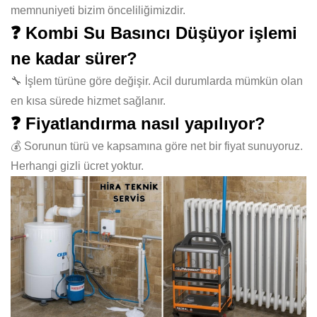
memnuniyeti bizim önceliliğimizdir.
❓ Kombi Su Basıncı Düşüyor işlemi
ne kadar sürer?
🔧 İşlem türüne göre değişir. Acil durumlarda mümkün olan
en kısa sürede hizmet sağlanır.
❓ Fiyatlandırma nasıl yapılıyor?
💰 Sorunun türü ve kapsamına göre net bir fiyat sunuyoruz.
Herhangi gizli ücret yoktur.