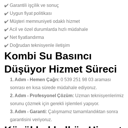
✔️ Garantili işçilik ve sonuç
✔️ Uygun fiyat politikası
✔️ Müşteri memnuniyeti odaklı hizmet
✔️ Acil ve özel durumlarda hızlı müdahale
✔️ Net fiyatlandırma
✔️ Doğrudan teknisyenle iletişim
Kombi Su Basıncı
Düşüyor Hizmet Süreci
1. Adım - Hemen Çağrı:
0 539 251 98 03 araması
sonrası en kısa sürede müdahale ediyoruz.
2. Adım - Profesyonel Çözüm:
Uzman teknisyenlerimiz
sorunu çözmek için gerekli işlemleri yapıyor.
3. Adım - Garanti:
Çalışmamız tamamlandıktan sonra
garantisini veriyoruz.