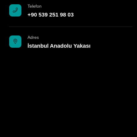
Telefon
+90 539 251 98 03
Adres
İstanbul Anadolu Yakası