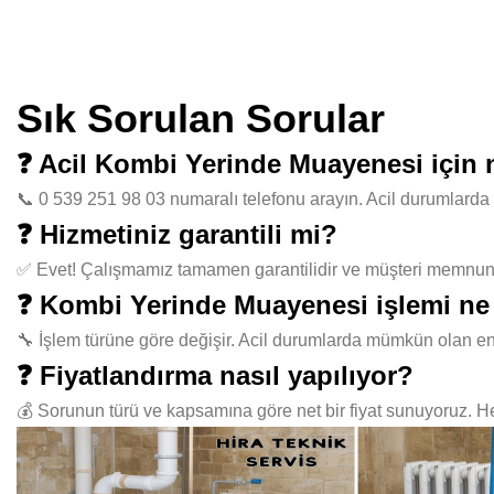
Sık Sorulan Sorular
❓ Acil Kombi Yerinde Muayenesi için
📞 0 539 251 98 03 numaralı telefonu arayın. Acil durumlarda 
❓ Hizmetiniz garantili mi?
✅ Evet! Çalışmamız tamamen garantilidir ve müşteri memnuniye
❓ Kombi Yerinde Muayenesi işlemi ne
🔧 İşlem türüne göre değişir. Acil durumlarda mümkün olan en
❓ Fiyatlandırma nasıl yapılıyor?
💰 Sorunun türü ve kapsamına göre net bir fiyat sunuyoruz. Her