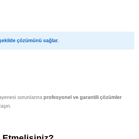
 şekilde çözümünü sağlar.
ayenesi sorunlarına
profesyonel ve garantili çözümler
laşın.
 Etmelisiniz?