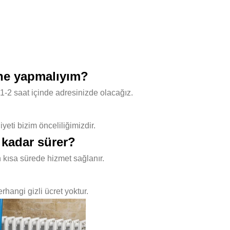
 ne yapmalıyım?
1-2 saat içinde adresinizde olacağız.
ti bizim önceliliğimizdir.
 kadar sürer?
 kısa sürede hizmet sağlanır.
hangi gizli ücret yoktur.