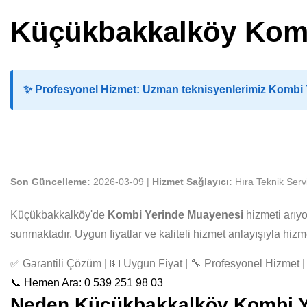
Küçükbakkalköy Komb
✨
Profesyonel Hizmet:
Uzman teknisyenlerimiz Kombi Ye
Son Güncelleme:
2026-03-09 |
Hizmet Sağlayıcı:
Hıra Teknik Serv
Küçükbakkalköy'de
Kombi Yerinde Muayenesi
hizmeti arıy
sunmaktadır. Uygun fiyatlar ve kaliteli hizmet anlayışıyla hi
✅ Garantili Çözüm | 💵 Uygun Fiyat | 🔧 Profesyonel Hizmet | 
📞 Hemen Ara: 0 539 251 98 03
Neden Küçükbakkalköy Kombi Yer