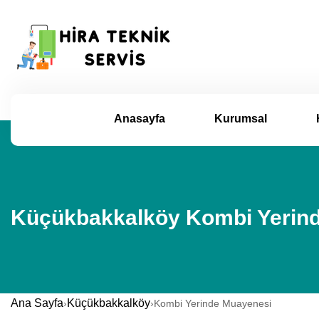
Anasayfa
Kurumsal
Küçükbakkalköy Kombi Yerind
Ana Sayfa
Küçükbakkalköy
›
›
Kombi Yerinde Muayenesi