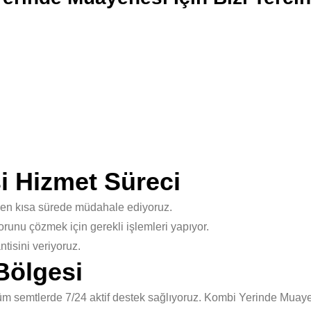
 Hizmet Süreci
 en kısa sürede müdahale ediyoruz.
unu çözmek için gerekli işlemleri yapıyor.
isini veriyoruz.
Bölgesi
 semtlerde 7/24 aktif destek sağlıyoruz. Kombi Yerinde Muayen