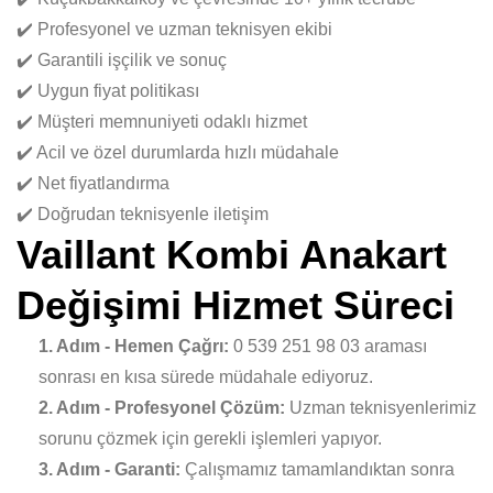
✔️ Profesyonel ve uzman teknisyen ekibi
✔️ Garantili işçilik ve sonuç
✔️ Uygun fiyat politikası
✔️ Müşteri memnuniyeti odaklı hizmet
✔️ Acil ve özel durumlarda hızlı müdahale
✔️ Net fiyatlandırma
✔️ Doğrudan teknisyenle iletişim
Vaillant Kombi Anakart
Değişimi Hizmet Süreci
1. Adım - Hemen Çağrı:
0 539 251 98 03 araması
sonrası en kısa sürede müdahale ediyoruz.
2. Adım - Profesyonel Çözüm:
Uzman teknisyenlerimiz
sorunu çözmek için gerekli işlemleri yapıyor.
3. Adım - Garanti:
Çalışmamız tamamlandıktan sonra