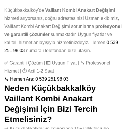
Küçükbakkalköy'de
Vaillant Kombi Anakart Değişimi
hizmeti arıyorsanız, doğru adrestesiniz! Uzman ekibimiz,
Vaillant Kombi Anakart Değişimi sorunlarına
profesyonel
ve garantili çözümler
sunmaktadır. Uygun fiyatlar ve
kaliteli hizmet anlayışıyla hizmetinizdeyiz. Hemen
0 539
251 98 03
numaralı telefondan bize ulaşın.
✅ Garantili Çözüm | 💵 Uygun Fiyat | 🔧 Profesyonel
Hizmet | ⏱️ Acil 1-2 Saat
📞 Hemen Ara: 0 539 251 98 03
Neden Küçükbakkalköy
Vaillant Kombi Anakart
Değişimi İçin Bizi Tercih
Etmelisiniz?
✔️ Küçükbakkalköy ve çevresinde 10+ yıllık tecrübe