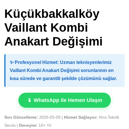
Küçükbakkalköy
Vaillant Kombi
Anakart Değişimi
✨
Profesyonel Hizmet:
Uzman teknisyenlerimiz
Vaillant Kombi Anakart Değişimi sorunlarının en
kısa sürede ve garantili şekilde çözümünü sağlar.
📱 WhatsApp ile Hemen Ulaşın
Son Güncelleme:
2026-03-09 |
Hizmet Sağlayıcı:
Hıra Teknik
Servis |
Deneyim:
10+ Yıl