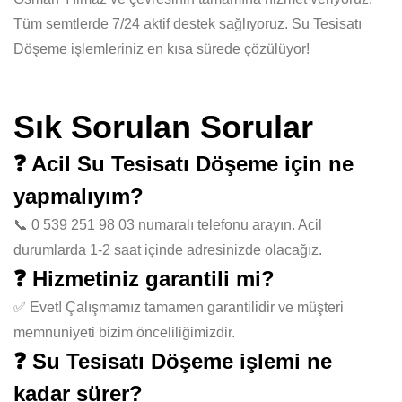
Tüm semtlerde 7/24 aktif destek sağlıyoruz. Su Tesisatı
Döşeme işlemleriniz en kısa sürede çözülüyor!
Sık Sorulan Sorular
❓ Acil Su Tesisatı Döşeme için ne
yapmalıyım?
📞 0 539 251 98 03 numaralı telefonu arayın. Acil
durumlarda 1-2 saat içinde adresinizde olacağız.
❓ Hizmetiniz garantili mi?
✅ Evet! Çalışmamız tamamen garantilidir ve müşteri
memnuniyeti bizim önceliliğimizdir.
❓ Su Tesisatı Döşeme işlemi ne
kadar sürer?