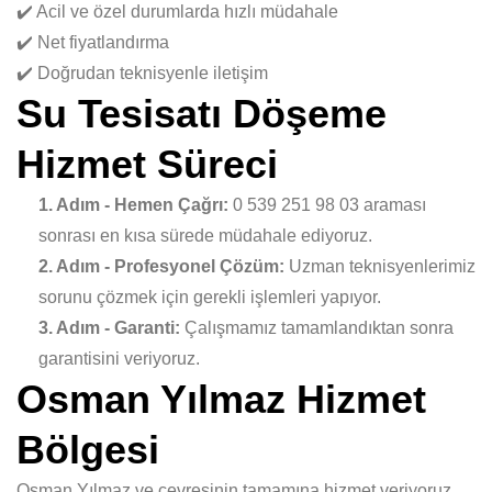
✔️ Acil ve özel durumlarda hızlı müdahale
✔️ Net fiyatlandırma
✔️ Doğrudan teknisyenle iletişim
Su Tesisatı Döşeme
Hizmet Süreci
1. Adım - Hemen Çağrı:
0 539 251 98 03 araması
sonrası en kısa sürede müdahale ediyoruz.
2. Adım - Profesyonel Çözüm:
Uzman teknisyenlerimiz
sorunu çözmek için gerekli işlemleri yapıyor.
3. Adım - Garanti:
Çalışmamız tamamlandıktan sonra
garantisini veriyoruz.
Osman Yılmaz Hizmet
Bölgesi
Osman Yılmaz ve çevresinin tamamına hizmet veriyoruz.