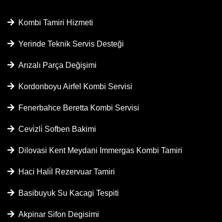
Kombi Tamiri Hizmeti
Yerinde Teknik Servis Desteği
Arızalı Parça Değişimi
Kordonboyu Airfel Kombi Servisi
Fenerbahce Beretta Kombi Servisi
Cevi̇zli̇ Sofben Bakimi
Dilovasi Kent Meydani Immergas Kombi Tamiri
Haci Hali̇l Rezervuar Tamiri
Basibuyuk Su Kacagi Tespiti
Akpinar Sifon Degisimi