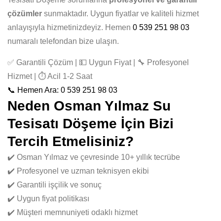
çözümler
sunmaktadır. Uygun fiyatlar ve kaliteli hizmet
anlayışıyla hizmetinizdeyiz. Hemen
0 539 251 98 03
numaralı telefondan bize ulaşın.
✅ Garantili Çözüm | 💵 Uygun Fiyat | 🔧 Profesyonel
Hizmet | ⏱️ Acil 1-2 Saat
📞 Hemen Ara: 0 539 251 98 03
Neden Osman Yılmaz Su
Tesisatı Döşeme İçin Bizi
Tercih Etmelisiniz?
✔️ Osman Yılmaz ve çevresinde 10+ yıllık tecrübe
✔️ Profesyonel ve uzman teknisyen ekibi
✔️ Garantili işçilik ve sonuç
✔️ Uygun fiyat politikası
✔️ Müşteri memnuniyeti odaklı hizmet