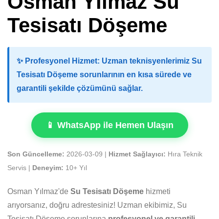
Osman Yılmaz Su
Tesisatı Döşeme
✨
Profesyonel Hizmet:
Uzman teknisyenlerimiz Su
Tesisatı Döşeme sorunlarının en kısa sürede ve
garantili şekilde çözümünü sağlar.
📱 WhatsApp ile Hemen Ulaşın
Son Güncelleme:
2026-03-09 |
Hizmet Sağlayıcı:
Hıra Teknik
Servis |
Deneyim:
10+ Yıl
Osman Yılmaz'de
Su Tesisatı Döşeme
hizmeti
arıyorsanız, doğru adrestesiniz! Uzman ekibimiz, Su
Tesisatı Döşeme sorunlarına
profesyonel ve garantili