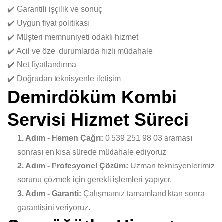
✔️ Garantili işçilik ve sonuç
✔️ Uygun fiyat politikası
✔️ Müşteri memnuniyeti odaklı hizmet
✔️ Acil ve özel durumlarda hızlı müdahale
✔️ Net fiyatlandırma
✔️ Doğrudan teknisyenle iletişim
Demirdöküm Kombi
Servisi Hizmet Süreci
1. Adım - Hemen Çağrı:
0 539 251 98 03 araması
sonrası en kısa sürede müdahale ediyoruz.
2. Adım - Profesyonel Çözüm:
Uzman teknisyenlerimiz
sorunu çözmek için gerekli işlemleri yapıyor.
3. Adım - Garanti:
Çalışmamız tamamlandıktan sonra
garantisini veriyoruz.