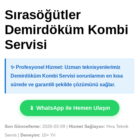
Sırasöğütler
Demirdöküm Kombi
Servisi
✨
Profesyonel Hizmet:
Uzman teknisyenlerimiz
Demirdöküm Kombi Servisi sorunlarının en kısa
sürede ve garantili şekilde çözümünü sağlar.
📱 WhatsApp ile Hemen Ulaşın
Son Güncelleme:
2026-03-09 |
Hizmet Sağlayıcı:
Hıra Teknik
Servis |
Deneyim:
10+ Yıl