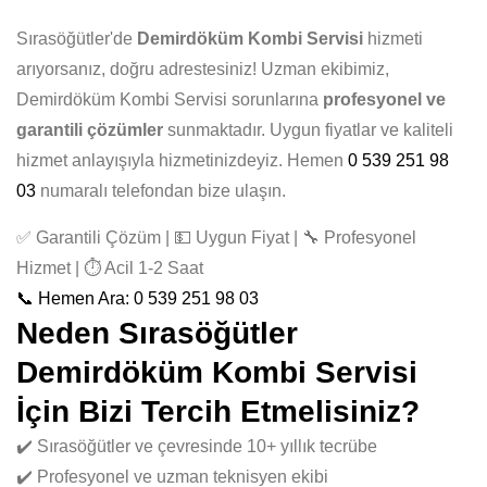
Sırasöğütler'de
Demirdöküm Kombi Servisi
hizmeti
arıyorsanız, doğru adrestesiniz! Uzman ekibimiz,
Demirdöküm Kombi Servisi sorunlarına
profesyonel ve
garantili çözümler
sunmaktadır. Uygun fiyatlar ve kaliteli
hizmet anlayışıyla hizmetinizdeyiz. Hemen
0 539 251 98
03
numaralı telefondan bize ulaşın.
✅ Garantili Çözüm | 💵 Uygun Fiyat | 🔧 Profesyonel
Hizmet | ⏱️ Acil 1-2 Saat
📞 Hemen Ara: 0 539 251 98 03
Neden Sırasöğütler
Demirdöküm Kombi Servisi
İçin Bizi Tercih Etmelisiniz?
✔️ Sırasöğütler ve çevresinde 10+ yıllık tecrübe
✔️ Profesyonel ve uzman teknisyen ekibi