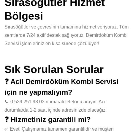
Sırasöğütler Hizmet
Bölgesi
Sırasöğütler ve çevresinin tamamına hizmet veriyoruz. Tüm
semtlerde 7/24 aktif destek sağlıyoruz. Demirdöküm Kombi
Servisi işlemleriniz en kısa sürede çözülüyor!
Sık Sorulan Sorular
❓ Acil Demirdöküm Kombi Servisi
için ne yapmalıyım?
📞 0 539 251 98 03 numaralı telefonu arayın. Acil
durumlarda 1-2 saat içinde adresinizde olacağız.
❓ Hizmetiniz garantili mi?
✅ Evet! Çalışmamız tamamen garantilidir ve müşteri