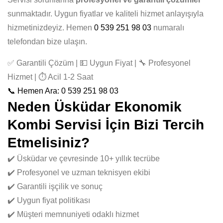
sunmaktadır. Uygun fiyatlar ve kaliteli hizmet anlayışıyla
hizmetinizdeyiz. Hemen
0 539 251 98 03
numaralı
telefondan bize ulaşın.
✅ Garantili Çözüm | 💵 Uygun Fiyat | 🔧 Profesyonel
Hizmet | ⏱️ Acil 1-2 Saat
📞 Hemen Ara: 0 539 251 98 03
Neden Üsküdar Ekonomik
Kombi Servisi İçin Bizi Tercih
Etmelisiniz?
✔️ Üsküdar ve çevresinde 10+ yıllık tecrübe
✔️ Profesyonel ve uzman teknisyen ekibi
✔️ Garantili işçilik ve sonuç
✔️ Uygun fiyat politikası
✔️ Müşteri memnuniyeti odaklı hizmet