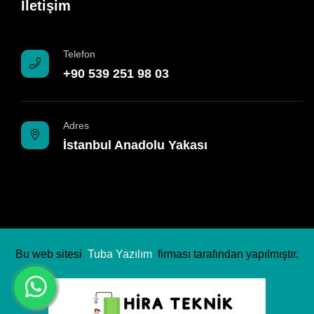
İletişim
Telefon
+90 539 251 98 03
Adres
İstanbul Anadolu Yakası
Bu web sitesi
Tuba Yazılım
firması tarafından yapılmıştır.