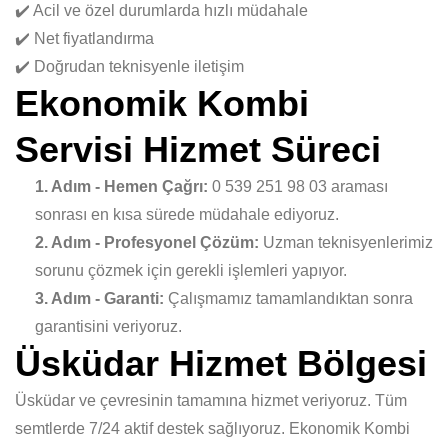
✔️ Acil ve özel durumlarda hızlı müdahale
✔️ Net fiyatlandırma
✔️ Doğrudan teknisyenle iletişim
Ekonomik Kombi
Servisi Hizmet Süreci
1. Adım - Hemen Çağrı:
0 539 251 98 03 araması
sonrası en kısa sürede müdahale ediyoruz.
2. Adım - Profesyonel Çözüm:
Uzman teknisyenlerimiz
sorunu çözmek için gerekli işlemleri yapıyor.
3. Adım - Garanti:
Çalışmamız tamamlandıktan sonra
garantisini veriyoruz.
Üsküdar Hizmet Bölgesi
Üsküdar ve çevresinin tamamına hizmet veriyoruz. Tüm
semtlerde 7/24 aktif destek sağlıyoruz. Ekonomik Kombi