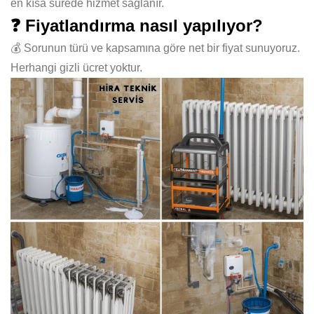
en kısa sürede hizmet sağlanır.
❓ Fiyatlandırma nasıl yapılıyor?
💰 Sorunun türü ve kapsamına göre net bir fiyat sunuyoruz.
Herhangi gizli ücret yoktur.