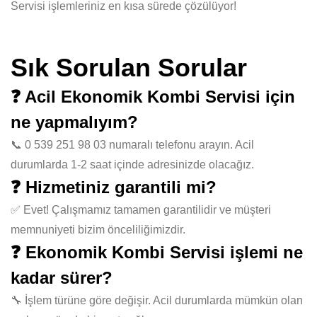
Servisi işlemleriniz en kısa sürede çözülüyor!
Sık Sorulan Sorular
❓ Acil Ekonomik Kombi Servisi için
ne yapmalıyım?
📞 0 539 251 98 03 numaralı telefonu arayın. Acil
durumlarda 1-2 saat içinde adresinizde olacağız.
❓ Hizmetiniz garantili mi?
✅ Evet! Çalışmamız tamamen garantilidir ve müşteri
memnuniyeti bizim önceliliğimizdir.
❓ Ekonomik Kombi Servisi işlemi ne
kadar sürer?
🔧 İşlem türüne göre değişir. Acil durumlarda mümkün olan