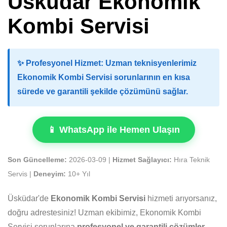
Üsküdar Ekonomik
Kombi Servisi
✨
Profesyonel Hizmet:
Uzman teknisyenlerimiz
Ekonomik Kombi Servisi sorunlarının en kısa
sürede ve garantili şekilde çözümünü sağlar.
📱 WhatsApp ile Hemen Ulaşın
Son Güncelleme:
2026-03-09 |
Hizmet Sağlayıcı:
Hıra Teknik
Servis |
Deneyim:
10+ Yıl
Üsküdar'de
Ekonomik Kombi Servisi
hizmeti arıyorsanız,
doğru adrestesiniz! Uzman ekibimiz, Ekonomik Kombi
Servisi sorunlarına
profesyonel ve garantili çözümler