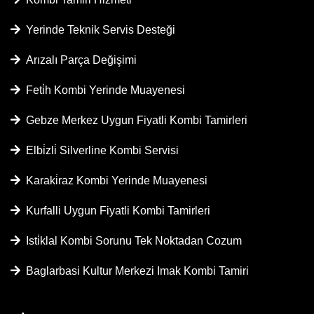
Yerinde Teknik Servis Desteği
Arızalı Parça Değişimi
Feti̇h Kombi Yerinde Muayenesi
Gebze Merkez Uygun Fiyatli Kombi Tamirleri
Elbi̇zli̇ Silverline Kombi Servisi
Karaki̇raz Kombi Yerinde Muayenesi
Kurfalli Uygun Fiyatli Kombi Tamirleri
Isti̇klal Kombi Sorunu Tek Noktadan Cozum
Baglarbasi Kultur Merkezi Imak Kombi Tamiri